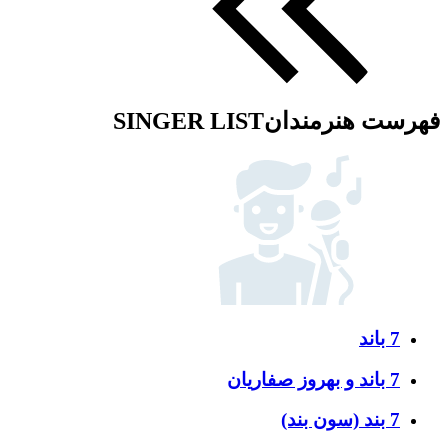
فهرست هنرمندان
SINGER LIST
7 باند
7 باند و بهروز صفاریان
7 بند (سون بند)