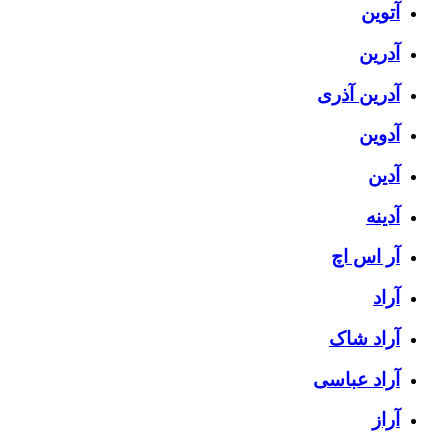
آتوین
آدرین
آدرین آذری
آدوین
آدین
آدینه
آر اس اچ
آراد
آراد شاک
آراد عباسی
آراز