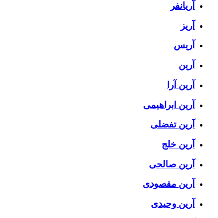
آریانفر
آریز
آریس
آرین
آرین آرا
آرین ابراهیمی
آرین تفضلی
آرین خلج
آرین صالحی
آرین مقصودی
آرین وحیدی