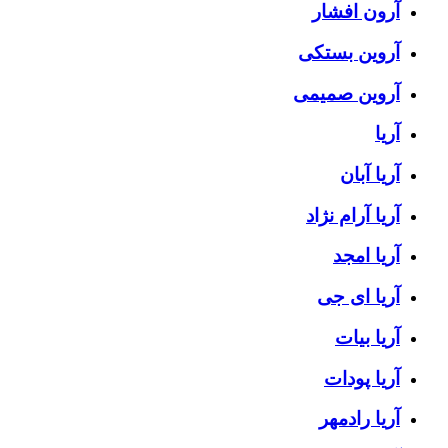
آرون افشار
آروین بستکی
آروین صمیمی
آریا
آریا آبان
آریا آرام نژاد
آریا امجد
آریا ای جی
آریا بیات
آریا پودات
آریا رادمهر