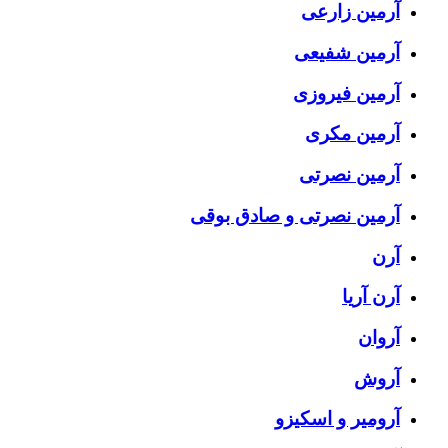
آرمین زارعی
آرمین شفیعی
آرمین فیروزی
آرمین مکری
آرمین نصرتی
آرمین نصرتی و صادق بوقی
آرن
آرن آریا
آروان
آروش
آرومیر و اسکیزو