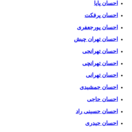
احسان پایا
احسان پرفکت
احسان پورجعفری
احسان تهران چیش
احسان تهرانجی
احسان تهرانچی
احسان تهرانی
احسان جمشیدی
احسان حاجی
احسان حسینی راد
احسان حیدری