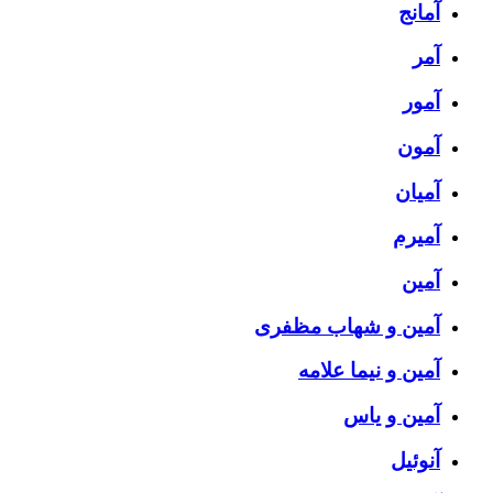
آمانج
آمر
آمور
آمون
آمیان
آمیرم
آمین
آمین و شهاب مظفری
آمین و نیما علامه
آمین و یاس
آنوئیل