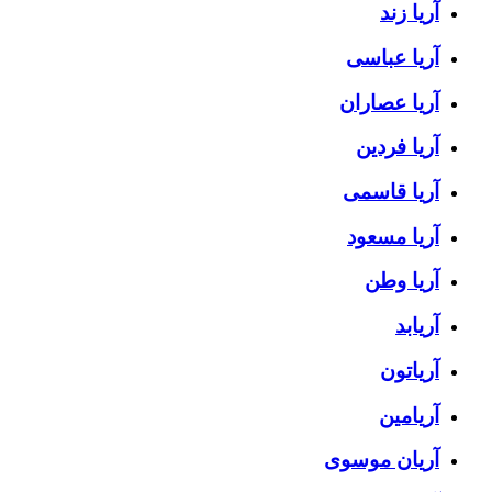
آریا زند
آریا عباسی
آریا عصاران
آریا فردین
آریا قاسمی
آریا مسعود
آریا وطن
آریابد
آریاتون
آریامین
آریان موسوی