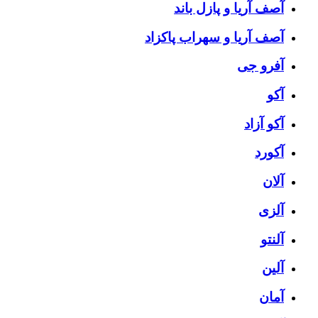
آصف آریا و پازل باند
آصف آریا و سهراب پاکزاد
آفرو جی
آکو
آکو آزاد
آکورد
آلان
آلزی
آلنتو
آلین
آمان