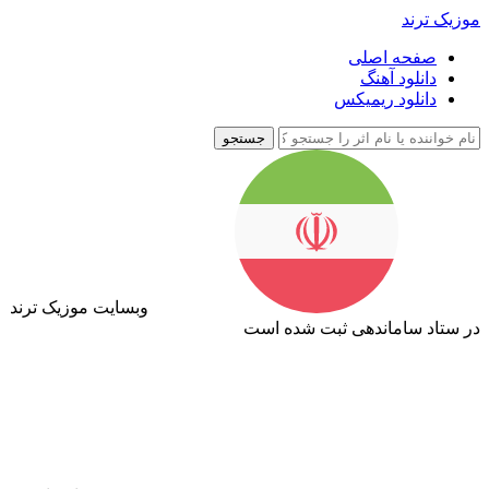
موزیک ترند
صفحه اصلی
دانلود آهنگ
دانلود ریمیکس
جستجو
وبسایت موزیک ترند
در ستاد ساماندهی ثبت شده است