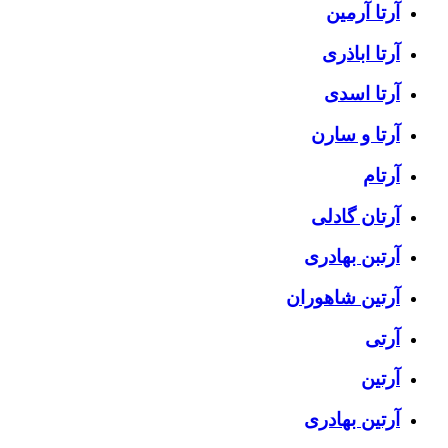
آرتا آرمین
آرتا اباذری
آرتا اسدی
آرتا و سارن
آرتام
آرتان گادلی
آرتبن بهادری
آرتين شاهوران
آرتی
آرتین
آرتین بهادری