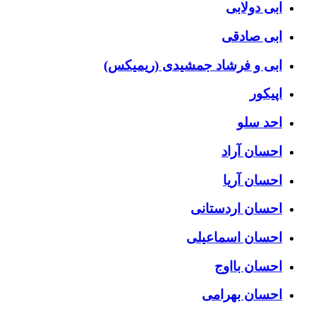
ابی دولابی
ابی صادقی
ابی و فرشاد جمشیدی (ریمیکس)
اپیکور
احد سلو
احسان آراد
احسان آریا
احسان اردستانی
احسان اسماعیلی
احسان بااوج
احسان بهرامی