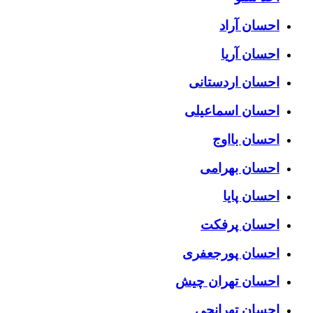
احسان آراد
احسان آریا
احسان اردستانی
احسان اسماعیلی
احسان بااوج
احسان بهرامی
احسان پایا
احسان پرفکت
احسان پورجعفری
احسان تهران چیش
احسان تهرانجی