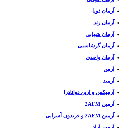
آرمان ذویا
آرمان زند
آرمان شهابی
آرمان گرشاسبی
آرمان واحدی
آرمن
آرمند
آرمیکس و ارین دوانادرا
آرمین 2AFM
آرمین 2AFM و فریدون آسرایی
آرمین آراد