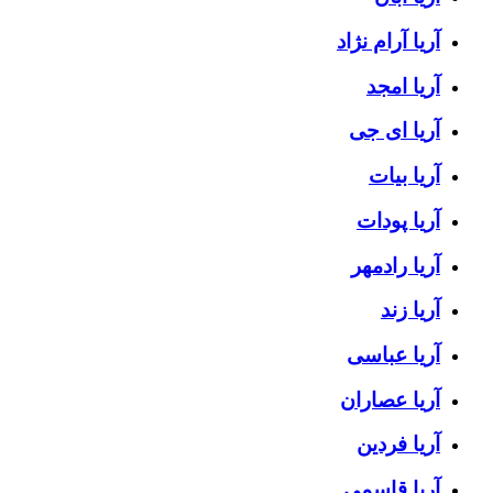
آریا آرام نژاد
آریا امجد
آریا ای جی
آریا بیات
آریا پودات
آریا رادمهر
آریا زند
آریا عباسی
آریا عصاران
آریا فردین
آریا قاسمی