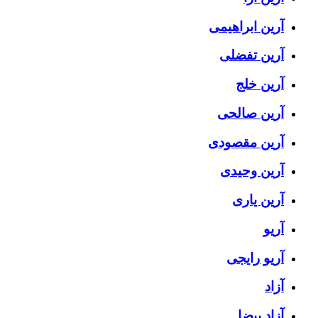
آرین ابراهیمی
آرین تفضلی
آرین خلج
آرین صالحی
آرین مقصودی
آرین وحیدی
آرین یاری
آریو
آریو رایجی
آزاد
آزاد بیضا