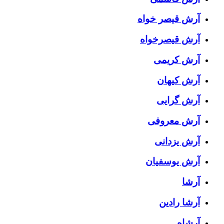
آرش قیصر خواه
آرش قیصرخواه
آرش کریمی
آرش کیهان
آرش گرایی
آرش معروفی
آرش یزدانی
آرش یوسفیان
آرشا
آرشا رادین
آرشاه