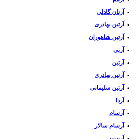
آرتان گادلی
آرتبن بهادری
آرتين شاهوران
آرتی
آرتین
آرتین بهادری
آرتین سلیمانی
آردا
آرسام
آرسام سالار
آرسین