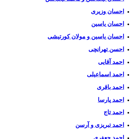
احسان وزیری
احسان یاسین
احسان یاسین و مولان کورتیشی
احسن تهرانچی
احمد آقایی
احمد اسماعیلی
احمد باقری
احمد پارسا
احمد تاج
احمد تبریزی و آرسن
احمد جعفری