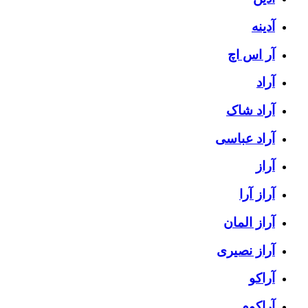
آدینه
آر اس اچ
آراد
آراد شاک
آراد عباسی
آراز
آراز آرا
آراز المان
آراز نصیری
آراکو
آراکوم