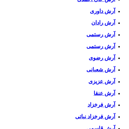
آرش داوری
آرش رادان
آرش رستمى
آرش رستمی
آرش رضوی
آرش شعبانی
آرش عزیزی
آرش عنقا
آرش فرخزاد
آرش فرخزاد نباتی
آرش قاسمی