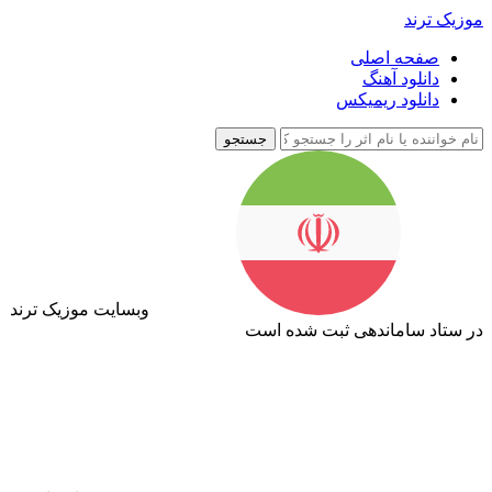
موزیک ترند
صفحه اصلی
دانلود آهنگ
دانلود ریمیکس
جستجو
وبسایت موزیک ترند
در ستاد ساماندهی ثبت شده است