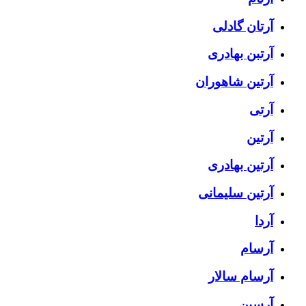
آرتان گادلی
آرتبن بهادری
آرتين شاهوران
آرتی
آرتین
آرتین بهادری
آرتین سلیمانی
آردا
آرسام
آرسام سالار
آرسین