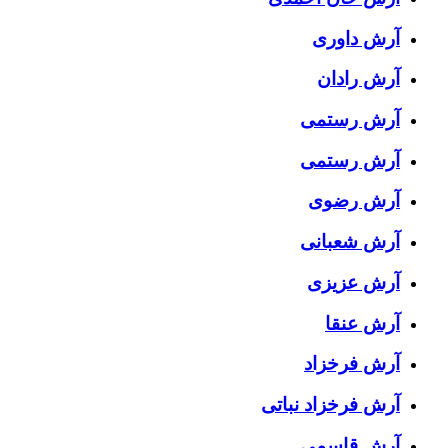
آرش داوری
آرش رادان
آرش رستمى
آرش رستمی
آرش رضوی
آرش شعبانی
آرش عزیزی
آرش عنقا
آرش فرخزاد
آرش فرخزاد نباتی
آرش قاسمی