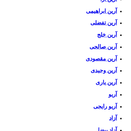
آرین ابراهیمی
آرین تفضلی
آرین خلج
آرین صالحی
آرین مقصودی
آرین وحیدی
آرین یاری
آریو
آریو رایجی
آزاد
آزاد بیضا