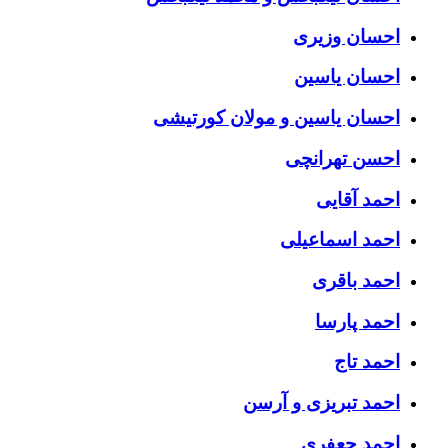
احسان وزیری
احسان یاسین
احسان یاسین و مولان کورتیشی
احسن تهرانچی
احمد آقایی
احمد اسماعیلی
احمد باقری
احمد پارسا
احمد تاج
احمد تبریزی و آرسن
احمد جعفری