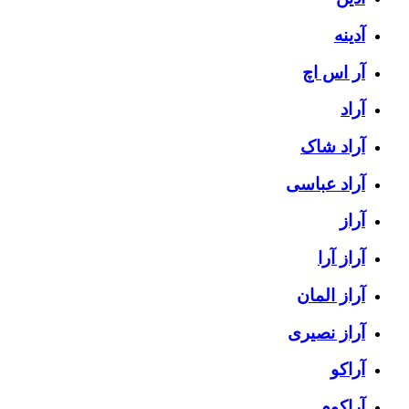
آدینه
آر اس اچ
آراد
آراد شاک
آراد عباسی
آراز
آراز آرا
آراز المان
آراز نصیری
آراکو
آراکوم