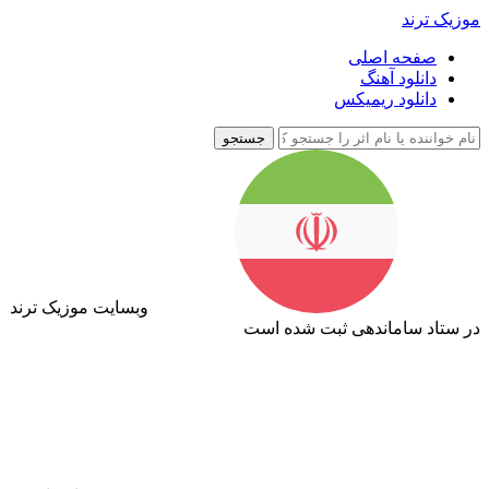
موزیک ترند
صفحه اصلی
دانلود آهنگ
دانلود ریمیکس
جستجو
وبسایت موزیک ترند
در ستاد ساماندهی ثبت شده است