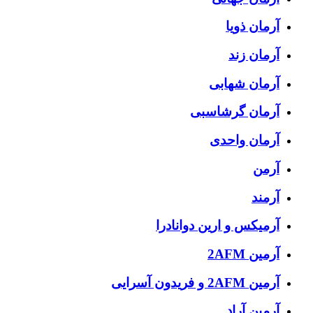
آرمان ذویا
آرمان زند
آرمان شهابی
آرمان گرشاسبی
آرمان واحدی
آرمن
آرمند
آرمیکس و ارین دوانادرا
آرمین 2AFM
آرمین 2AFM و فریدون آسرایی
آرمین آراد