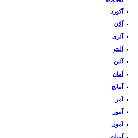
آکورد
آلان
آلزی
آلنتو
آلین
آمان
آمانج
آمر
آمور
آمون
آمیان