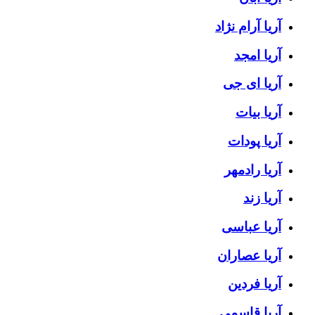
آریا آرام نژاد
آریا امجد
آریا ای جی
آریا بیات
آریا پودات
آریا رادمهر
آریا زند
آریا عباسی
آریا عصاران
آریا فردین
آریا قاسمی