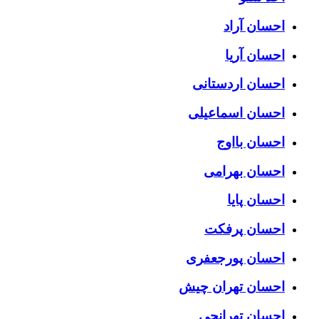
احسان آراد
احسان آریا
احسان اردستانی
احسان اسماعیلی
احسان بااوج
احسان بهرامی
احسان پایا
احسان پرفکت
احسان پورجعفری
احسان تهران چیش
احسان تهرانجی