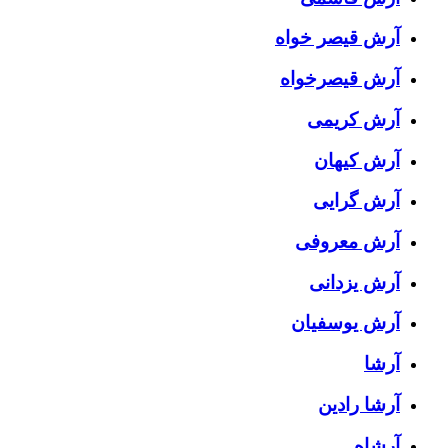
آرش قیصر خواه
آرش قیصرخواه
آرش کریمی
آرش کیهان
آرش گرایی
آرش معروفی
آرش یزدانی
آرش یوسفیان
آرشا
آرشا رادین
آرشاه