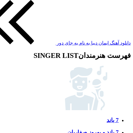
دانلود آهنگ ایمان دیبا به نام یه جای دور
فهرست هنرمندان
SINGER LIST
7 باند
7 باند و بهروز صفاریان