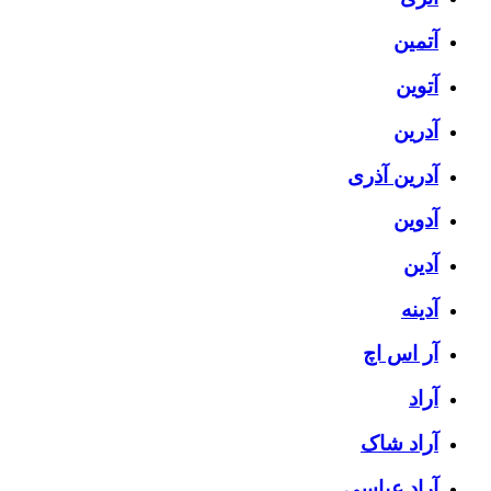
آتمین
آتوین
آدرین
آدرین آذری
آدوین
آدین
آدینه
آر اس اچ
آراد
آراد شاک
آراد عباسی