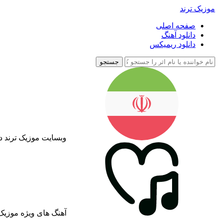
موزیک ترند
صفحه اصلی
دانلود آهنگ
دانلود ریمیکس
جستجو
وبسایت موزیک ترند د
آهنگ های ویژه موزیک 