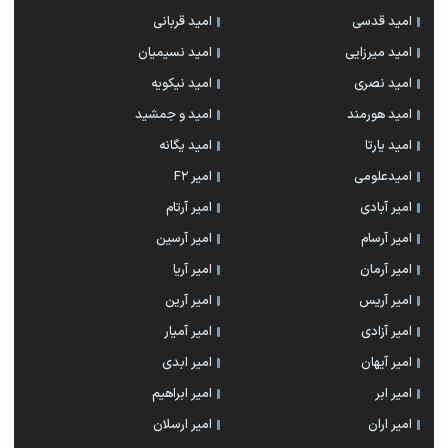
امید قدسی
امید قربانی
امید میرزایی
امید نسیمیان
امید نصری
امید نیکویه
امید هورمند
امید و جمشید
امید یارتا
امید یگانه
امیدعلومی
امیر F2
امیر آبادی
امیر آرتام
امیر آرسام
امیر آرسین
امیر آرمان
امیر آریا
امیر آریس
امیر آرین
امیر آزادی
امیر آمیار
امیر آیهان
امیر ابدی
امیر ابر
امیر ابراهیم
امیر اران
امیر ارسلان