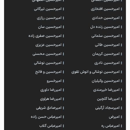
امیرحسین افتخاری
امیرحسین تیرگانی
امیرحسین حدادی
امیرحسین رزازی
امیرحسین زنده دل
امیرحسین سان
امیرحسین سلمانی
امیرحسین صفری زاده
امیرحسین طائی
امیرحسین عزیزی
امیرحسین کریمان
امیرحسین محسنی
امیرحسین نادری
امیرحسین نوشالی
امیرحسین نوشالی و انوش تقوی
امیرحسین و فاتح
امیرحسین وکیلیان
امیرخسرو
امیررضا خیرمندی
امیررضا داوری
امیررضا گلچین
امیررضا هراوی
امیرسجاد آرگینی
امیرصادق شریفی
امیرض
امیرعباس حسن زاده
امیرعباس ره
امیرعباس گلاب