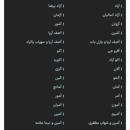
آزاد
آزاد بیضا
آزاد کمالیان
آژمان
آژوان
آشور
آشین
آصف آریا
آصف آریا و پازل باند
آصف آریا و سهراب پاکزاد
آفرو جی
آکو
آکو آزاد
آکورد
آلان
آلزی
آلنتو
آلین
آمان
آمانج
آمر
آمور
آمون
آمیان
آمیرم
آمین
آمین و شهاب مظفری
آمین و نیما علامه