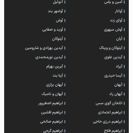
آمین و یاس
آنوئیل
آواتار
آوامهر بند
آوای زند
آوش
آوش سپهری
آوید و صفایی
آیان
آیتوکان
آیتوکان و ویناک
آیدین بهزادی و شارومین
آیدین علوی
آیدین نورمحمدی
آیراد
آیرین بهرام
آیسا حیدری
آینا بند
آیهان
آیهان بزازی
آیهان راد
آیهان و نامیک
ائلخان گوی سس
ابراهیم اصغرپور
ابراهیم اعتمادی
ابراهیم افشین
ابراهیم درزی حاجی
ابراهیم صالحی
ابراهیم فلاح
ابراهیم گرجی