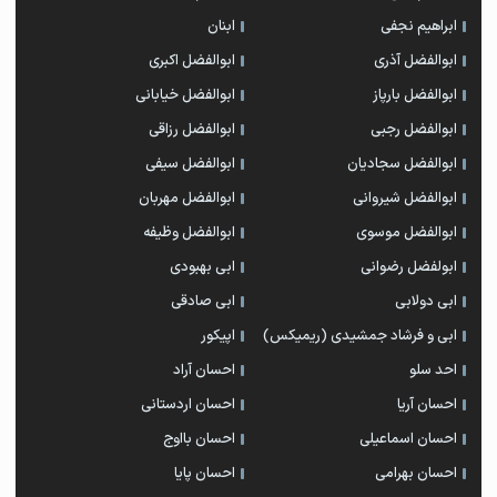
ابراهیم نجفی
ابنان
ابوالفضل آذری
ابوالفضل اکبری
ابوالفضل بارپاز
ابوالفضل خیابانی
ابوالفضل رجبی
ابوالفضل رزاقی
ابوالفضل سجادیان
ابوالفضل سیفی
ابوالفضل شیروانی
ابوالفضل مهربان
ابوالفضل موسوی
ابوالفضل وظیفه
ابولفضل رضوانی
ابی بهبودی
ابی دولابی
ابی صادقی
ابی و فرشاد جمشیدی (ریمیکس)
اپیکور
احد سلو
احسان آراد
احسان آریا
احسان اردستانی
احسان اسماعیلی
احسان بااوج
احسان بهرامی
احسان پایا