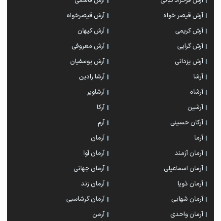
آرش فرخزاد نباتی
آرش قاسمی
آرش قیصر خواه
آرش قیصرخواه
آرش کریمی
آرش کیهان
آرش گرایی
آرش معروفی
آرش یزدانی
آرش یوسفیان
آرشا
آرشا رادین
آرشاه
آرشاویر
آرشین
آرکا
آرکان حسینی
آرم
آرما
آرمان
آرمان آزمند
آرمان آوا
آرمان اسماعیلی
آرمان جهانی
آرمان ذویا
آرمان زند
آرمان شهابی
آرمان گرشاسبی
آرمان واحدی
آرمن