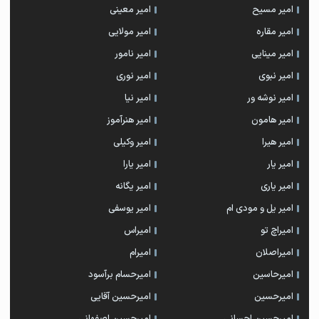
امیر مسیح
امیر معینی
امیر مقاره
امیر مولایی
امیر مینایی
امیر نامور
امیر نبوی
امیر نوری
امیر نوشه ور
امیر نیا
امیر هامون
امیر هنرآموز
امیر هیرا
امیر وکیلی
امیر یار
امیر یارا
امیر یاری
امیر یگانه
امیر یل و مودی ام
امیر یوسفی
امیراچ تو
امیراس
امیراصلان
امیرام
امیرحاسین
امیرحسام برآسود
امیرحسین
امیرحسین آقایی
امیرحسین احسانی
امیرحسین اصفهانی