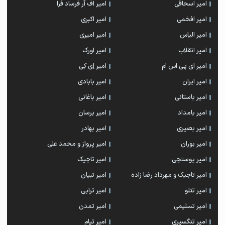
امیر اسحاقی
امیر اف آر فرساد فرا
امیر افخمی
امیر اکبری
امیر الیاس
امیر امیری
امیر انقلاب
امیر اورک
امیر ای پی اس ام
امیر اِی کِی
امیر ایران
امیر بابادی
امیر باستانی
امیر باغانی
امیر بامداد
امیر برسان
امیر بصیری
امیر بهادر
امیر بوران
امیر پرواز و محمد علی
امیر پوستچی
امیر تاجیک
امیر تاجیک و مهرداد رضا زاده
امیر تبیان
امیر تتلو
امیر ترابی
امیر تسلیمی
امیر تمدن
امیر تنگسیری
امیر تیام