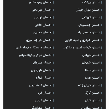
احسان پرفکت
احسان پورجعفری
احسان تهران چیش
احسان تهرانجی
احسان تهرانچی
احسان تهرانی
احسان جمشیدی
احسان حاجی
احسان حسینی راد
احسان حیدری
احسان حیدری و امید دارابی
احسان خواجه امیری
احسان خواجه امیری و دارکوب
احسان درستكار و فرهاد شيرى
احسان دریادل
احسان دیاکو و فرزاد دیاکو
احسان شهریاری
احسان شیروانی
احسان طاها
احسان طهرانچی
احسان عبدی
احسان غفاری
احسان قربان زاده
احسان قلعه نویی
احسان کارگر
احسان کرد
احسان کیان
احسان کیانی
احسان مرادیان
احسان مهرازدفر