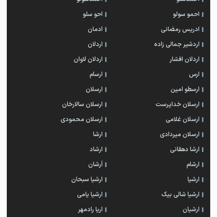
احمو سولو
احو سلو
ادریس رمضانی
ادمان
اردشیر جمالی زاده
اردلان
اردلان افشار
اردلان لاوان
ارس
ارسام
ارسطو امین
ارسلان
ارسلان خداپرست
ارسلان سالارخان
ارسلان غلامی
ارسلان محمودی
ارسلان میردادی
ارشا
ارشا دهقانی
ارشاد
ارشام
اَرشان
ارشیا
ارشیا سبحان
ارشیا شالی بیک
ارشیا یامی
ارشیان
اریا رادمهر