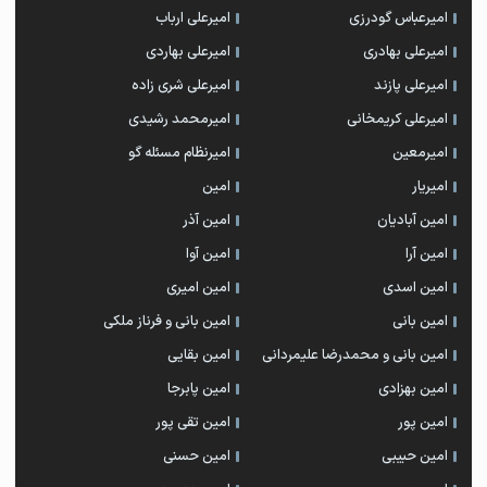
امیرعباس گودرزی
امیرعلی ارباب
امیرعلی بهادری
امیرعلی بهاردی
امیرعلی پازند
امیرعلی شری زاده
امیرعلی کریمخانی
امیرمحمد رشیدی
امیرمعین
امیرنظام مسئله گو
امیریار
امین
امین آبادیان
امین آذر
امین آرا
امین آوا
امین اسدی
امین امیری
امین بانی
امین بانی و فرناز ملکی
امین بانی و محمدرضا علیمردانی
امین بقایی
امین بهزادی
امین پابرجا
امین پور
امین تقی پور
امین حبیبی
امین حسنی