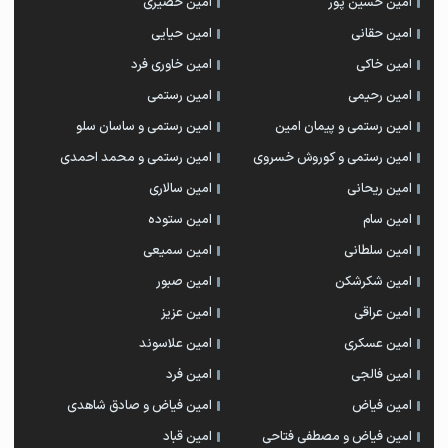
امین حسین پور
امین حصیری
امین حقانی
امین حیایی
امین خاکی
امین خاوری فرد
امین رحیمی
امین رستمی
امین رستمی و پیمان امین
امین رستمی و ساسان سلو
امین رستمی و کوروش خسروی
امین رستمی و محمد احمدی
امین ریحانی
امین سالاری
امین سام
امین ستوده
امین سلطانی
امین سمیعی
امین شکرشکن
امین صبور
امین عراقی
امین عزیز
امین عسکری
امین علاسوند
امین فالجی
امین فرد
امین فیاض
امین فیاض و صادق شاهدی
امین فیاض و مصطفی فتاحی
امین قباد