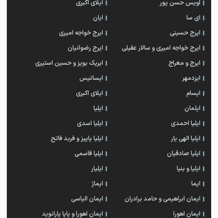
اویس حسن پور
ايلاى اكبرى
ای سا
ایان
ایرج حسینی
ایرج خواجه امیری
ایرج خواجه امیری و سالار عقیلی
ایرج رضوانیان
ایرج و معراج
ایریک بویز و حسین استیری
ایزدمهر
ایساتیس
ایسام
ایلای اکبری
ایلمان
ایلیا
ایلیا احمدی
ایلیا اسدی
ایلیا الهی یار
ایلیا پاییز و فربد فاتح
ایلیا صادقیان
ایلیا قاسمی
ایلیا و بنیا
ایلیار
ایما
ایماژ
ایمان ابراهیمی و حامد برادران
ایمان الیاسی
ایمان اهورا
ایمان اهورا و پاپا پارانوید