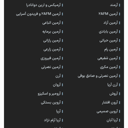
آرمند
آرمیکس و ارین دوانادرا
آرمین 2AFM
آرمین 2AFM و فریدون آسرایی
آرمین آراد
آرمین اتباعی
آرمین بابادی
آرمین برمایه
آرمین حیاتی
آرمین رازانی
آرمین رام
آرمین زارعی
آرمین شفیعی
آرمین فیروزی
آرمین مکری
آرمین نصرتی
آرمین نصرتی و صادق بوقی
آرن
آرن آریا
آروان
آروش
آرومیر و اسکیزو
آرون افشار
آروین بستکی
آروین صمیمی
آریا
آریا آبان
آریا آرام نژاد