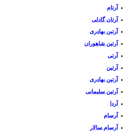
آرتام
آرتان گادلی
آرتبن بهادری
آرتين شاهوران
آرتی
آرتین
آرتین بهادری
آرتین سلیمانی
آردا
آرسام
آرسام سالار