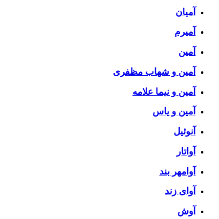
آمیان
آمیرم
آمین
آمین و شهاب مظفری
آمین و نیما علامه
آمین و یاس
آنوئیل
آواتار
آوامهر بند
آوای زند
آوش