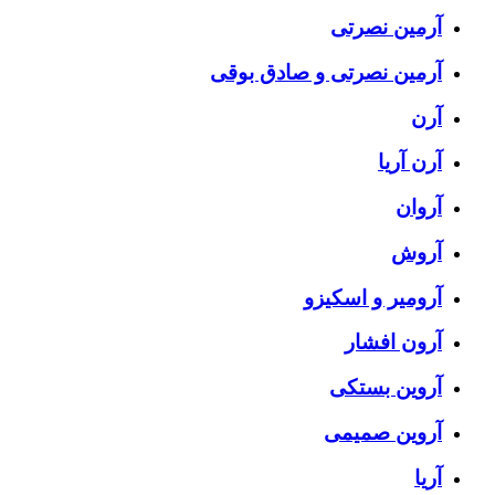
آرمین نصرتی
آرمین نصرتی و صادق بوقی
آرن
آرن آریا
آروان
آروش
آرومیر و اسکیزو
آرون افشار
آروین بستکی
آروین صمیمی
آریا