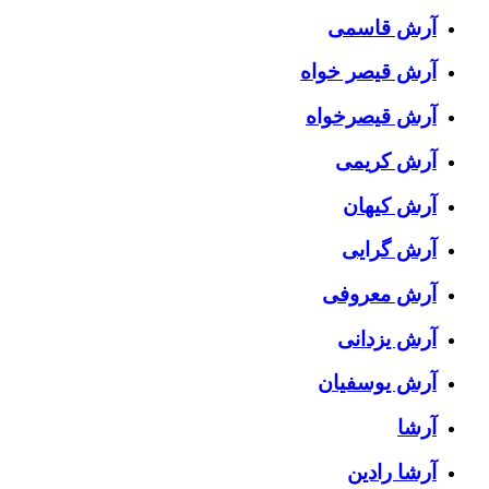
آرش قاسمی
آرش قیصر خواه
آرش قیصرخواه
آرش کریمی
آرش کیهان
آرش گرایی
آرش معروفی
آرش یزدانی
آرش یوسفیان
آرشا
آرشا رادین