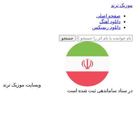
موزیک ترند
صفحه اصلی
دانلود آهنگ
دانلود ریمیکس
جستجو
وبسایت موزیک ترند
در ستاد ساماندهی ثبت شده است