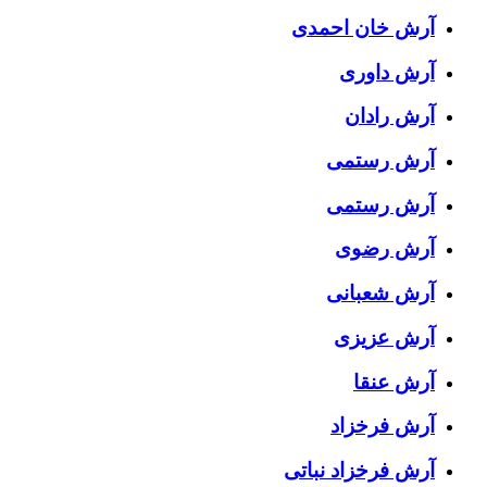
آرش خان احمدی
آرش داوری
آرش رادان
آرش رستمى
آرش رستمی
آرش رضوی
آرش شعبانی
آرش عزیزی
آرش عنقا
آرش فرخزاد
آرش فرخزاد نباتی