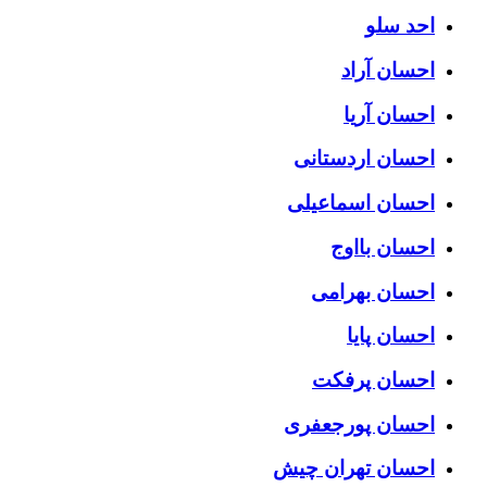
احد سلو
احسان آراد
احسان آریا
احسان اردستانی
احسان اسماعیلی
احسان بااوج
احسان بهرامی
احسان پایا
احسان پرفکت
احسان پورجعفری
احسان تهران چیش