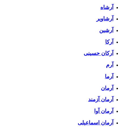
آرشاه
آرشاویر
آرشین
آرکا
آرکان حسینی
آرم
آرما
آرمان
آرمان آزمند
آرمان آوا
آرمان اسماعیلی