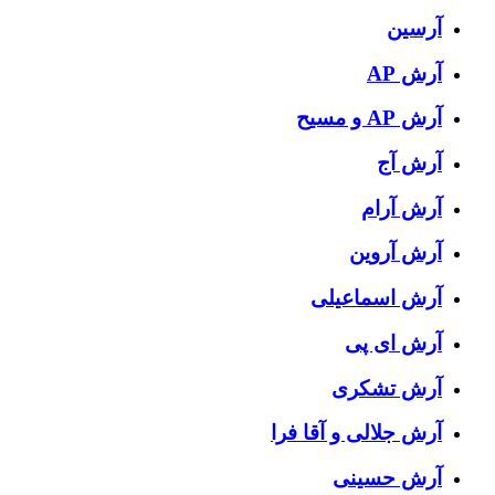
آرسین
آرش AP
آرش AP و مسیح
آرش آج
آرش آرام
آرش آروین
آرش اسماعیلی
آرش ای پی
آرش تشکری
آرش جلالی و آقا فرا
آرش حسینی