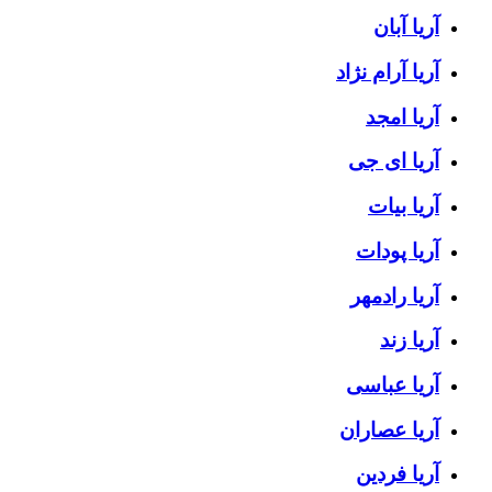
آریا آبان
آریا آرام نژاد
آریا امجد
آریا ای جی
آریا بیات
آریا پودات
آریا رادمهر
آریا زند
آریا عباسی
آریا عصاران
آریا فردین