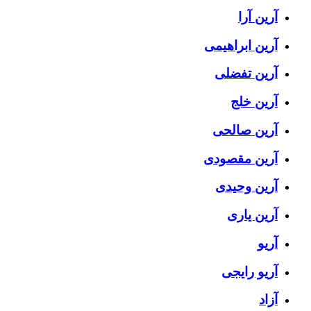
آرین آرا
آرین ابراهیمی
آرین تفضلی
آرین خلج
آرین صالحی
آرین مقصودی
آرین وحیدی
آرین یاری
آریو
آریو رایجی
آزاد