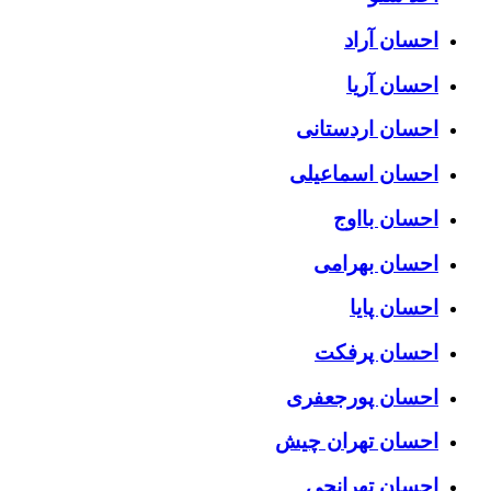
احسان آراد
احسان آریا
احسان اردستانی
احسان اسماعیلی
احسان بااوج
احسان بهرامی
احسان پایا
احسان پرفکت
احسان پورجعفری
احسان تهران چیش
احسان تهرانجی