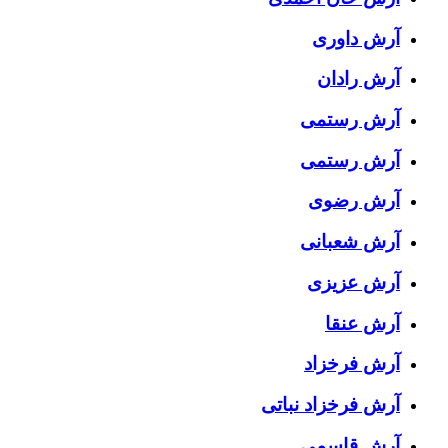
آرش داوری
آرش رادان
آرش رستمى
آرش رستمی
آرش رضوی
آرش شعبانی
آرش عزیزی
آرش عنقا
آرش فرخزاد
آرش فرخزاد نباتی
آرش قاسمی