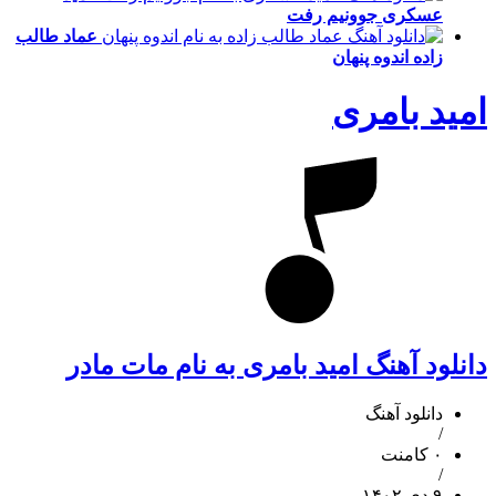
عسکری
جوونیم رفت
عماد طالب
زاده
اندوه پنهان
امید بامری
دانلود آهنگ امید بامری به نام مات مادر
دانلود آهنگ
/
۰ کامنت
/
۹ دی ۱۴۰۲