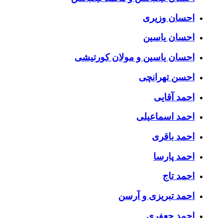
احسان وزیری
احسان یاسین
احسان یاسین و مولان کورتیشی
احسن تهرانچی
احمد آقایی
احمد اسماعیلی
احمد باقری
احمد پارسا
احمد تاج
احمد تبریزی و آرسن
احمد جعفری