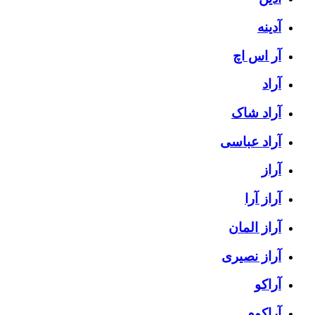
آدینه
آر اس اچ
آراد
آراد شاک
آراد عباسی
آراز
آراز آرا
آراز المان
آراز نصیری
آراکو
آراکوم