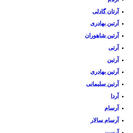
آرتان گادلی
آرتبن بهادری
آرتين شاهوران
آرتی
آرتین
آرتین بهادری
آرتین سلیمانی
آردا
آرسام
آرسام سالار
آرسین