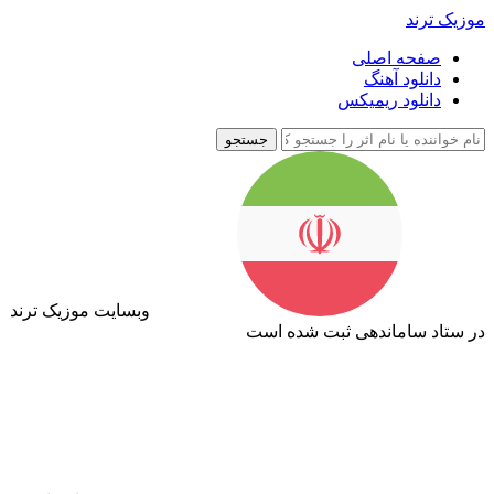
موزیک ترند
صفحه اصلی
دانلود آهنگ
دانلود ریمیکس
جستجو
وبسایت موزیک ترند
در ستاد ساماندهی ثبت شده است