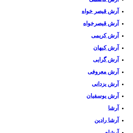
آرش قیصر خواه
آرش قیصرخواه
آرش کریمی
آرش کیهان
آرش گرایی
آرش معروفی
آرش یزدانی
آرش یوسفیان
آرشا
آرشا رادین
آرشاه