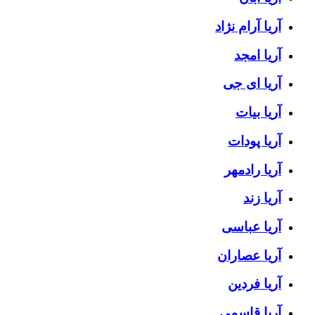
آریا آرام نژاد
آریا امجد
آریا ای جی
آریا بیات
آریا پودات
آریا رادمهر
آریا زند
آریا عباسی
آریا عصاران
آریا فردین
آریا قاسمی