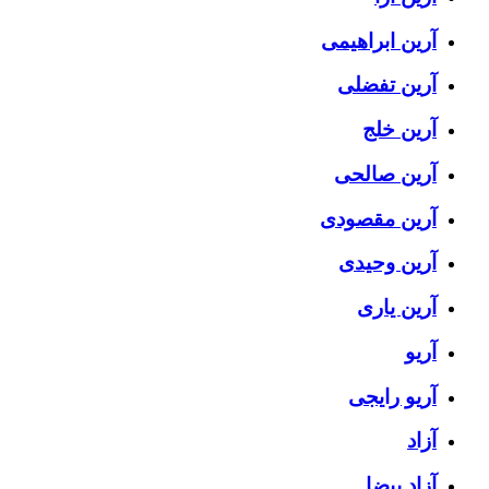
آرین ابراهیمی
آرین تفضلی
آرین خلج
آرین صالحی
آرین مقصودی
آرین وحیدی
آرین یاری
آریو
آریو رایجی
آزاد
آزاد بیضا