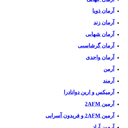
آرمان ذویا
آرمان زند
آرمان شهابی
آرمان گرشاسبی
آرمان واحدی
آرمن
آرمند
آرمیکس و ارین دوانادرا
آرمین 2AFM
آرمین 2AFM و فریدون آسرایی
آرمین آراد