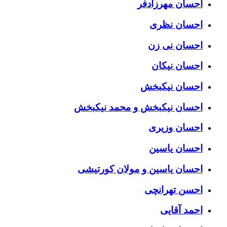
احسان مهرزادفر
احسان نظری
احسان نی زن
احسان نیکان
احسان نیکبخش
احسان نیکبخش و محمد نیکبخش
احسان وزیری
احسان یاسین
احسان یاسین و مولان کورتیشی
احسن تهرانچی
احمد آقایی