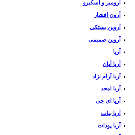
آرومیر و اسکیزو
آرون افشار
آروین بستکی
آروین صمیمی
آریا
آریا آبان
آریا آرام نژاد
آریا امجد
آریا ای جی
آریا بیات
آریا پودات