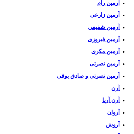
آرمین رام
آرمین زارعی
آرمین شفیعی
آرمین فیروزی
آرمین مکری
آرمین نصرتی
آرمین نصرتی و صادق بوقی
آرن
آرن آریا
آروان
آروش