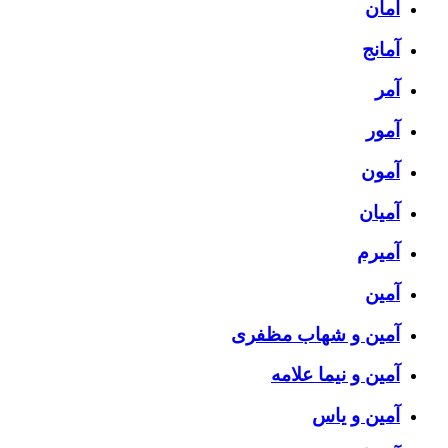
آمان
آمانج
آمر
آمور
آمون
آمیان
آمیرم
آمین
آمین و شهاب مظفری
آمین و نیما علامه
آمین و یاس