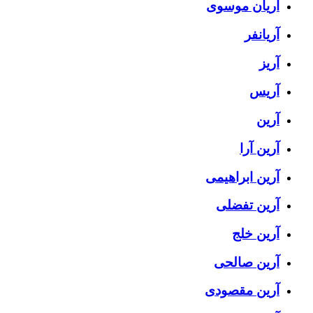
آریان موسوی
آریانفر
آریز
آریس
آرین
آرین آرا
آرین ابراهیمی
آرین تفضلی
آرین خلج
آرین صالحی
آرین مقصودی