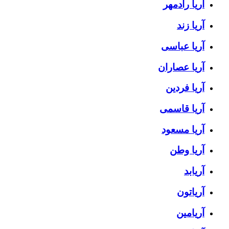
آریا رادمهر
آریا زند
آریا عباسی
آریا عصاران
آریا فردین
آریا قاسمی
آریا مسعود
آریا وطن
آریابد
آریاتون
آریامین