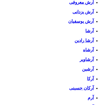
آرش معروفی
آرش یزدانی
آرش یوسفیان
آرشا
آرشا رادین
آرشاه
آرشاویر
آرشین
آرکا
آرکان حسینی
آرم