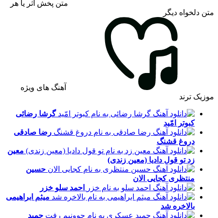
متن پخش اثر یا هر
متن دلخواه دیگر
آهنگ های ویژه
موزیک ترند
گرشا رضائی
کبوتر امّید
رضا صادقی
دروغ قشنگ
معین
زد
تو قول دادیا (معین زندی)
حسین
منتظری
کجایی الان
احمد سلو
خزر
میثم ابراهیمی
بالاخره شد
حمید