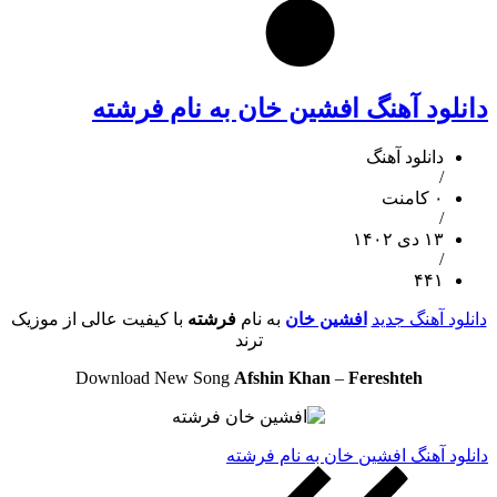
دانلود آهنگ افشین خان به نام فرشته
دانلود آهنگ
/
۰ کامنت
/
۱۳ دی ۱۴۰۲
/
۴۴۱
دانلود آهنگ جدید
افشین خان
به نام
فرشته
با کیفیت عالی از موزیک
ترند
Download New Song
Afshin Khan
–
Fereshteh
دانلود آهنگ افشین خان به نام فرشته