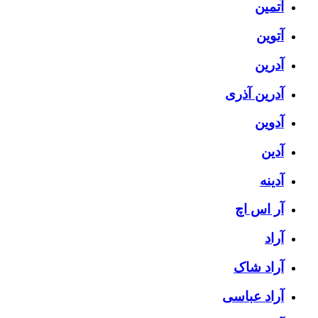
آتمین
آتوین
آدرین
آدرین آذری
آدوین
آدین
آدینه
آر اس اچ
آراد
آراد شاک
آراد عباسی