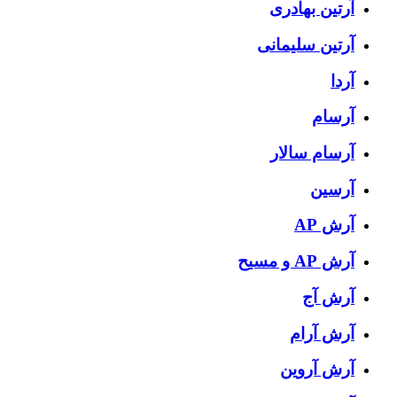
آرتین بهادری
آرتین سلیمانی
آردا
آرسام
آرسام سالار
آرسین
آرش AP
آرش AP و مسیح
آرش آج
آرش آرام
آرش آروین