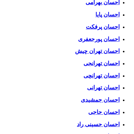
احسان بهرامی
احسان پایا
احسان پرفکت
احسان پورجعفری
احسان تهران چیش
احسان تهرانجی
احسان تهرانچی
احسان تهرانی
احسان جمشیدی
احسان حاجی
احسان حسینی راد