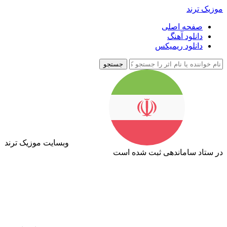
موزیک ترند
صفحه اصلی
دانلود آهنگ
دانلود ریمیکس
جستجو
وبسایت موزیک ترند
در ستاد ساماندهی ثبت شده است