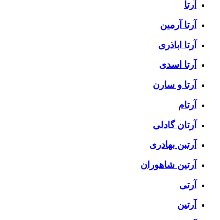
آرتا
آرتا آرمین
آرتا اباذری
آرتا اسدی
آرتا و سارن
آرتام
آرتان گادلی
آرتبن بهادری
آرتين شاهوران
آرتی
آرتین