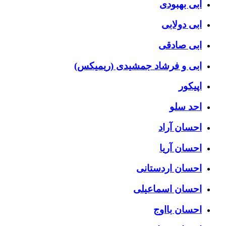
ابی بهبودی
ابی دولابی
ابی صادقی
ابی و فرشاد جمشیدی (ریمیکس)
اپیکور
احد سلو
احسان آراد
احسان آریا
احسان اردستانی
احسان اسماعیلی
احسان بااوج