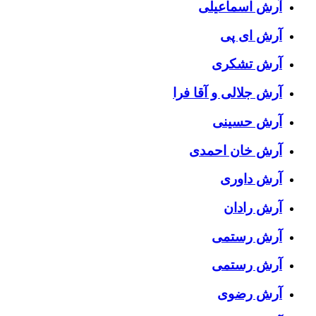
آرش اسماعیلی
آرش ای پی
آرش تشکری
آرش جلالی و آقا فرا
آرش حسینی
آرش خان احمدی
آرش داوری
آرش رادان
آرش رستمى
آرش رستمی
آرش رضوی