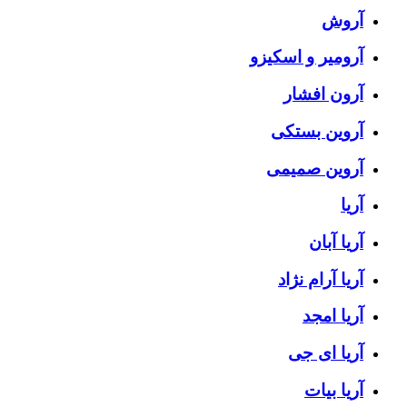
آروش
آرومیر و اسکیزو
آرون افشار
آروین بستکی
آروین صمیمی
آریا
آریا آبان
آریا آرام نژاد
آریا امجد
آریا ای جی
آریا بیات