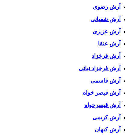
آرش رضوی
آرش شعبانی
آرش عزیزی
آرش عنقا
آرش فرخزاد
آرش فرخزاد نباتی
آرش قاسمی
آرش قیصر خواه
آرش قیصرخواه
آرش کریمی
آرش کیهان