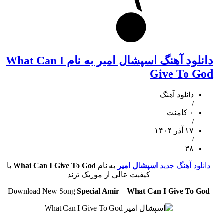
دانلود آهنگ اسپشال امیر به نام What Can I
Give To God
دانلود آهنگ
/
۰ کامنت
/
۱۷ آذر ۱۴۰۴
/
۳۸
دانلود آهنگ جدید
اسپشال امیر
به نام
What Can I Give To God
با
کیفیت عالی از موزیک ترند
Download New Song
Special Amir
–
What Can I Give To God