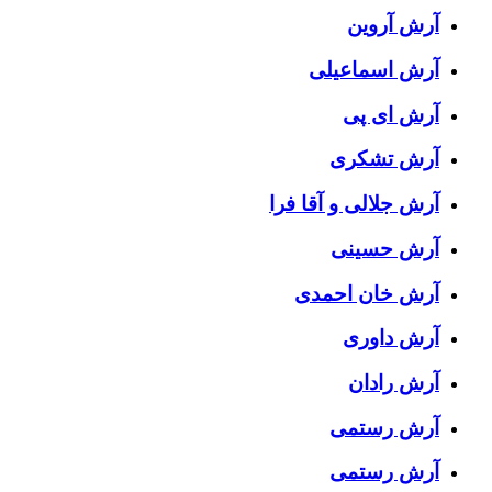
آرش آروین
آرش اسماعیلی
آرش ای پی
آرش تشکری
آرش جلالی و آقا فرا
آرش حسینی
آرش خان احمدی
آرش داوری
آرش رادان
آرش رستمى
آرش رستمی