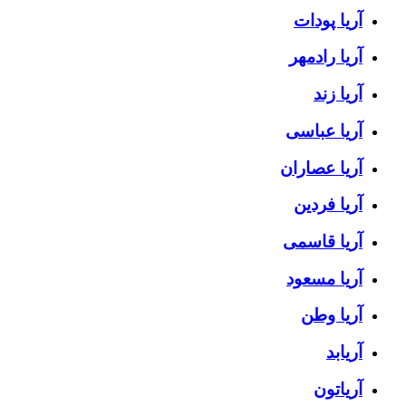
آریا پودات
آریا رادمهر
آریا زند
آریا عباسی
آریا عصاران
آریا فردین
آریا قاسمی
آریا مسعود
آریا وطن
آریابد
آریاتون