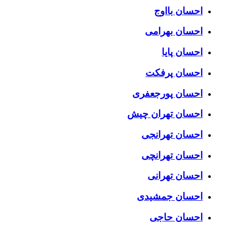
احسان بااوج
احسان بهرامی
احسان پایا
احسان پرفکت
احسان پورجعفری
احسان تهران چیش
احسان تهرانجی
احسان تهرانچی
احسان تهرانی
احسان جمشیدی
احسان حاجی