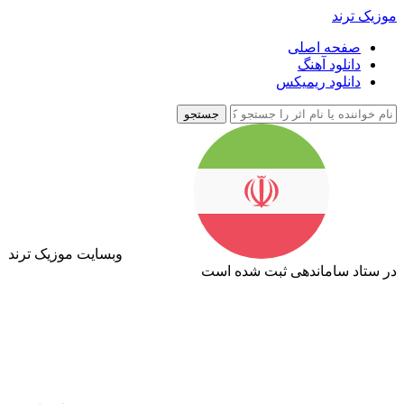
موزیک ترند
صفحه اصلی
دانلود آهنگ
دانلود ریمیکس
جستجو
وبسایت موزیک ترند
در ستاد ساماندهی ثبت شده است