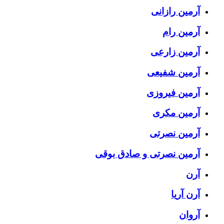
آرمین رازانی
آرمین رام
آرمین زارعی
آرمین شفیعی
آرمین فیروزی
آرمین مکری
آرمین نصرتی
آرمین نصرتی و صادق بوقی
آرن
آرن آریا
آروان