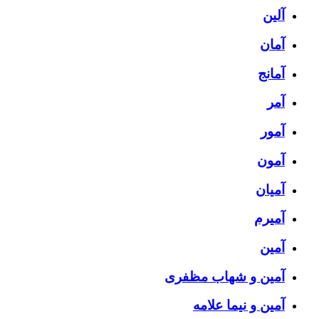
آلین
آمان
آمانج
آمر
آمور
آمون
آمیان
آمیرم
آمین
آمین و شهاب مظفری
آمین و نیما علامه