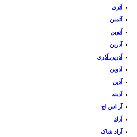
آتری
آتمین
آتوین
آدرین
آدرین آذری
آدوین
آدین
آدینه
آر اس اچ
آراد
آراد شاک