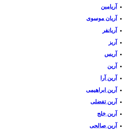
آریامین
آریان موسوی
آریانفر
آریز
آریس
آرین
آرین آرا
آرین ابراهیمی
آرین تفضلی
آرین خلج
آرین صالحی