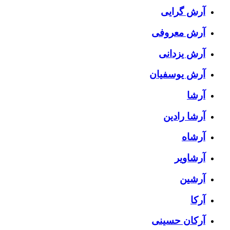
آرش گرایی
آرش معروفی
آرش یزدانی
آرش یوسفیان
آرشا
آرشا رادین
آرشاه
آرشاویر
آرشین
آرکا
آرکان حسینی