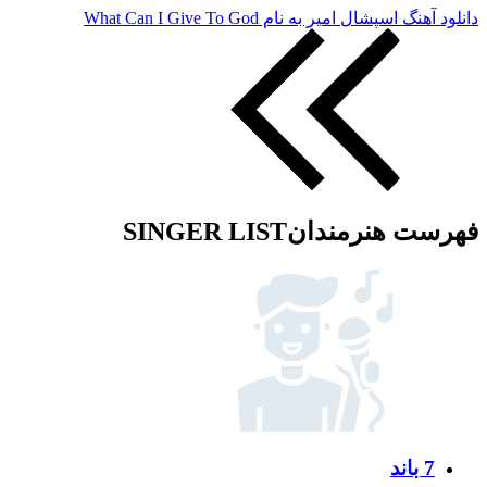
دانلود آهنگ اسپشال امیر به نام What Can I Give To God
فهرست هنرمندان
SINGER LIST
7 باند