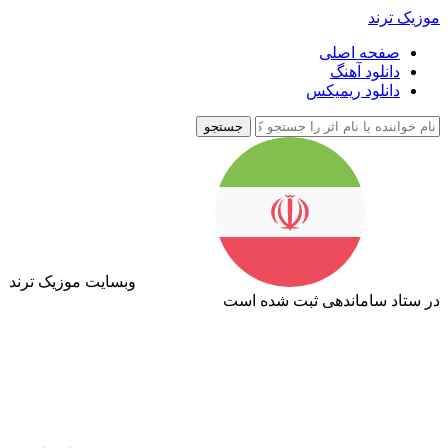
موزیک ترند
صفحه اصلی
دانلود آهنگ
دانلود ریمیکس
جستجو
وبسایت موزیک ترند
در ستاد ساماندهی ثبت شده است