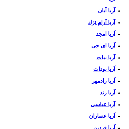
آریا آبان
آریا آرام نژاد
آریا امجد
آریا ای جی
آریا بیات
آریا پودات
آریا رادمهر
آریا زند
آریا عباسی
آریا عصاران
آریا فردین