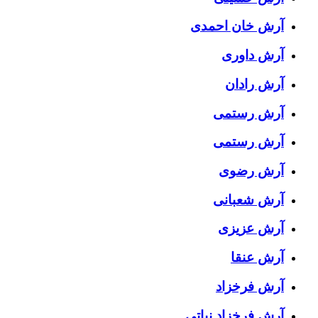
آرش خان احمدی
آرش داوری
آرش رادان
آرش رستمى
آرش رستمی
آرش رضوی
آرش شعبانی
آرش عزیزی
آرش عنقا
آرش فرخزاد
آرش فرخزاد نباتی