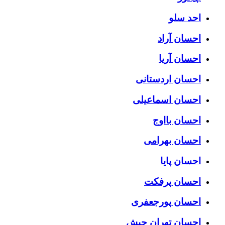
احد سلو
احسان آراد
احسان آریا
احسان اردستانی
احسان اسماعیلی
احسان بااوج
احسان بهرامی
احسان پایا
احسان پرفکت
احسان پورجعفری
احسان تهران چیش