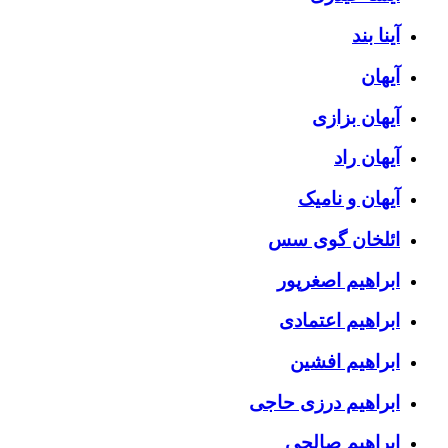
آینا بند
آیهان
آیهان بزازی
آیهان راد
آیهان و نامیک
ائلخان گوی سس
ابراهیم اصغرپور
ابراهیم اعتمادی
ابراهیم افشین
ابراهیم درزی حاجی
ابراهیم صالحی