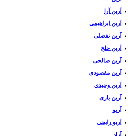
آرین آرا
آرین ابراهیمی
آرین تفضلی
آرین خلج
آرین صالحی
آرین مقصودی
آرین وحیدی
آرین یاری
آریو
آریو رایجی
آزاد