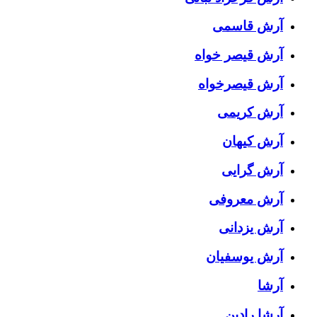
آرش قاسمی
آرش قیصر خواه
آرش قیصرخواه
آرش کریمی
آرش کیهان
آرش گرایی
آرش معروفی
آرش یزدانی
آرش یوسفیان
آرشا
آرشا رادین