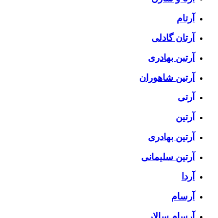
آرتام
آرتان گادلی
آرتبن بهادری
آرتين شاهوران
آرتی
آرتین
آرتین بهادری
آرتین سلیمانی
آردا
آرسام
آرسام سالار