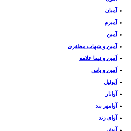
آمیان
آمیرم
آمین
آمین و شهاب مظفری
آمین و نیما علامه
آمین و یاس
آنوئیل
آواتار
آوامهر بند
آوای زند
آوش