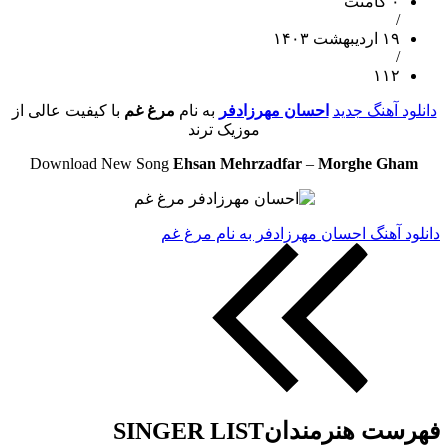
۰ کامنت
/
۱۹ اردیبهشت ۱۴۰۳
/
۱۱۲
دانلود آهنگ جدید
احسان مهرزادفر
به نام
مرغ غم
با کیفیت عالی از
موزیک ترند
Download New Song
Ehsan Mehrzadfar
–
Morghe Gham
دانلود آهنگ احسان مهرزادفر به نام مرغ غم
فهرست هنرمندان
SINGER LIST