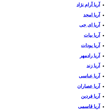
آریا آرام نژاد
آریا امجد
آریا ای جی
آریا بیات
آریا پودات
آریا رادمهر
آریا زند
آریا عباسی
آریا عصاران
آریا فردین
آریا قاسمی