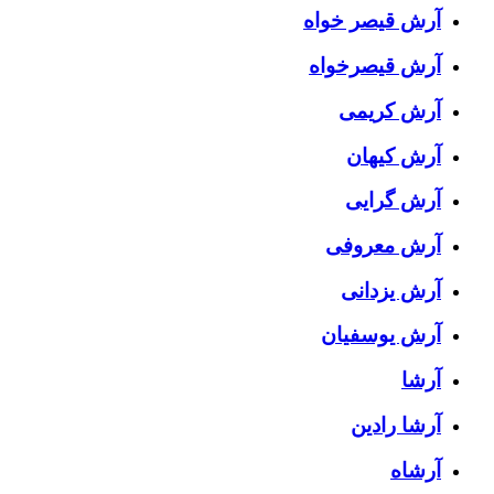
آرش قیصر خواه
آرش قیصرخواه
آرش کریمی
آرش کیهان
آرش گرایی
آرش معروفی
آرش یزدانی
آرش یوسفیان
آرشا
آرشا رادین
آرشاه