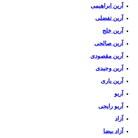
آرین ابراهیمی
آرین تفضلی
آرین خلج
آرین صالحی
آرین مقصودی
آرین وحیدی
آرین یاری
آریو
آریو رایجی
آزاد
آزاد بیضا