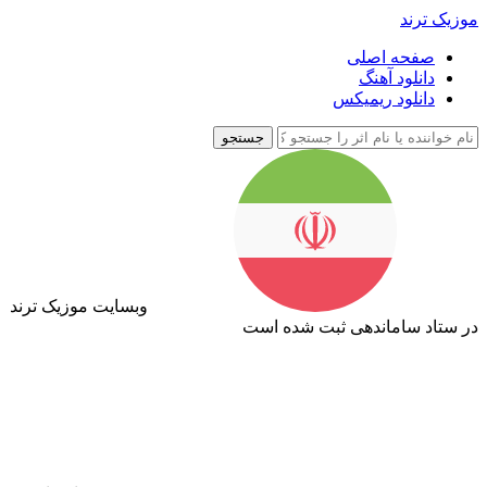
موزیک ترند
صفحه اصلی
دانلود آهنگ
دانلود ریمیکس
جستجو
وبسایت موزیک ترند
در ستاد ساماندهی ثبت شده است