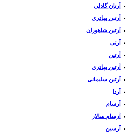
آرتان گادلی
آرتبن بهادری
آرتين شاهوران
آرتی
آرتین
آرتین بهادری
آرتین سلیمانی
آردا
آرسام
آرسام سالار
آرسین