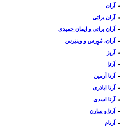
آران
آران براتی
آران براتی و ایمان حمیدی
آران، مُوِرس و وینتِرس
آرپژ
آرتا
آرتا آرمین
آرتا اباذری
آرتا اسدی
آرتا و سارن
آرتام