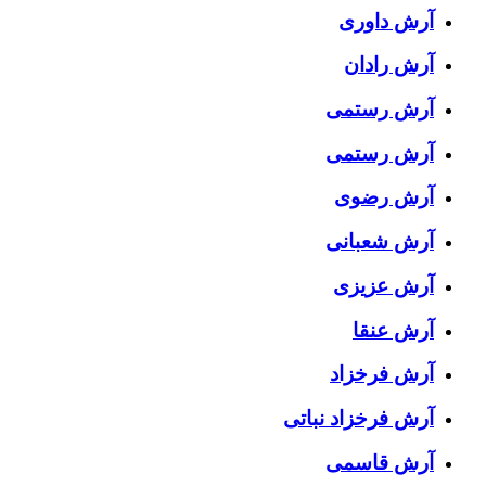
آرش داوری
آرش رادان
آرش رستمى
آرش رستمی
آرش رضوی
آرش شعبانی
آرش عزیزی
آرش عنقا
آرش فرخزاد
آرش فرخزاد نباتی
آرش قاسمی