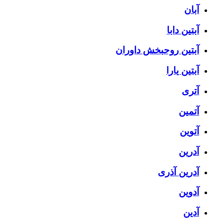
آبان
آبتین دابا
آبتین روحبخش داوران
آبتین یارا
آتری
آتمین
آتوین
آدرین
آدرین آذری
آدوین
آدین