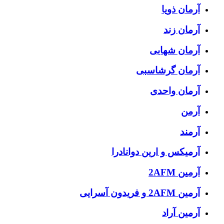
آرمان ذویا
آرمان زند
آرمان شهابی
آرمان گرشاسبی
آرمان واحدی
آرمن
آرمند
آرمیکس و ارین دوانادرا
آرمین 2AFM
آرمین 2AFM و فریدون آسرایی
آرمین آراد