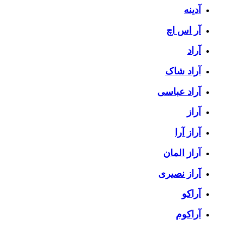
آدینه
آر اس اچ
آراد
آراد شاک
آراد عباسی
آراز
آراز آرا
آراز المان
آراز نصیری
آراکو
آراکوم