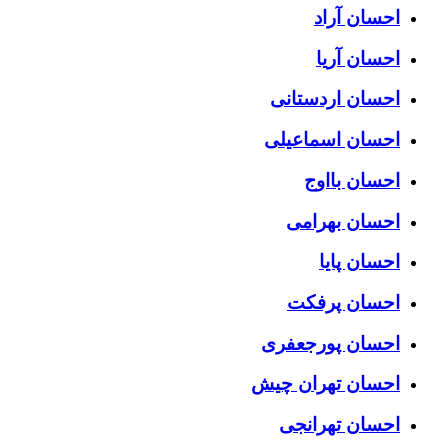
احسان آراد
احسان آریا
احسان اردستانی
احسان اسماعیلی
احسان بااوج
احسان بهرامی
احسان پایا
احسان پرفکت
احسان پورجعفری
احسان تهران چیش
احسان تهرانجی