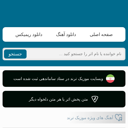
صفحه اصلی
دانلود آهنگ
دانلود ریمیکس
جستجو
وبسایت موزیک ترند در ستاد ساماندهی ثبت شده است
متن پخش اثر یا هر متن دلخواه دیگر
آهنگ های ویژه موزیک ترند