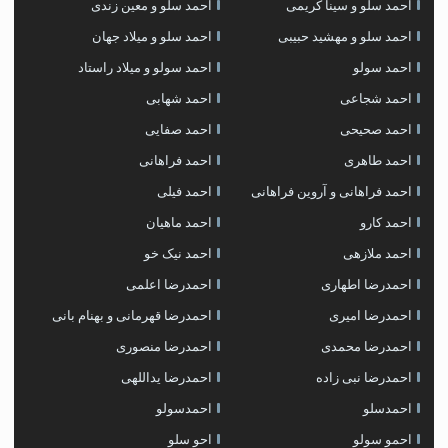
احمد سلو و سینا کریمی
احمد سلو و معین زندی
احمد سلو و مهشید حبیبی
احمد سلو و میلاد جهان
احمد سولو
احمد سولو و میلاد راستاد
احمد شجاعی
احمد شهابی
احمد صحیحی
احمد صفایی
احمد طاهری
احمد فراهانی
احمد فراهانی و آروین فراهانی
احمد فیلی
احمد کارو
احمد ماهیان
احمد ملازهی
احمد نیک خو
احمدرضا اطهاری
احمدرضا اعلمی
احمدرضا امیری
احمدرضا قهرمانی و بهنام بانی
احمدرضا محمدی
احمدرضا منصوری
احمدرضا نبی زاده
احمدرضا یداللهی
احمدسلو
احمدسولو
احمو سولو
احو سلو