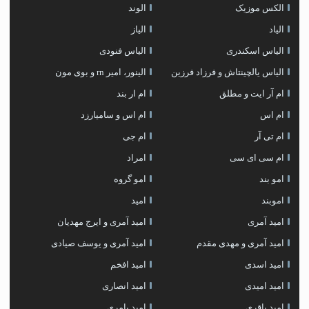
الکس موزیک
الوند
الیاد
الیاز
الیاس اسکندری
الیاس فنودی
الیاس یالچینتاش و فرزاد فرزین
الینور، امیر rn و بوی مون
ام آر ایت و مطلق
ام‌ ار بند
ام اس
ام اس و سامیارزد
ام تی آر
ام جی
ام سی ای سی
امراد
امو بند
امو گروه
اموبند
امید
امید آمری
امید آمری و ایرج مهدیان
امید آمری و مهدی مقدم
امید آمری و یوسف صیادی
امید اسدی
امید افخم
امید امیدی
امید انصاری
امید باقری
امید بامری