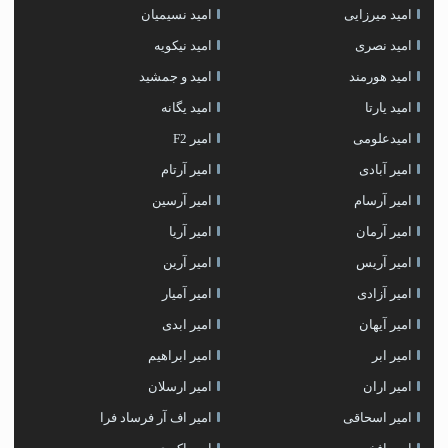
امید میرزایی
امید نسیمیان
امید نصری
امید نیکویه
امید هورمند
امید و جمشید
امید یارتا
امید یگانه
امیدعلومی
امیر F2
امیر آبادی
امیر آرتام
امیر آرسام
امیر آرسین
امیر آرمان
امیر آریا
امیر آریس
امیر آرین
امیر آزادی
امیر آمیار
امیر آیهان
امیر ابدی
امیر ابر
امیر ابراهیم
امیر اران
امیر ارسلان
امیر اسحاقی
امیر اف آر فرساد فرا