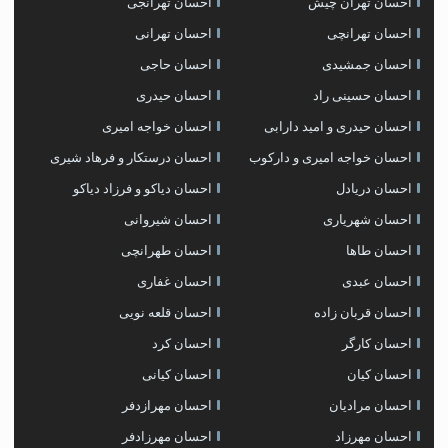
احسان تهران چیش
احسان تهرانجی
احسان تهرانچی
احسان تهرانی
احسان جمشیدی
احسان حاجی
احسان حسینی راد
احسان حیدری
احسان حیدری و امید دارابی
احسان خواجه امیری
احسان خواجه امیری و دارکوب
احسان درستكار و فرهاد شيرى
احسان دریادل
احسان دیاکو و فرزاد دیاکو
احسان شهریاری
احسان شیروانی
احسان طاها
احسان طهرانچی
احسان عبدی
احسان غفاری
احسان قربان زاده
احسان قلعه نویی
احسان کارگر
احسان کرد
احسان کیان
احسان کیانی
احسان مرادیان
احسان مهرازدفر
احسان مهرزاد
احسان مهرزادفر