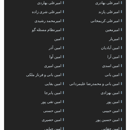
امیرعلی بهادری
امیرعلی بهاردی
امیرعلی پازند
امیرعلی شری زاده
امیرعلی کریمخانی
امیرمحمد رشیدی
امیرمعین
امیرنظام مسئله گو
امیریار
امین
امین آبادیان
امین آذر
امین آرا
امین آوا
امین اسدی
امین امیری
امین بانی
امین بانی و فرناز ملکی
امین بانی و محمدرضا علیمردانی
امین بقایی
امین بهزادی
امین پابرجا
امین پور
امین تقی پور
امین حبیبی
امین حسنی
امین حسین پور
امین حصیری
امین حقانی
امین حیایی