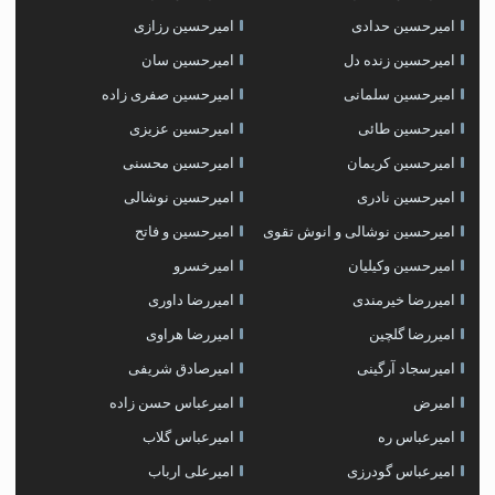
امیرحسین حدادی
امیرحسین رزازی
امیرحسین زنده دل
امیرحسین سان
امیرحسین سلمانی
امیرحسین صفری زاده
امیرحسین طائی
امیرحسین عزیزی
امیرحسین کریمان
امیرحسین محسنی
امیرحسین نادری
امیرحسین نوشالی
امیرحسین نوشالی و انوش تقوی
امیرحسین و فاتح
امیرحسین وکیلیان
امیرخسرو
امیررضا خیرمندی
امیررضا داوری
امیررضا گلچین
امیررضا هراوی
امیرسجاد آرگینی
امیرصادق شریفی
امیرض
امیرعباس حسن زاده
امیرعباس ره
امیرعباس گلاب
امیرعباس گودرزی
امیرعلی ارباب