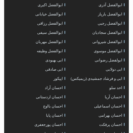
ابوالفضل آذری
ابوالفضل اکبری
ابوالفضل بارپاز
ابوالفضل خیابانی
ابوالفضل رجبی
ابوالفضل رزاقی
ابوالفضل سجادیان
ابوالفضل سیفی
ابوالفضل شیروانی
ابوالفضل مهربان
ابوالفضل موسوی
ابوالفضل وظیفه
ابولفضل رضوانی
ابی بهبودی
ابی دولابی
ابی صادقی
ابی و فرشاد جمشیدی (ریمیکس)
اپیکور
احد سلو
احسان آراد
احسان آریا
احسان اردستانی
احسان اسماعیلی
احسان بااوج
احسان بهرامی
احسان پایا
احسان پرفکت
احسان پورجعفری