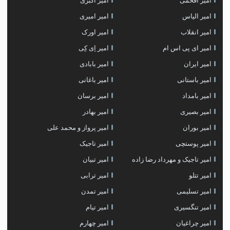
امیر افخمی
امیر اکبری
امیر الیاس
امیر امیری
امیر انقلاب
امیر اورک
امیر ای پی اس ام
امیر اِی کِی
امیر ایران
امیر بابادی
امیر باستانی
امیر باغانی
امیر بامداد
امیر برسان
امیر بصیری
امیر بهادر
امیر بوران
امیر پرواز و محمد علی
امیر پوستچی
امیر تاجیک
امیر تاجیک و مهرداد رضا زاده
امیر تبیان
امیر تتلو
امیر ترابی
امیر تسلیمی
امیر تمدن
امیر تنگسیری
امیر تیام
امیر چراغیان
امیر چهارم