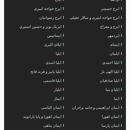
ایرج حسینی
ایرج خواجه امیری
ایرج خواجه امیری و سالار عقیلی
ایرج رضوانیان
ایرج و معراج
ایریک بویز و حسین استیری
ایزدمهر
ایساتیس
ایسام
ایلای اکبری
ایلمان
ایلیا
ایلیا احمدی
ایلیا اسدی
ایلیا الهی یار
ایلیا پاییز و فربد فاتح
ایلیا صادقیان
ایلیا قاسمی
ایلیا و بنیا
ایلیار
ایما
ایماژ
ایمان ابراهیمی و حامد برادران
ایمان الیاسی
ایمان اهورا
ایمان اهورا و پاپا پارانوید
ایمان پارسا
ایمان پناهی