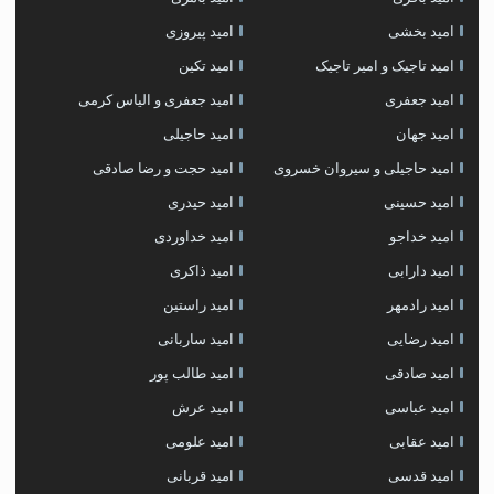
امید بخشی
امید پیروزی
امید تاجیک و امیر تاجیک
امید تکین
امید جعفری
امید جعفری و الیاس کرمی
امید جهان
امید حاجیلی
امید حاجیلی و سیروان خسروی
امید حجت و رضا صادقی
امید حسینی
امید حیدری
امید خداجو
امید خداوردی
امید دارابی
امید ذاکری
امید رادمهر
امید راستین
امید رضایی
امید ساربانی
امید صادقی
امید طالب پور
امید عباسی
امید عرش
امید عقابی
امید علومی
امید قدسی
امید قربانی