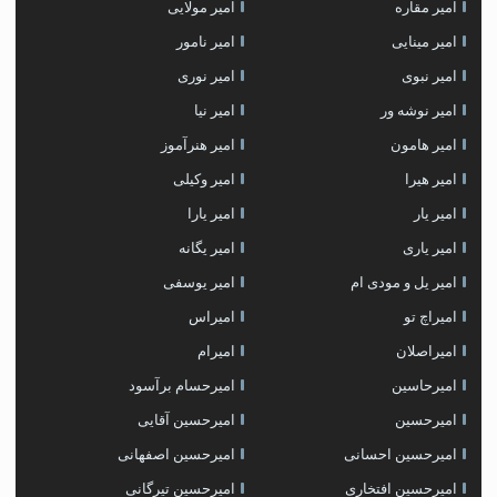
امیر مقاره
امیر مولایی
امیر مینایی
امیر نامور
امیر نبوی
امیر نوری
امیر نوشه ور
امیر نیا
امیر هامون
امیر هنرآموز
امیر هیرا
امیر وکیلی
امیر یار
امیر یارا
امیر یاری
امیر یگانه
امیر یل و مودی ام
امیر یوسفی
امیراچ تو
امیراس
امیراصلان
امیرام
امیرحاسین
امیرحسام برآسود
امیرحسین
امیرحسین آقایی
امیرحسین احسانی
امیرحسین اصفهانی
امیرحسین افتخاری
امیرحسین تیرگانی