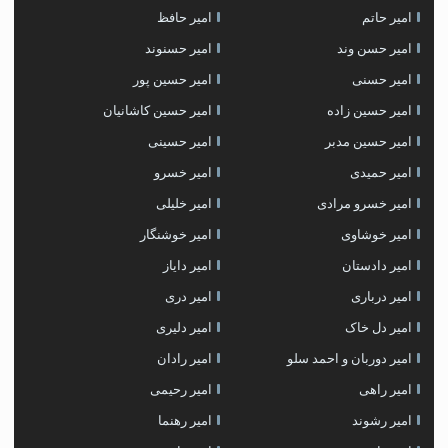
امیر حاتم
امیر حافظ
امیر حسن وند
امیر حسنوند
امیر حسنی
امیر حسین پور
امیر حسین زاده
امیر حسین کاشانیان
امیر حسین مدبر
امیر حسینی
امیر حمیدی
امیر خسرو
امیر خسرو مرادی
امیر خلیلی
امیر خوشاوی
امیر خوشنگار
امیر دادستان
امیر دایاز
امیر درباری
امیر دری
امیر دل خاک
امیر دلیری
امیر دوربان و احمد سلو
امیر رادان
امیر راهی
امیر رحیمی
امیر رشوند
امیر رهنما