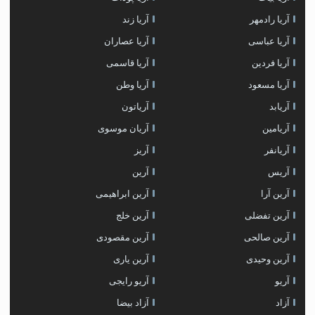
آریا رادمهر
آریا زند
آریا عباسی
آریا عصاران
آریا فردین
آریا قاسمی
آریا مسعود
آریا وطن
آریابد
آریاتون
آریامین
آریان موسوی
آریانفر
آریز
آریس
آرین
آرین آرا
آرین ابراهیمی
آرین تفضلی
آرین خلج
آرین صالحی
آرین مقصودی
آرین وحیدی
آرین یاری
آریو
آریو رایجی
آزاد
آزاد بیضا