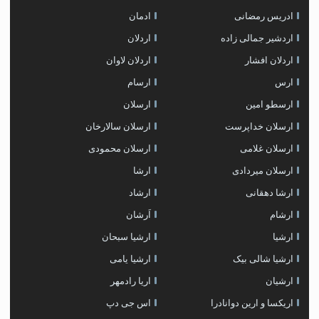
ادریس رمضانی
ادمان
اردشیر جمالی زاده
اردلان
اردلان افشار
اردلان لاوان
ارس
ارسام
ارسطو امین
ارسلان
ارسلان خداپرست
ارسلان سالارخان
ارسلان غلامی
ارسلان محمودی
ارسلان میردادی
ارشا
ارشا دهقانی
ارشاد
ارشام
اَرشان
ارشیا
ارشیا سبحان
ارشیا شالی بیک
ارشیا یامی
ارشیان
اریا رادمهر
اریکسا و ارین دوانادرا
اس جی دپ