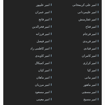
امیر علی کریمخانی
امیر علیپور
امیر علیمردانی
امیر عمران
امیر غفارمنش
امیر فاتح
امیر فتاح
امیر فخرالدین
امیر فرجام
امیر فرزانه
امیر فریدی
امیر فیصل
امیر قبادی
امیر کاظمی راد
امیر کامران
امیر کاویدی
امیر کراری
امیر کمیکال
امیر کیا
امیر کیان
امیر مانی
امیر ماهان
امیر ماهور
امیر مرزبان
امیر مسچی
امیر مسعود
امیر مسیح
امیر معینی