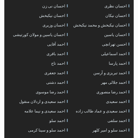
احسان نظری
احسان نی زن
احسان نیکان
احسان نیکبخش
احسان نیکبخش و محمد نیکبخش
احسان وزیری
احسان یاسین
احسان یاسین و مولان کورتیشی
احسن تهرانچی
احمد آقایی
احمد اسماعیلی
احمد باقری
احمد پارسا
احمد تاج
احمد تبریزی و آرسن
احمد جعفری
احمد جلالی مهر
احمد دشتی
احمد رضا منصوری
احمد رضا موسوی
احمد سعیدی
احمد سعیدی و اردلان منقول
احمد سعیدی و عماد طالب زاده
احمد سعیدی و نیما علامه
احمد سلفی
احمد سلو
احمد سلو و امیر کلهر
احمد سلو و سینا کرمی