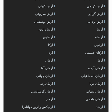
آرش کریمی
آرش کیهان
آرش گرایی
آرش معروفی
آرش یزدانی
آرش یوسفیان
آرشا
آرشا رادین
آرشاه
آرشاویر
آرشین
آرکا
آرکان حسینی
آرم
آرما
آرمان
آرمان آزمند
آرمان آوا
آرمان اسماعیلی
آرمان جهانی
آرمان ذویا
آرمان زند
آرمان شهابی
آرمان گرشاسبی
آرمان واحدی
آرمن
آرمند
آرمیکس و ارین دوانادرا