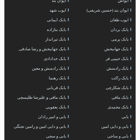
ایواش
ایوان بند
ایوان بند (حسین شریفی)
ایوب شهد
ایوب طغان
بابک ایمانی
بابک بردان
بابک بنازاده
بابک پرمی
بابک تیرانداز
بابک جهانبخش
بابک جهانبخش و رضا صادقی
بابک حبیبی فر
بابک خدادادی
بابک رادمنش
بابک رادمنش و معین
بابک راکت
بابک رهنما
بابک شکارچی
بابک قربانی
بابک مافی
بابک مافی و علیرضا طلیسچی
بابک محمدی
بابک یعقوبی
بابی
بابی و امیر رادان
بابی و دایی امین
بابی و دایی امین و رامین تجنگی
بابی و ساجی
بابی و سجی