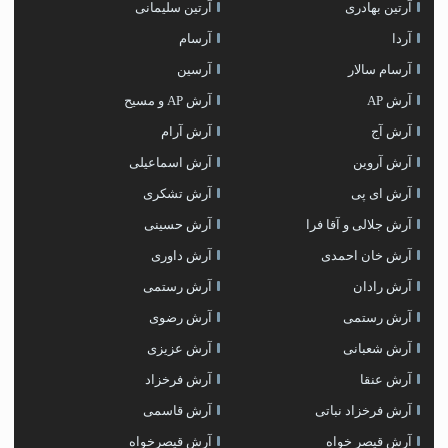
آرتین بهادری
آرتین سلیمانی
آردا
آرسام
آرسام سالار
آرسین
آرش AP
آرش AP و مسیح
آرش آج
آرش آرام
آرش آروین
آرش اسماعیلی
آرش ای پی
آرش تشکری
آرش جلالی و آقا فرا
آرش حسینی
آرش خان احمدی
آرش داوری
آرش رادان
آرش رستمى
آرش رستمی
آرش رضوی
آرش شعبانی
آرش عزیزی
آرش عنقا
آرش فرخزاد
آرش فرخزاد نباتی
آرش قاسمی
آرش قیصر خواه
آرش قیصرخواه