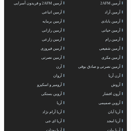
آرمین 2AFM
آرمین 2AFM و فریدون آسرایی
آرمین آراد
آرمین اتباعی
آرمین بابادی
آرمین برمایه
آرمین حیاتی
آرمین رازانی
آرمین رام
آرمین زارعی
آرمین شفیعی
آرمین فیروزی
آرمین مکری
آرمین نصرتی
آرمین نصرتی و صادق بوقی
آرن
آرن آریا
آروان
آروش
آرومیر و اسکیزو
آرون افشار
آروین بستکی
آروین صمیمی
آریا
آریا آبان
آریا آرام نژاد
آریا امجد
آریا ای جی
آریا بیات
آریا پودات