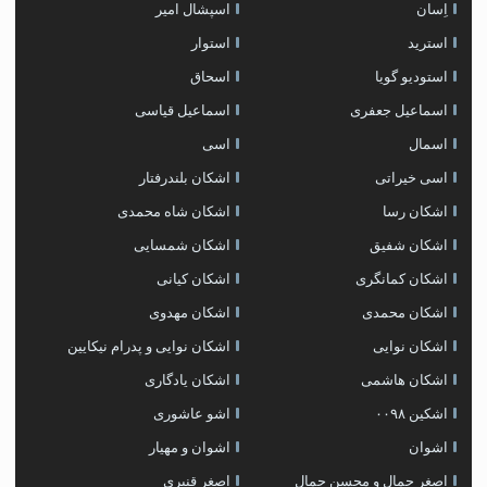
اِسان
اسپشال امیر
استرید
استوار
استودیو گویا
اسحاق
اسماعیل جعفری
اسماعیل قیاسی
اسمال
اسی
اسی خیراتی
اشکان بلندرفتار
اشکان رسا
اشکان شاه محمدی
اشکان شفیق
اشکان شمسایی
اشکان‌ کمانگری
اشکان کیانی
اشکان محمدی
اشکان مهدوی
اشکان نوایی
اشکان نوایی و پدرام نیکایین
اشکان هاشمی
اشکان یادگاری
اشکین ۰۰۹۸
اشو عاشوری
اشوان
اشوان و مهیار
اصغر جمال و محسن جمال
اصغر قنبری