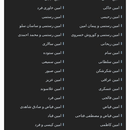
امین خاکی
امین خاوری فرد
امین رحیمی
امین رستمی
امین رستمی و پیمان امین
امین رستمی و ساسان سلو
امین رستمی و کوروش خسروی
امین رستمی و محمد احمدی
امین ریحانی
امین سالاری
امین سام
امین ستوده
امین سلطانی
امین سمیعی
امین شکرشکن
امین صبور
امین عراقی
امین عزیز
امین عسکری
امین علاسوند
امین فالجی
امین فرد
امین فیاض
امین فیاض و صادق شاهدی
امین فیاض و مصطفی فتاحی
امین قباد
امین کاظمی
امین کیسی و فرد