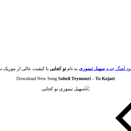
لود آهنگ جدید
سهیل تیموری
به نام
تو کجایی
با کیفیت عالی از موزیک تر
Download New Song
Soheil Teymouri
–
To Kojaei