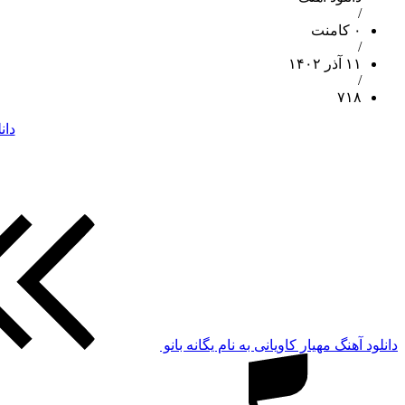
/
۰ کامنت
/
۱۱ آذر ۱۴۰۲
/
۷۱۸
دان
دانلود آهنگ مهیار کاویانی به نام یگانه بانو