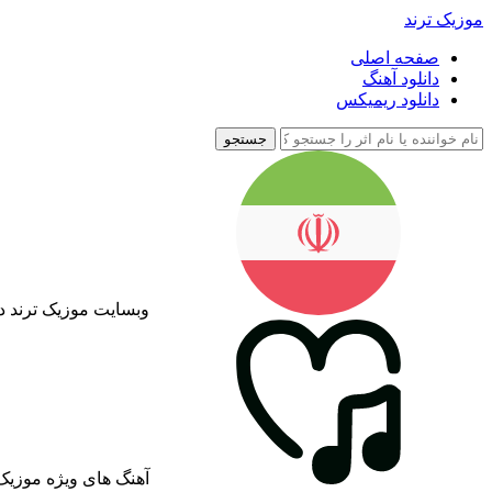
موزیک ترند
صفحه اصلی
دانلود آهنگ
دانلود ریمیکس
جستجو
وبسایت موزیک ترند د
آهنگ های ویژه موزیک 