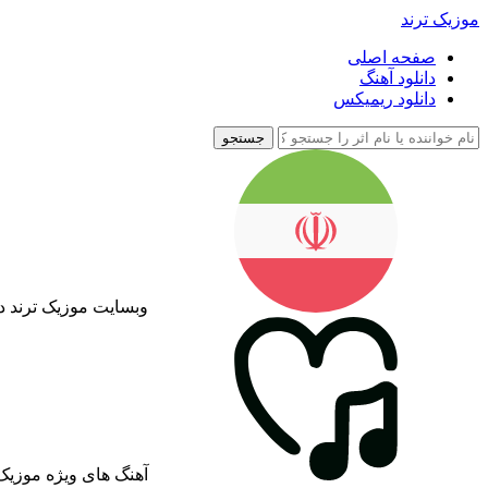
موزیک ترند
صفحه اصلی
دانلود آهنگ
دانلود ریمیکس
جستجو
وبسایت موزیک ترند د
آهنگ های ویژه موزیک 