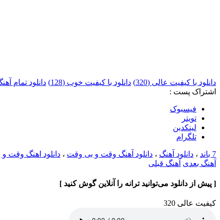
دانلود با کیفیت عالی (320)
دانلود با کیفیت خوب (128)
دانلود تمام آهنگ ها
اشتراک پست :
فيسبوک
تويتر
لینکدین
تلگرام
7 باند
،
دانلود آهنگ
،
دانلود آهنگ وقت و بی وقت
،
دانلود اهنگ وقت و بی و
آهنگ بعدی
آهنگ قبلی
[ پیش از دانلود می‌توانید ترانه را آنلاین گوش کنید ]
کیفیت عالی 320