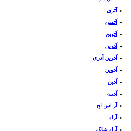
آتری
آتمین
آتوین
آدرین
آدرین آذری
آدوین
آدین
آدینه
آر اس اچ
آراد
آراد شاک