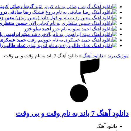
گرشا رضائی
کبوتر
رضا صادقی
درو
معین زد
حسین منتظری
احمد سلو
خزر
میثم ابراهیمی
با
حمید عسکری
عماد طالب زا
موزیک ترند
»
دانلود آهنگ
»
دانلود آهنگ 7 باند به نام وقت و بی وقت
دانلود آهنگ 7 باند به نام وقت و بی وقت
دانلود آهنگ