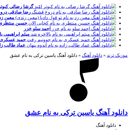
گرشا رضائی
کبوتر
رضا صادقی
درو
معین زد
حسین منتظری
احمد سلو
خزر
میثم ابراهیمی
با
حمید عسکری
عماد طالب زا
موزیک ترند
»
دانلود آهنگ
»
دانلود آهنگ یاسین ترکی به نام عشق
دانلود آهنگ یاسین ترکی به نام عشق
دانلود آهنگ