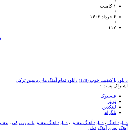
/
۱ کامنت
/
۶ خرداد ۱۴۰۳
/
۱۱۷
د
دانلود با کیفیت خوب (128)
دانلود تمام آهنگ های یاسین ترکی
اشتراک پست :
فيسبوک
تويتر
لینکدین
تلگرام
دانلود آهنگ
،
دانلود آهنگ عشق
،
دانلود اهنگ عشق یاسین ترکی
،
عشق
آهنگ بعدی
آهنگ قبلی