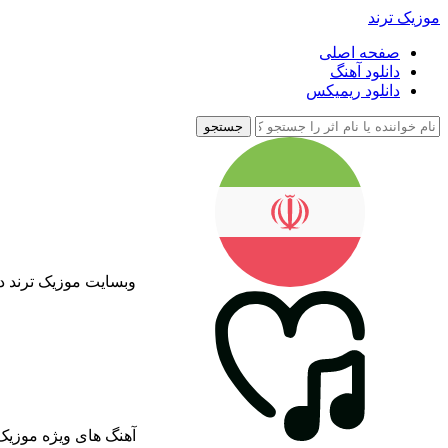
موزیک ترند
صفحه اصلی
دانلود آهنگ
دانلود ریمیکس
جستجو
وبسایت موزیک ترند د
آهنگ های ویژه موزیک 