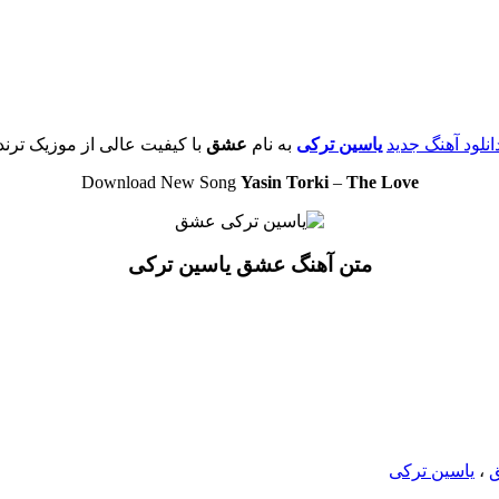
انلود آهنگ جدید
یاسین ترکی
به نام
عشق
با کیفیت عالی از موزیک ترند
Download New Song
Yasin Torki
–
The Love
متن آهنگ عشق یاسین ترکی
،
یاسین ترکی