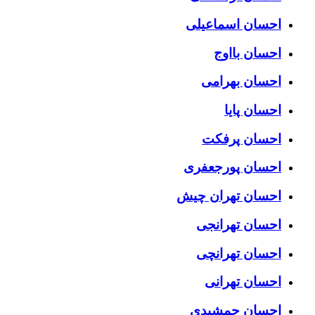
احسان اسماعیلی
احسان بااوج
احسان بهرامی
احسان پایا
احسان پرفکت
احسان پورجعفری
احسان تهران چیش
احسان تهرانجی
احسان تهرانچی
احسان تهرانی
احسان جمشیدی