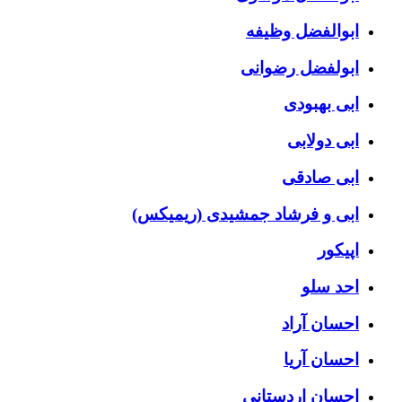
ابوالفضل وظیفه
ابولفضل رضوانی
ابی بهبودی
ابی دولابی
ابی صادقی
ابی و فرشاد جمشیدی (ریمیکس)
اپیکور
احد سلو
احسان آراد
احسان آریا
احسان اردستانی