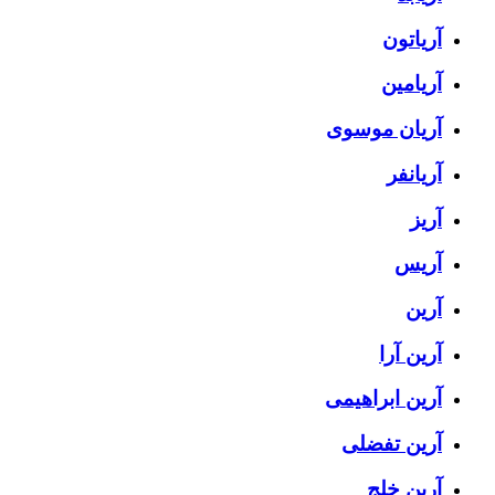
آریاتون
آریامین
آریان موسوی
آریانفر
آریز
آریس
آرین
آرین آرا
آرین ابراهیمی
آرین تفضلی
آرین خلج