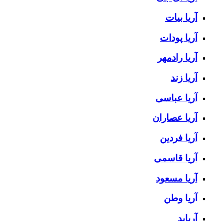
آریا بیات
آریا پودات
آریا رادمهر
آریا زند
آریا عباسی
آریا عصاران
آریا فردین
آریا قاسمی
آریا مسعود
آریا وطن
آریابد