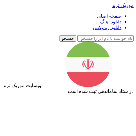
موزیک ترند
صفحه اصلی
دانلود آهنگ
دانلود ریمیکس
جستجو
وبسایت موزیک ترند
در ستاد ساماندهی ثبت شده است