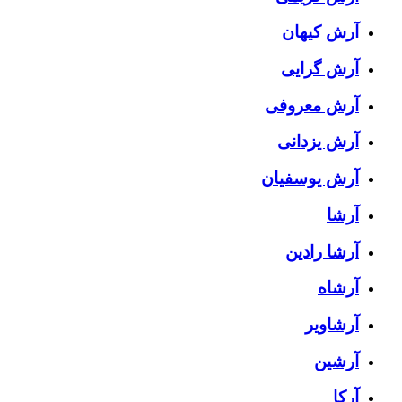
آرش کیهان
آرش گرایی
آرش معروفی
آرش یزدانی
آرش یوسفیان
آرشا
آرشا رادین
آرشاه
آرشاویر
آرشین
آرکا