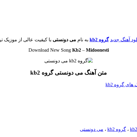
لود آهنگ جدید
گروه kb2
به نام
می دونستی
با کیفیت عالی از موزیک تر
Download New Song
Kb2
–
Midoonesti
متن آهنگ می دونستی گروه kb2
 های گروه kb2
،
گروه kb2
،
می دونستی