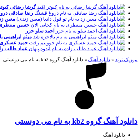
گرشا رضائی
کبوتر
رضا صادقی
درو
معین زد
حسین منتظری
احمد سلو
خزر
میثم ابراهیمی
با
حمید عسکری
عماد طالب زا
موزیک ترند
»
دانلود آهنگ
»
دانلود آهنگ گروه kb2 به نام می دونستی
دانلود آهنگ گروه kb2 به نام می دونستی
دانلود آهنگ