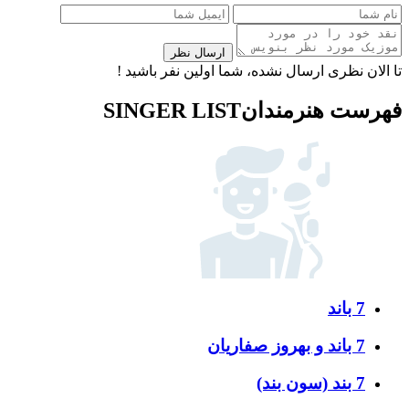
ارسال نظر
تا الان نظری ارسال نشده، شما اولین نفر باشید !
فهرست هنرمندان
SINGER LIST
7 باند
7 باند و بهروز صفاریان
7 بند (سون بند)