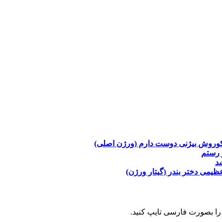
وروش بیژنی
دوست دارم (ورژن اصلی)
 رستم
د
عظیمی
دختر بندر (گیتار ورژن)
را بصورت فارسی تایپ کنید.