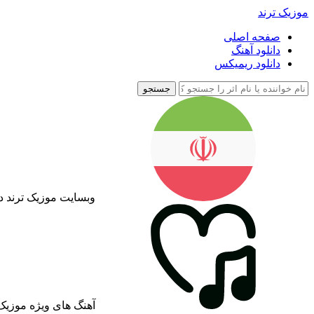
موزیک ترند
صفحه اصلی
دانلود آهنگ
دانلود ریمیکس
جستجو
وبسایت موزیک ترند د
آهنگ های ویژه موزیک 