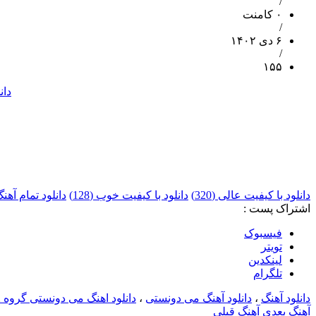
/
۰ کامنت
/
۶ دی ۱۴۰۲
/
۱۵۵
دان
دانلود با کیفیت عالی (320)
دانلود با کیفیت خوب (128)
دانلود تمام آهنگ
اشتراک پست :
فيسبوک
تويتر
لینکدین
تلگرام
دانلود آهنگ
،
دانلود آهنگ می دونستی
،
دانلود اهنگ می دونستی گروه kb2
آهنگ بعدی
آهنگ قبلی