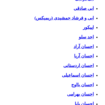
ابی صادقی
ابی و فرشاد جمشیدی (ریمیکس)
اپیکور
احد سلو
احسان آراد
احسان آریا
احسان اردستانی
احسان اسماعیلی
احسان بااوج
احسان بهرامی
احسان پایا