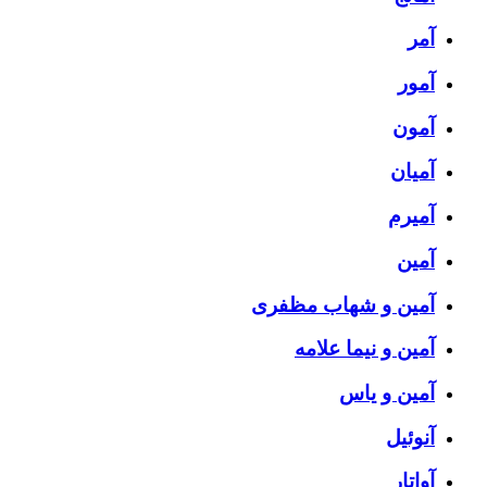
آمر
آمور
آمون
آمیان
آمیرم
آمین
آمین و شهاب مظفری
آمین و نیما علامه
آمین و یاس
آنوئیل
آواتار