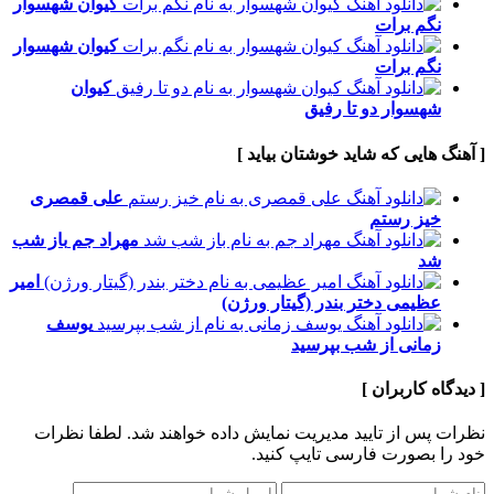
کیوان شهسوار
نگم برات
کیوان شهسوار
نگم برات
کیوان
شهسوار
دو تا رفیق
[ آهنگ هایی که شاید خوشتان بیاید ]
علی قمصری
خیز رستم
مهراد جم
باز شب
شد
امیر
عظیمی
دختر بندر (گیتار ورژن)
یوسف
زمانی
از شب بپرسید
[ دیدگاه کاربران ]
نظرات پس از تایید مدیریت نمایش داده خواهند شد.
لطفا نظرات
خود را بصورت فارسی تایپ کنید.