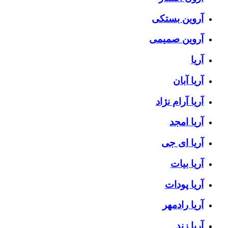
آروین بستکی
آروین صمیمی
آریا
آریا آبان
آریا آرام نژاد
آریا امجد
آریا ای جی
آریا بیات
آریا پودات
آریا رادمهر
آریا زند