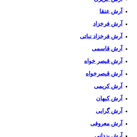
آرش عنقا
آرش فرخزاد
آرش فرخزاد نباتی
آرش قاسمی
آرش قیصر خواه
آرش قیصرخواه
آرش کریمی
آرش کیهان
آرش گرایی
آرش معروفی
آرش یزدانی