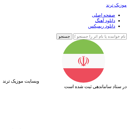
موزیک ترند
صفحه اصلی
دانلود آهنگ
دانلود ریمیکس
جستجو
وبسایت موزیک ترند
در ستاد ساماندهی ثبت شده است