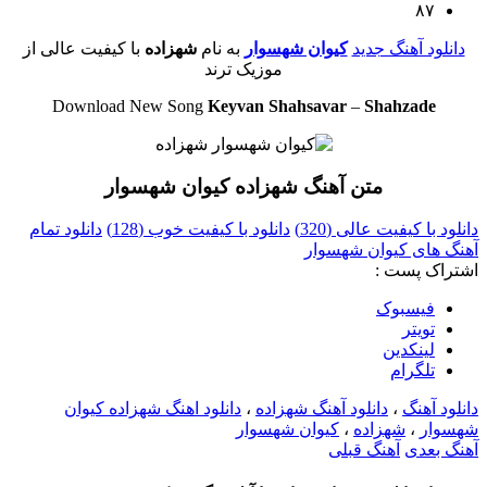
۸۷
دانلود آهنگ جدید
کیوان شهسوار
به نام
شهزاده
با کیفیت عالی از
موزیک ترند
Download New Song
Keyvan Shahsavar
–
Shahzade
متن آهنگ شهزاده کیوان شهسوار
دانلود با کیفیت عالی (320)
دانلود با کیفیت خوب (128)
دانلود تمام
آهنگ های کیوان شهسوار
اشتراک پست :
فيسبوک
تويتر
لینکدین
تلگرام
دانلود آهنگ
،
دانلود آهنگ شهزاده
،
دانلود اهنگ شهزاده کیوان
شهسوار
،
شهزاده
،
کیوان شهسوار
آهنگ بعدی
آهنگ قبلی