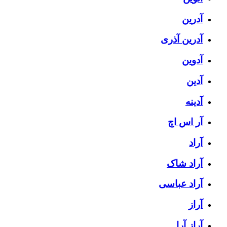
آدرین
آدرین آذری
آدوین
آدین
آدینه
آر اس اچ
آراد
آراد شاک
آراد عباسی
آراز
آراز آرا