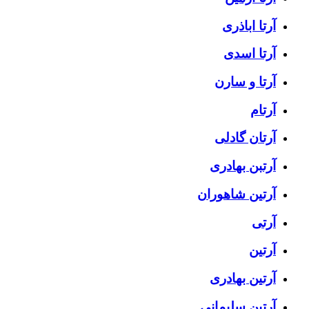
آرتا اباذری
آرتا اسدی
آرتا و سارن
آرتام
آرتان گادلی
آرتبن بهادری
آرتين شاهوران
آرتی
آرتین
آرتین بهادری
آرتین سلیمانی