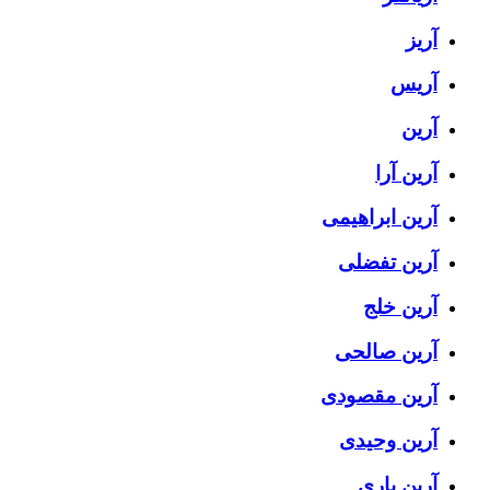
آریز
آریس
آرین
آرین آرا
آرین ابراهیمی
آرین تفضلی
آرین خلج
آرین صالحی
آرین مقصودی
آرین وحیدی
آرین یاری