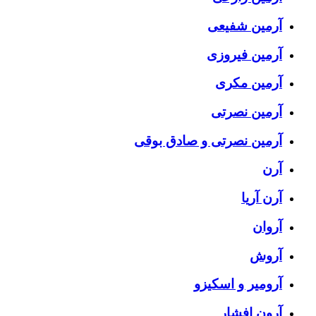
آرمین شفیعی
آرمین فیروزی
آرمین مکری
آرمین نصرتی
آرمین نصرتی و صادق بوقی
آرن
آرن آریا
آروان
آروش
آرومیر و اسکیزو
آرون افشار