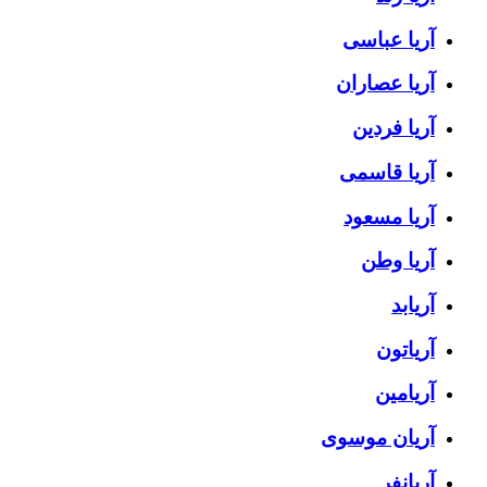
آریا عباسی
آریا عصاران
آریا فردین
آریا قاسمی
آریا مسعود
آریا وطن
آریابد
آریاتون
آریامین
آریان موسوی
آریانفر