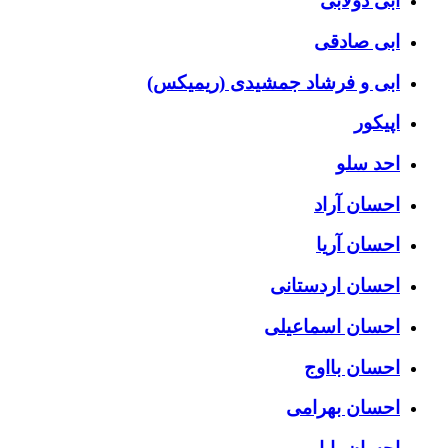
ابی دولابی
ابی صادقی
ابی و فرشاد جمشیدی (ریمیکس)
اپیکور
احد سلو
احسان آراد
احسان آریا
احسان اردستانی
احسان اسماعیلی
احسان بااوج
احسان بهرامی