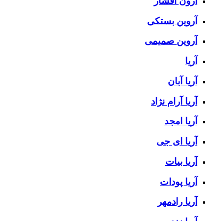
آرون افشار
آروین بستکی
آروین صمیمی
آریا
آریا آبان
آریا آرام نژاد
آریا امجد
آریا ای جی
آریا بیات
آریا پودات
آریا رادمهر