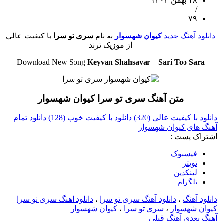
۱۸ بهمن ۱۴۰۳
/
۷۹
دانلود آهنگ جدید
کیوان شهسوار
به نام
سری تو سرا
با کیفیت عالی
از موزیک ترند
Download New Song
Keyvan Shahsavar
–
Sari Too Sara
متن آهنگ سری تو سرا کیوان شهسوار
دانلود با کیفیت عالی (320)
دانلود با کیفیت خوب (128)
دانلود تمام
آهنگ های کیوان شهسوار
اشتراک پست :
فيسبوک
تويتر
لینکدین
تلگرام
دانلود آهنگ
،
دانلود آهنگ سری تو سرا
،
دانلود اهنگ سری تو سرا
کیوان شهسوار
،
سری تو سرا
،
کیوان شهسوار
آهنگ بعدی
آهنگ قبلی