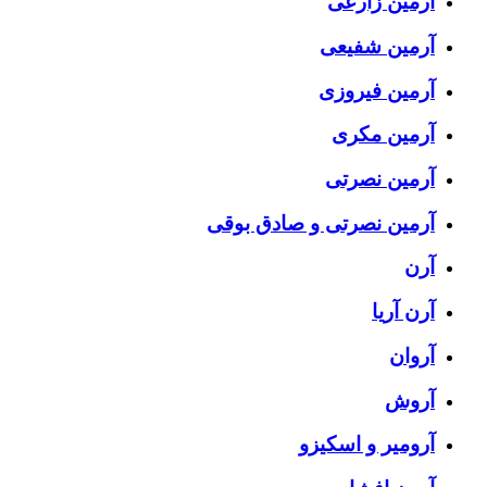
آرمین زارعی
آرمین شفیعی
آرمین فیروزی
آرمین مکری
آرمین نصرتی
آرمین نصرتی و صادق بوقی
آرن
آرن آریا
آروان
آروش
آرومیر و اسکیزو