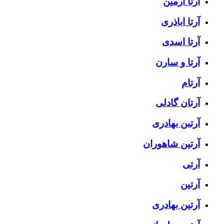
آرتا آرمین
آرتا اباذری
آرتا اسدی
آرتا و سارن
آرتام
آرتان گادلی
آرتبن بهادری
آرتين شاهوران
آرتی
آرتین
آرتین بهادری