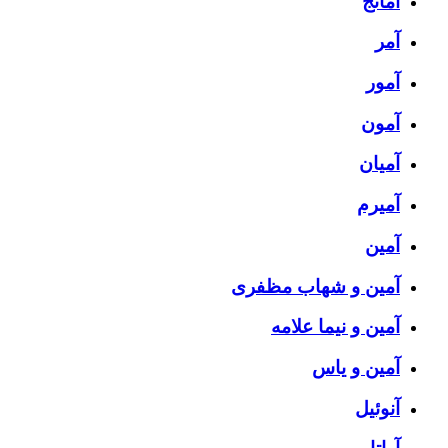
آمانج
آمر
آمور
آمون
آمیان
آمیرم
آمین
آمین و شهاب مظفری
آمین و نیما علامه
آمین و یاس
آنوئیل