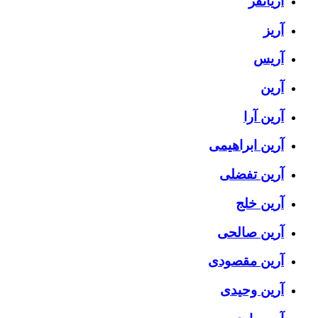
آریانفر
آریز
آریس
آرین
آرین آرا
آرین ابراهیمی
آرین تفضلی
آرین خلج
آرین صالحی
آرین مقصودی
آرین وحیدی