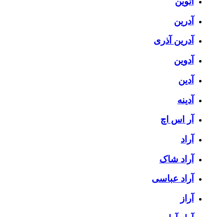
آتوین
آدرین
آدرین آذری
آدوین
آدین
آدینه
آر اس اچ
آراد
آراد شاک
آراد عباسی
آراز