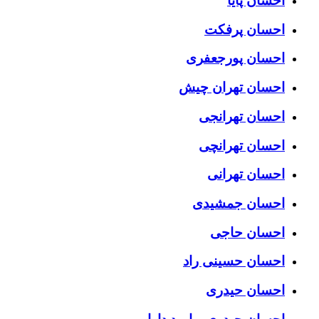
احسان پایا
احسان پرفکت
احسان پورجعفری
احسان تهران چیش
احسان تهرانجی
احسان تهرانچی
احسان تهرانی
احسان جمشیدی
احسان حاجی
احسان حسینی راد
احسان حیدری