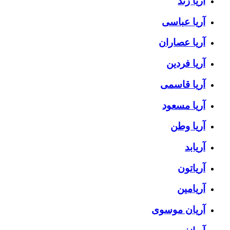
آریا زند
آریا عباسی
آریا عصاران
آریا فردین
آریا قاسمی
آریا مسعود
آریا وطن
آریابد
آریاتون
آریامین
آریان موسوی