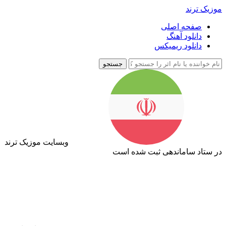
موزیک ترند
صفحه اصلی
دانلود آهنگ
دانلود ریمیکس
جستجو
وبسایت موزیک ترند
در ستاد ساماندهی ثبت شده است