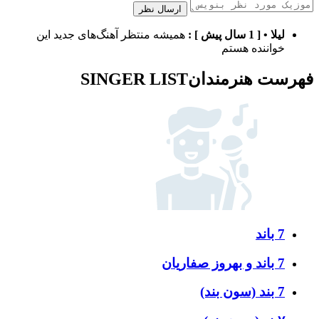
ارسال نظر
لیلا
•
[ 1 سال پیش ]
:
همیشه منتظر آهنگ‌های جدید این
خواننده هستم
فهرست هنرمندان
SINGER LIST
7 باند
7 باند و بهروز صفاریان
7 بند (سون بند)