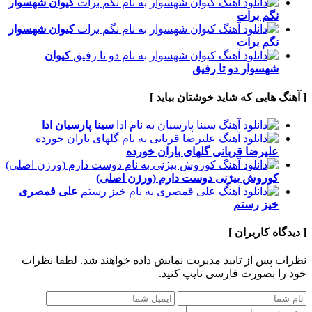
کیوان شهسوار
نگم برات
کیوان شهسوار
نگم برات
کیوان
شهسوار
دو تا رفیق
[ آهنگ هایی که شاید خوشتان بیاید ]
سینا پارسیان
ادا
علیرضا قربانی
گلهای باران خورده
کوروش بیژنی
دوست دارم (ورژن اصلی)
علی قمصری
خیز رستم
[ دیدگاه کاربران ]
نظرات پس از تایید مدیریت نمایش داده خواهند شد.
لطفا نظرات
خود را بصورت فارسی تایپ کنید.