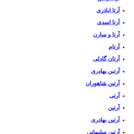
آرتا اباذری
آرتا اسدی
آرتا و سارن
آرتام
آرتان گادلی
آرتبن بهادری
آرتين شاهوران
آرتی
آرتین
آرتین بهادری
آرتین سلیمانی