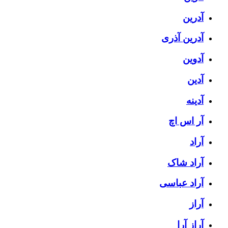
آدرین
آدرین آذری
آدوین
آدین
آدینه
آر اس اچ
آراد
آراد شاک
آراد عباسی
آراز
آراز آرا