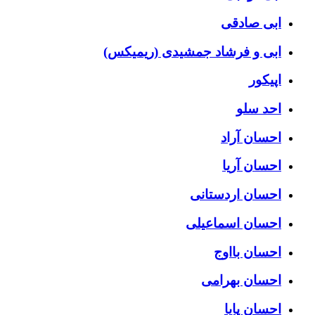
ابی صادقی
ابی و فرشاد جمشیدی (ریمیکس)
اپیکور
احد سلو
احسان آراد
احسان آریا
احسان اردستانی
احسان اسماعیلی
احسان بااوج
احسان بهرامی
احسان پایا