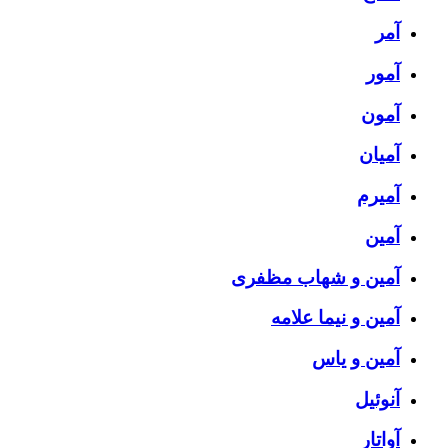
آمر
آمور
آمون
آمیان
آمیرم
آمین
آمین و شهاب مظفری
آمین و نیما علامه
آمین و یاس
آنوئیل
آواتار