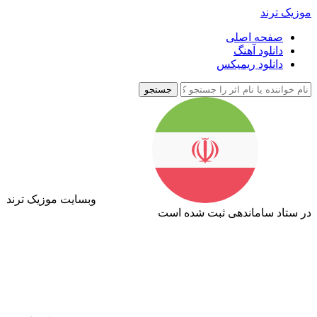
موزیک ترند
صفحه اصلی
دانلود آهنگ
دانلود ریمیکس
جستجو
وبسایت موزیک ترند
در ستاد ساماندهی ثبت شده است