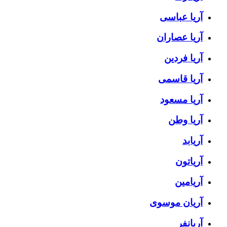
آریا عباسی
آریا عصاران
آریا فردین
آریا قاسمی
آریا مسعود
آریا وطن
آریابد
آریاتون
آریامین
آریان موسوی
آریانفر