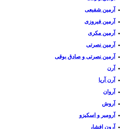
آرمین شفیعی
آرمین فیروزی
آرمین مکری
آرمین نصرتی
آرمین نصرتی و صادق بوقی
آرن
آرن آریا
آروان
آروش
آرومیر و اسکیزو
آرون افشار