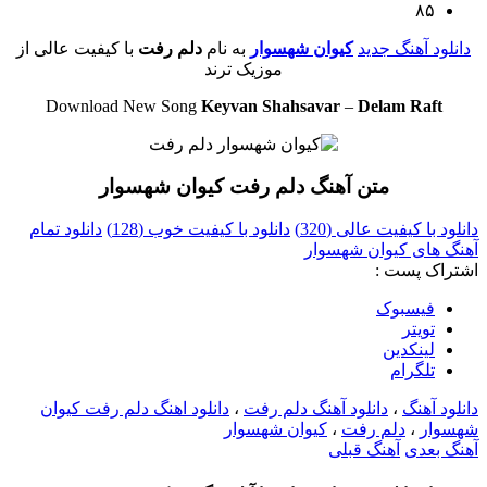
۸۵
دانلود آهنگ جدید
کیوان شهسوار
به نام
دلم رفت
با کیفیت عالی از
موزیک ترند
Download New Song
Keyvan Shahsavar
–
Delam Raft
متن آهنگ دلم رفت کیوان شهسوار
دانلود با کیفیت عالی (320)
دانلود با کیفیت خوب (128)
دانلود تمام
آهنگ های کیوان شهسوار
اشتراک پست :
فيسبوک
تويتر
لینکدین
تلگرام
دانلود آهنگ
،
دانلود آهنگ دلم رفت
،
دانلود اهنگ دلم رفت کیوان
شهسوار
،
دلم رفت
،
کیوان شهسوار
آهنگ بعدی
آهنگ قبلی