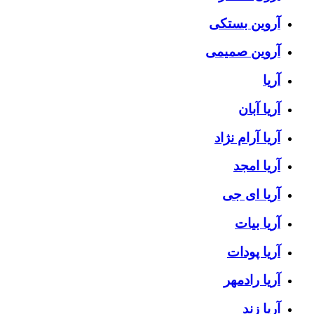
آروین بستکی
آروین صمیمی
آریا
آریا آبان
آریا آرام نژاد
آریا امجد
آریا ای جی
آریا بیات
آریا پودات
آریا رادمهر
آریا زند