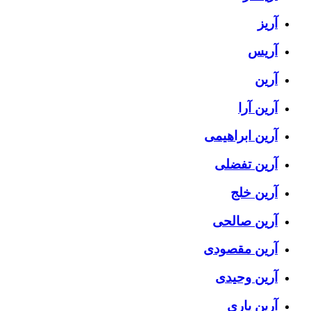
آریز
آریس
آرین
آرین آرا
آرین ابراهیمی
آرین تفضلی
آرین خلج
آرین صالحی
آرین مقصودی
آرین وحیدی
آرین یاری