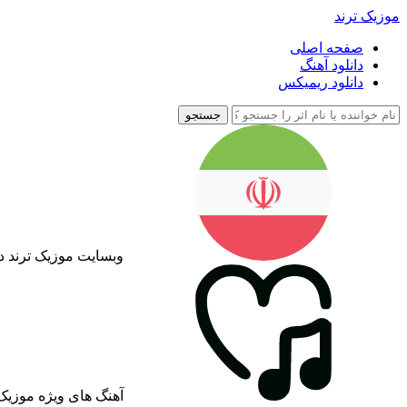
موزیک ترند
صفحه اصلی
دانلود آهنگ
دانلود ریمیکس
جستجو
وبسایت موزیک ترند د
آهنگ های ویژه موزیک 