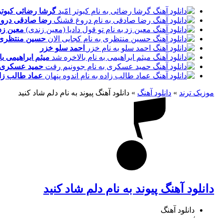
گرشا رضائی
کبوتر
رضا صادقی
درو
معین زد
حسین منتظری
احمد سلو
خزر
میثم ابراهیمی
با
حمید عسکری
عماد طالب زا
موزیک ترند
»
دانلود آهنگ
»
دانلود آهنگ پیوند به نام دلم شاد کنید
دانلود آهنگ پیوند به نام دلم شاد کنید
دانلود آهنگ