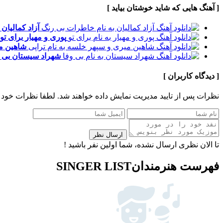
[ آهنگ هایی که شاید خوشتان بیاید ]
آزاد کمالیان
پوری و مهیار
برای تو
شاهین م
شهراد سیستان
بی 
[ دیدگاه کاربران ]
نظرات پس از تایید مدیریت نمایش داده خواهند شد.
لطفا نظرات خود 
ارسال نظر
تا الان نظری ارسال نشده، شما اولین نفر باشید !
فهرست هنرمندان
SINGER LIST