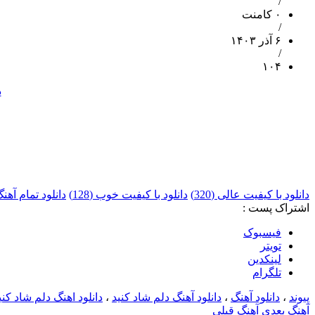
/
۰ کامنت
/
۶ آذر ۱۴۰۳
/
۱۰۴
د
دانلود با کیفیت عالی (320)
دانلود با کیفیت خوب (128)
دانلود تمام آهن
اشتراک پست :
فيسبوک
تويتر
لینکدین
تلگرام
پیوند
،
دانلود آهنگ
،
دانلود آهنگ دلم شاد کنید
،
دانلود اهنگ دلم شاد کنید
آهنگ بعدی
آهنگ قبلی