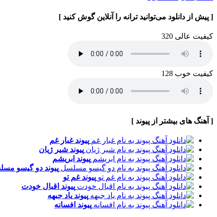
[ پیش از دانلود می‌توانید ترانه را آنلاین گوش کنید ]
کیفیت عالی 320
کیفیت خوب 128
[ آهنگ های بیشتر از پیوند ]
پیوند
غبار غم
پیوند
شیر ژیان
پیوند
ابریشم
پیوند
دو گیسو مسل
پیوند
غم تو
پیوند
اقبال خودت
پیوند
یاد جبهه
پیوند
افسانه