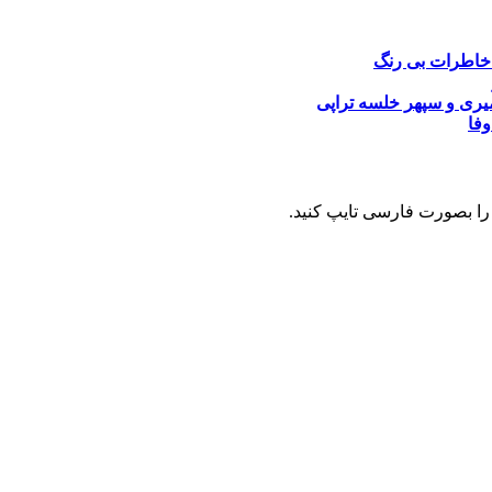
خاطرات بی رنگ
یری و سپهر خلسه
تراپی
وفا
را بصورت فارسی تایپ کنید.