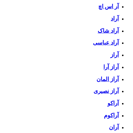
آر اس اچ
آراد
آراد شاک
آراد عباسی
آراز
آراز آرا
آراز المان
آراز نصیری
آراکو
آراکوم
آران