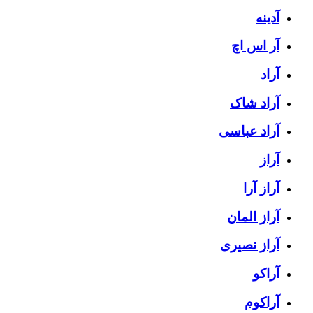
آدینه
آر اس اچ
آراد
آراد شاک
آراد عباسی
آراز
آراز آرا
آراز المان
آراز نصیری
آراکو
آراکوم