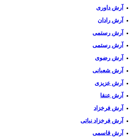
آرش داوری
آرش رادان
آرش رستمى
آرش رستمی
آرش رضوی
آرش شعبانی
آرش عزیزی
آرش عنقا
آرش فرخزاد
آرش فرخزاد نباتی
آرش قاسمی