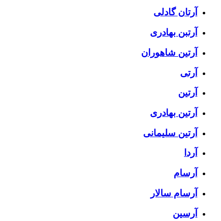
آرتان گادلی
آرتبن بهادری
آرتين شاهوران
آرتی
آرتین
آرتین بهادری
آرتین سلیمانی
آردا
آرسام
آرسام سالار
آرسین