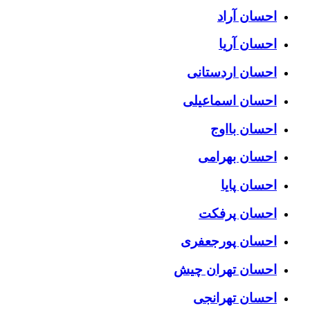
احسان آراد
احسان آریا
احسان اردستانی
احسان اسماعیلی
احسان بااوج
احسان بهرامی
احسان پایا
احسان پرفکت
احسان پورجعفری
احسان تهران چیش
احسان تهرانجی