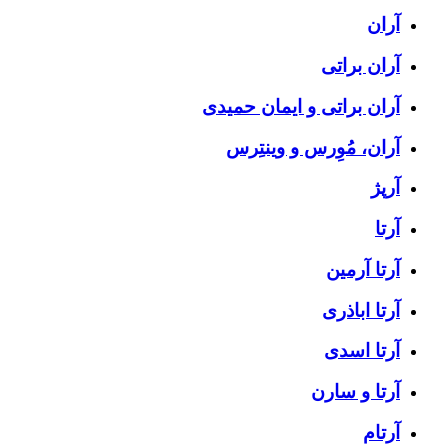
آران
آران براتی
آران براتی و ایمان حمیدی
آران، مُوِرس و وینتِرس
آرپژ
آرتا
آرتا آرمین
آرتا اباذری
آرتا اسدی
آرتا و سارن
آرتام