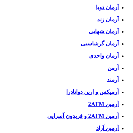
آرمان ذویا
آرمان زند
آرمان شهابی
آرمان گرشاسبی
آرمان واحدی
آرمن
آرمند
آرمیکس و ارین دوانادرا
آرمین 2AFM
آرمین 2AFM و فریدون آسرایی
آرمین آراد