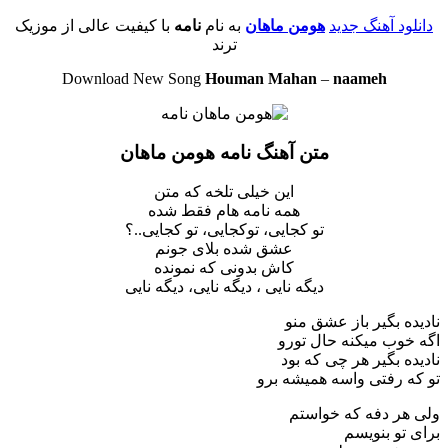
دانلود آهنگ جدید
هومن ماهان
به نام
نامه
با کیفیت عالی از موزیک
ترند
Download New Song
Houman Mahan
–
naameh
متن آهنگ نامه هومن ماهان
این‌ خیلی تلخه که متن
همه نامه هام فقط شده
تو کجایی، توکجایی، تو کجایی..؟
عشق شده بلای جونم
کاش بدونی که نمونده
دیگه نایی ، دیگه نایی، دیگه نایی
نادیده بگیر باز عشق منو
اگه خوب میکنه حال تورو
نادیده بگیر هر چی که بود
تو که رفتی واسه همیشه برو
ولی هر دفه که خواستم
برای تو بنویسم