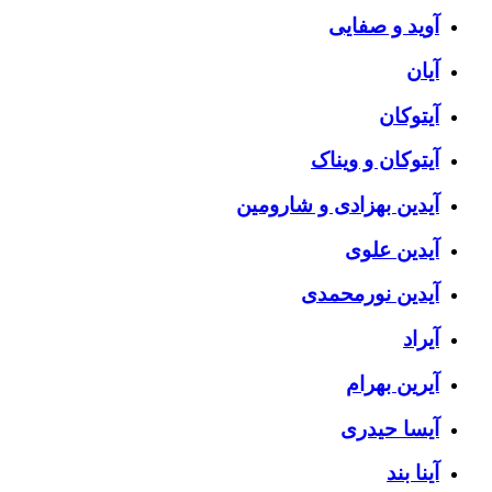
آوید و صفایی
آیان
آیتوکان
آیتوکان و ویناک
آیدین بهزادی و شارومین
آیدین علوی
آیدین نورمحمدی
آیراد
آیرین بهرام
آیسا حیدری
آینا بند