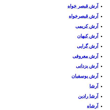
آرش قیصر خواه
آرش قیصرخواه
آرش کریمی
آرش کیهان
آرش گرایی
آرش معروفی
آرش یزدانی
آرش یوسفیان
آرشا
آرشا رادین
آرشاه