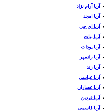
آریا آرام نژاد
آریا امجد
آریا ای جی
آریا بیات
آریا پودات
آریا رادمهر
آریا زند
آریا عباسی
آریا عصاران
آریا فردین
آریا قاسمی