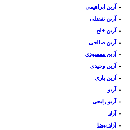
آرین ابراهیمی
آرین تفضلی
آرین خلج
آرین صالحی
آرین مقصودی
آرین وحیدی
آرین یاری
آریو
آریو رایجی
آزاد
آزاد بیضا