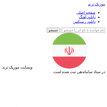
موزیک ترند
صفحه اصلی
دانلود آهنگ
دانلود ریمیکس
جستجو
وبسایت موزیک ترند
در ستاد ساماندهی ثبت شده است