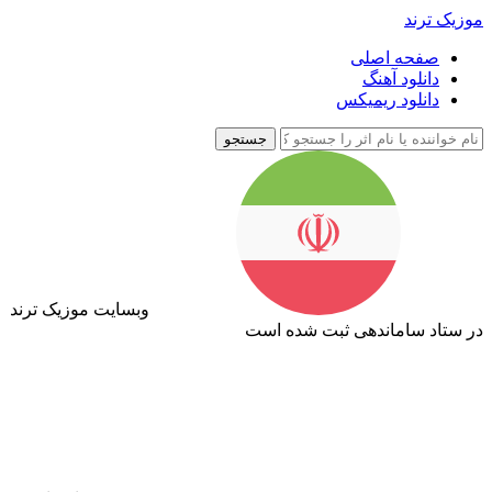
موزیک ترند
صفحه اصلی
دانلود آهنگ
دانلود ریمیکس
جستجو
وبسایت موزیک ترند
در ستاد ساماندهی ثبت شده است