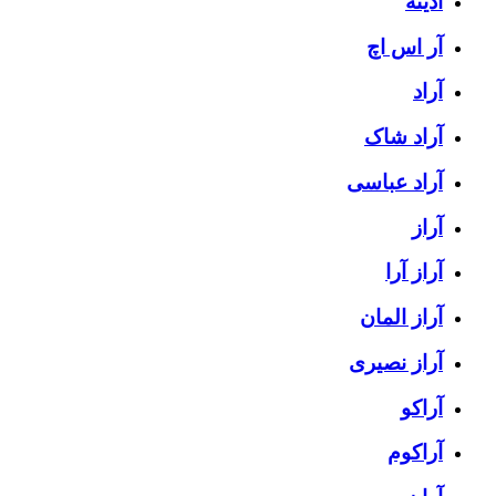
آدینه
آر اس اچ
آراد
آراد شاک
آراد عباسی
آراز
آراز آرا
آراز المان
آراز نصیری
آراکو
آراکوم