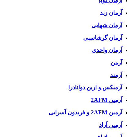
آرمان ذویا
آرمان زند
آرمان شهابی
آرمان گرشاسبی
آرمان واحدی
آرمن
آرمند
آرمیکس و ارین دوانادرا
آرمین 2AFM
آرمین 2AFM و فریدون آسرایی
آرمین آراد