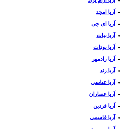
آریا آرام نژاد
آریا امجد
آریا ای جی
آریا بیات
آریا پودات
آریا رادمهر
آریا زند
آریا عباسی
آریا عصاران
آریا فردین
آریا قاسمی