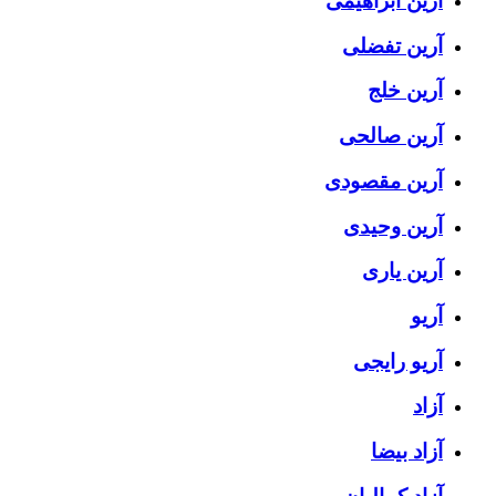
آرین ابراهیمی
آرین تفضلی
آرین خلج
آرین صالحی
آرین مقصودی
آرین وحیدی
آرین یاری
آریو
آریو رایجی
آزاد
آزاد بیضا