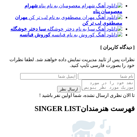
شهرام
معصومیان
پناه
مهران
مصطفوی
لب تر کن
سیا
دختر خوشگله
کوروش
فیانسه
[ دیدگاه کاربران ]
نظرات پس از تایید مدیریت نمایش داده خواهند شد.
لطفا نظرات
خود را بصورت فارسی تایپ کنید.
ارسال نظر
تا الان نظری ارسال نشده، شما اولین نفر باشید !
فهرست هنرمندان
SINGER LIST