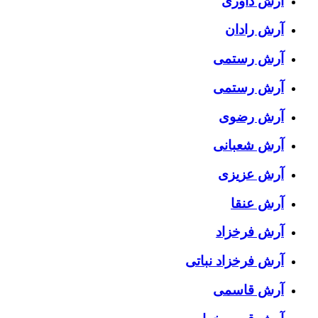
آرش داوری
آرش رادان
آرش رستمى
آرش رستمی
آرش رضوی
آرش شعبانی
آرش عزیزی
آرش عنقا
آرش فرخزاد
آرش فرخزاد نباتی
آرش قاسمی