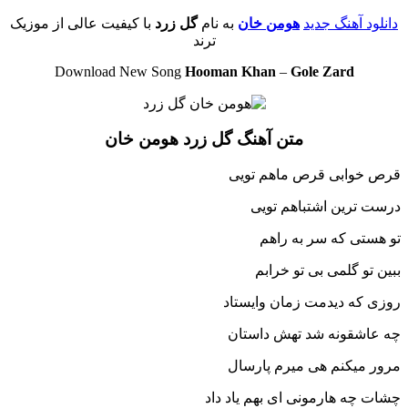
دانلود آهنگ جدید
هومن خان
به نام
گل زرد
با کیفیت عالی از موزیک
ترند
Download New Song
Hooman Khan
–
Gole Zard
متن آهنگ گل زرد هومن خان
قرص خوابی قرص ماهم تویی
درست ترین اشتباهم تویی
تو هستی که سر به راهم
ببین تو گلمی بی تو خرابم
روزی که دیدمت زمان وایستاد
چه عاشقونه شد تهش داستان
مرور میکنم هی میرم پارسال
چشات چه هارمونی ای بهم یاد داد