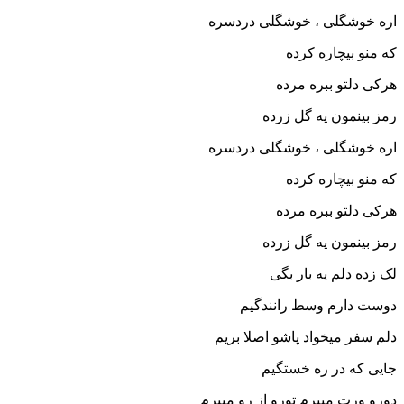
اره خوشگلی ، خوشگلی دردسره
که منو بیچاره کرده
هرکی دلتو ببره مرده
رمز بینمون یه گل زرده
اره خوشگلی ، خوشگلی دردسره
که منو بیچاره کرده
هرکی دلتو ببره مرده
رمز بینمون یه گل زرده
لک زده دلم یه بار بگی
دوست دارم وسط رانندگیم
دلم سفر میخواد پاشو اصلا بریم
جایی که در ره خستگیم
دورو ورت میپرم تورو از رو میبرم