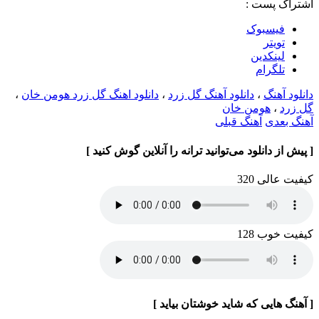
اشتراک پست :
فيسبوک
تويتر
لینکدین
تلگرام
دانلود آهنگ
،
دانلود آهنگ گل زرد
،
دانلود اهنگ گل زرد هومن خان
،
گل زرد
،
هومن خان
آهنگ بعدی
آهنگ قبلی
[ پیش از دانلود می‌توانید ترانه را آنلاین گوش کنید ]
کیفیت عالی 320
کیفیت خوب 128
[ آهنگ هایی که شاید خوشتان بیاید ]