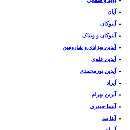
آوید و صفایی
آیان
آیتوکان
آیتوکان و ویناک
آیدین بهزادی و شارومین
آیدین علوی
آیدین نورمحمدی
آیراد
آیرین بهرام
آیسا حیدری
آینا بند
آیهان