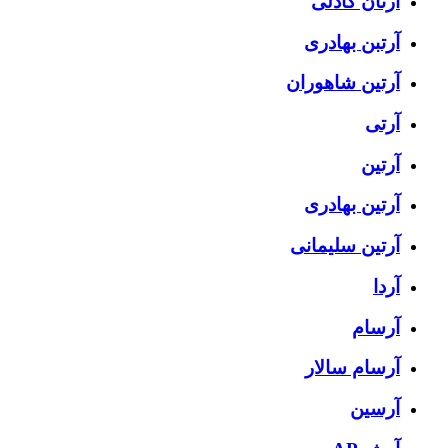
آرتان گادلی
آرتبن بهادری
آرتين شاهوران
آرتی
آرتین
آرتین بهادری
آرتین سلیمانی
آردا
آرسام
آرسام سالار
آرسین