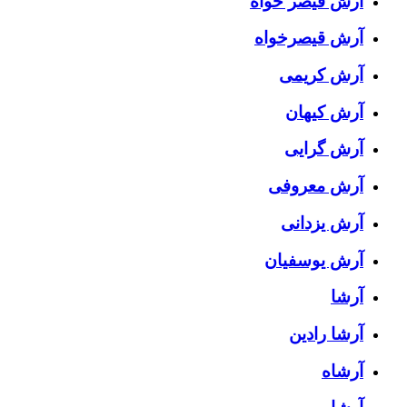
آرش قیصر خواه
آرش قیصرخواه
آرش کریمی
آرش کیهان
آرش گرایی
آرش معروفی
آرش یزدانی
آرش یوسفیان
آرشا
آرشا رادین
آرشاه