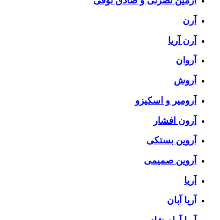
آرمین نصرتی و صادق بوقی
آرن
آرن آریا
آروان
آروش
آرومیر و اسکیزو
آرون افشار
آروین بستکی
آروین صمیمی
آریا
آریا آبان