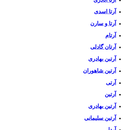
آرتا اسدی
آرتا و سارن
آرتام
آرتان گادلی
آرتبن بهادری
آرتين شاهوران
آرتی
آرتین
آرتین بهادری
آرتین سلیمانی
آردا