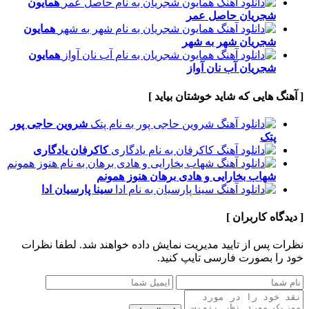
همایون
شجریان
حاصل عمر
همایون
شجریان
شهر به شهر
همایون
شجریان
آب نان آواز
[ آهنگ هایی که شاید خوشتان بیاید ]
شروین حاجی پور
پتک
کاکرفان
یادگاری
شهاب بخارایی و هادی برهان
هنوز همونم
سینا پارسیان
ادا
[ دیدگاه کاربران ]
نظرات پس از تایید مدیریت نمایش داده خواهند شد.
لطفا نظرات
خود را بصورت فارسی تایپ کنید.