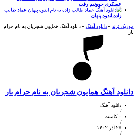
عسکری
جوونیم رفت
عماد طالب
زاده
اندوه پنهان
موزیک ترند
»
دانلود آهنگ
»
دانلود آهنگ همایون شجریان به نام حرام
یار
دانلود آهنگ همایون شجریان به نام حرام یار
دانلود آهنگ
/
۰ کامنت
/
۲۵ آذر ۱۴۰۲
/