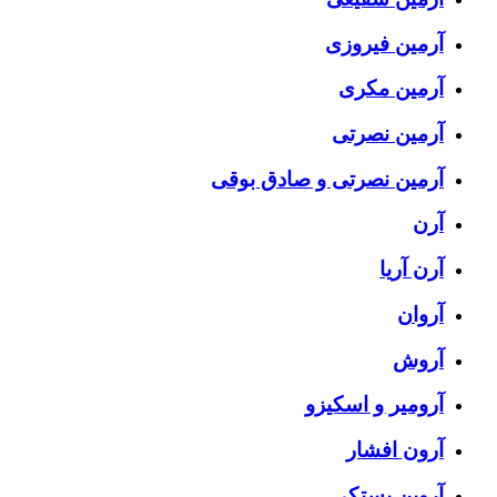
آرمین فیروزی
آرمین مکری
آرمین نصرتی
آرمین نصرتی و صادق بوقی
آرن
آرن آریا
آروان
آروش
آرومیر و اسکیزو
آرون افشار
آروین بستکی