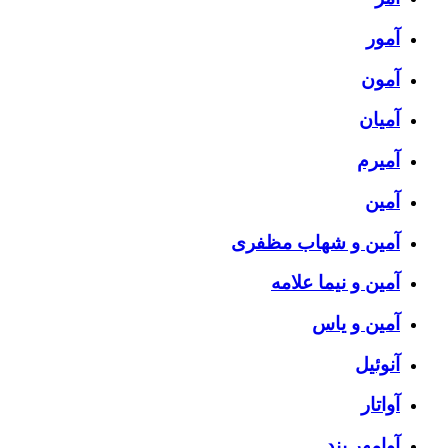
آمور
آمون
آمیان
آمیرم
آمین
آمین و شهاب مظفری
آمین و نیما علامه
آمین و یاس
آنوئیل
آواتار
آوامهر بند