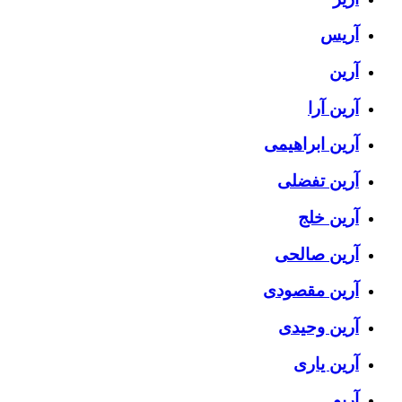
آریس
آرین
آرین آرا
آرین ابراهیمی
آرین تفضلی
آرین خلج
آرین صالحی
آرین مقصودی
آرین وحیدی
آرین یاری
آریو