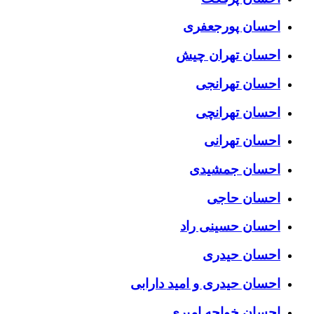
احسان پورجعفری
احسان تهران چیش
احسان تهرانجی
احسان تهرانچی
احسان تهرانی
احسان جمشیدی
احسان حاجی
احسان حسینی راد
احسان حیدری
احسان حیدری و امید دارابی
احسان خواجه امیری