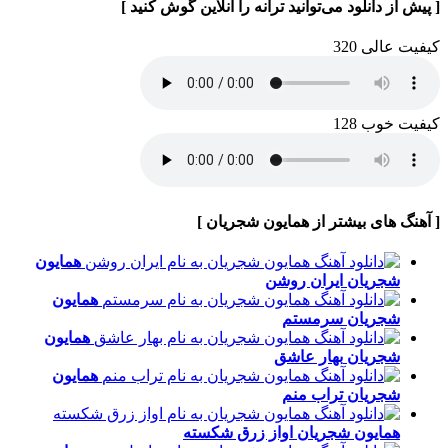
[ پیش از دانلود می‌توانید ترانه را آنلاین گوش کنید ]
کیفیت عالی 320
کیفیت خوب 128
[ آهنگ های بیشتر از همایون شجریان ]
همایون
شجریان
ایران روشن
همایون
شجریان
سرمستم
همایون
شجریان
بهار عاشق
همایون
شجریان
تراب منم
همایون شجریان
اواز زرق شکسته