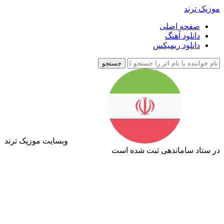
موزیک ترند
صفحه اصلی
دانلود آهنگ
دانلود ریمیکس
جستجو
وبسایت موزیک ترند
در ستاد ساماندهی ثبت شده است