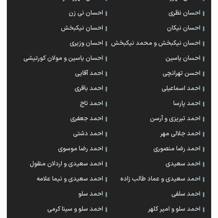
احسان نظری
احسان نی زن
احسان نیکان
احسان نیکبخش
احسان نیکبخش و محمد نیکبخش
احسان وزیری
احسان یاسین
احسان یاسین و مولان کورتیشی
احسن تهرانچی
احمد آقایی
احمد اسماعیلی
احمد باقری
احمد پارسا
احمد تاج
احمد تبریزی و آرسن
احمد جعفری
احمد جلالی مهر
احمد دشتی
احمد رضا منصوری
احمد رضا موسوی
احمد سعیدی
احمد سعیدی و اردلان منقول
احمد سعیدی و عماد طالب زاده
احمد سعیدی و نیما علامه
احمد سلفی
احمد سلو
احمد سلو و امیر کلهر
احمد سلو و سینا کرمی