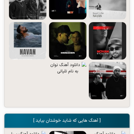
[ آهنگ هایی که شاید خوشتان بیاید ]