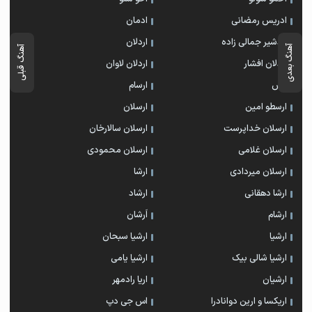
ادریس رمضانی
ادمان
اردشیر جمالی زاده
اردلان
آهنگ بعدی
آهنگ قبلی
اردلان افشار
اردلان لاوان
ارس
ارسام
ارسطو امین
ارسلان
ارسلان خداپرست
ارسلان سالارخان
ارسلان غلامی
ارسلان محمودی
ارسلان میردادی
ارشا
ارشا دهقانی
ارشاد
ارشام
اَرشان
ارشیا
ارشیا سبحان
ارشیا شالی بیک
ارشیا یامی
ارشیان
اریا رادمهر
اریکسا و ارین دوانادرا
اس جی دپ