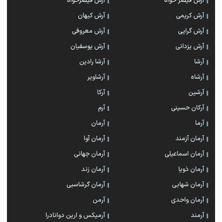
آرش قیصر خواه
آرش قیصرخواه
آرش کریمی
آرش کیهان
آرش گرایی
آرش معروفی
آرش یزدانی
آرش یوسفیان
آرشا
آرشا رادین
آرشاه
آرشاویر
آرشین
آرکا
آرکان حسینی
آرم
آرما
آرمان
آرمان آزمند
آرمان آوا
آرمان اسماعیلی
آرمان جهانی
آرمان ذویا
آرمان زند
آرمان شهابی
آرمان گرشاسبی
آرمان واحدی
آرمن
آرمند
آرمیکس و ارین دوانادرا