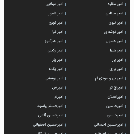
امیر مقاره
امیر مولایی
امیر مینایی
امیر نامور
امیر نبوی
امیر نوری
امیر نوشه ور
امیر نیا
امیر هامون
امیر هنرآموز
امیر هیرا
امیر وکیلی
امیر یار
امیر یارا
امیر یاری
امیر یگانه
امیر یل و مودی ام
امیر یوسفی
امیراچ تو
امیراس
امیراصلان
امیرام
امیرحاسین
امیرحسام برآسود
امیرحسین
امیرحسین آقایی
امیرحسین احسانی
امیرحسین اصفهانی