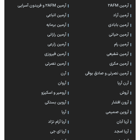
آرمین 2AFM
آرمین 2AFM و فریدون آسرایی
آرمین آراد
آرمین اتباعی
آرمین بابادی
آرمین برمایه
آرمین حیاتی
آرمین رازانی
آرمین رام
آرمین زارعی
آرمین شفیعی
آرمین فیروزی
آرمین مکری
آرمین نصرتی
آرمین نصرتی و صادق بوقی
آرن
آرن آریا
آروان
آروش
آرومیر و اسکیزو
آرون افشار
آروین بستکی
آروین صمیمی
آریا
آریا آبان
آریا آرام نژاد
آریا امجد
آریا ای جی