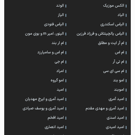
الکس موزیک
الوند
الیاد
الیاز
الیاس اسکندری
الیاس فنودی
الیاس یالچینتاش و فرزاد فرزین
الینور، امیر rn و بوی مون
ام آر ایت و مطلق
ام‌ ار بند
ام اس
ام اس و سامیارزد
ام تی آر
ام جی
ام سی ای سی
امراد
امو بند
امو گروه
اموبند
امید
امید آمری
امید آمری و ایرج مهدیان
امید آمری و مهدی مقدم
امید آمری و یوسف صیادی
امید اسدی
امید افخم
امید امیدی
امید انصاری