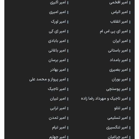
امیر افخمی
امیر اکبری
امیر الیاس
امیر امیری
امیر انقلاب
امیر اورک
امیر ای پی اس ام
امیر اِی کِی
امیر ایران
امیر بابادی
امیر باستانی
امیر باغانی
امیر بامداد
امیر برسان
امیر بصیری
امیر بهادر
امیر بوران
امیر پرواز و محمد علی
امیر پوستچی
امیر تاجیک
امیر تاجیک و مهرداد رضا زاده
امیر تبیان
امیر تتلو
امیر ترابی
امیر تسلیمی
امیر تمدن
امیر تنگسیری
امیر تیام
امیر چراغیان
امیر چهارم