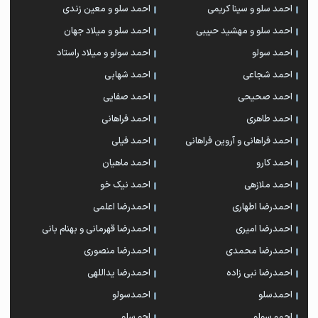
احمد سلو و سینا کریمی
احمد سلو و معین زندی
احمد سلو و مهشید حبیبی
احمد سلو و میلاد جهان
احمد سولو
احمد سولو و میلاد راستاد
احمد شجاعی
احمد شهابی
احمد صحیحی
احمد صفایی
احمد طاهری
احمد فراهانی
احمد فراهانی و آروین فراهانی
احمد فیلی
احمد کارو
احمد ماهیان
احمد ملازهی
احمد نیک خو
احمدرضا اطهاری
احمدرضا اعلمی
احمدرضا امیری
احمدرضا قهرمانی و بهنام بانی
احمدرضا محمدی
احمدرضا منصوری
احمدرضا نبی زاده
احمدرضا یداللهی
احمدسلو
احمدسولو
احمو سولو
احو سلو