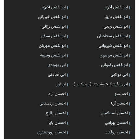
ابوالفضل آذری
ابوالفضل اکبری
ابوالفضل بارپاز
ابوالفضل خیابانی
ابوالفضل رجبی
ابوالفضل رزاقی
ابوالفضل سجادیان
ابوالفضل سیفی
ابوالفضل شیروانی
ابوالفضل مهربان
ابوالفضل موسوی
ابوالفضل وظیفه
ابولفضل رضوانی
ابی بهبودی
ابی دولابی
ابی صادقی
ابی و فرشاد جمشیدی (ریمیکس)
اپیکور
احد سلو
احسان آراد
احسان آریا
احسان اردستانی
احسان اسماعیلی
احسان بااوج
احسان بهرامی
احسان پایا
احسان پرفکت
احسان پورجعفری