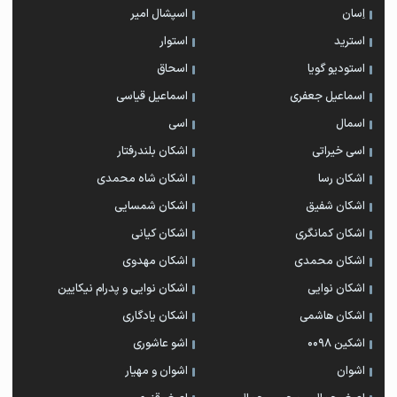
اِسان
اسپشال امیر
استرید
استوار
استودیو گویا
اسحاق
اسماعیل جعفری
اسماعیل قیاسی
اسمال
اسی
اسی خیراتی
اشکان بلندرفتار
اشکان رسا
اشکان شاه محمدی
اشکان شفیق
اشکان شمسایی
اشکان‌ کمانگری
اشکان کیانی
اشکان محمدی
اشکان مهدوی
اشکان نوایی
اشکان نوایی و پدرام نیکایین
اشکان هاشمی
اشکان یادگاری
اشکین ۰۰۹۸
اشو عاشوری
اشوان
اشوان و مهیار