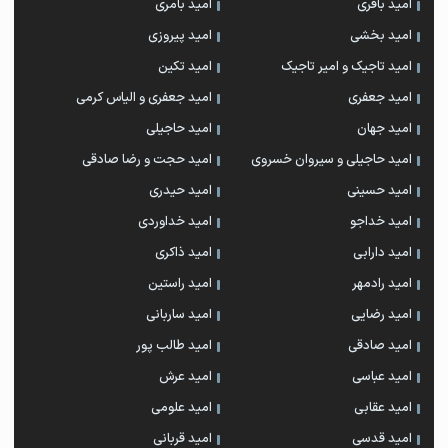
امید باقری
امید بامری
امید بخشی
امید پیروزی
امید تاجیک و امیر تاجیک
امید تکین
امید جعفری
امید جعفری و الیاس کرمی
امید جهان
امید حاجیلی
امید حاجیلی و سیروان خسروی
امید حجت و رضا صادقی
امید حسینی
امید حیدری
امید خداجو
امید خداوردی
امید دارابی
امید ذاکری
امید رادمهر
امید راستین
امید رضایی
امید ساربانی
امید صادقی
امید طالب پور
امید عباسی
امید عرش
امید عقابی
امید علومی
امید قدسی
امید قربانی