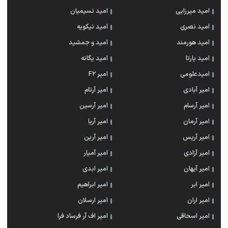
امید میرزایی
امید نسیمیان
امید نصری
امید نیکویه
امید هورمند
امید و جمشید
امید یارتا
امید یگانه
امیدعلومی
امیر F2
امیر آبادی
امیر آرتام
امیر آرسام
امیر آرسین
امیر آرمان
امیر آریا
امیر آریس
امیر آرین
امیر آزادی
امیر آمیار
امیر آیهان
امیر ابدی
امیر ابر
امیر ابراهیم
امیر اران
امیر ارسلان
امیر اسحاقی
امیر اف آر فرساد فرا