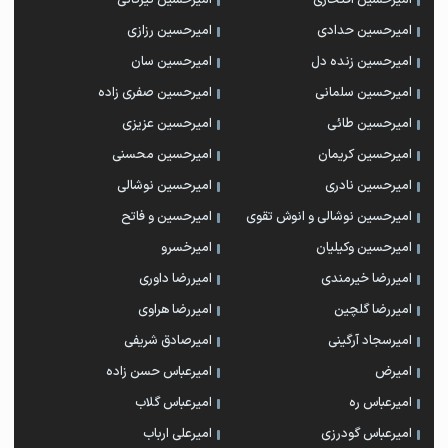
امیرحسین افتخاری
امیرحسین تیرگانی
امیرحسین حدادی
امیرحسین رزازی
امیرحسین زنده دل
امیرحسین سان
امیرحسین سلمانی
امیرحسین صفری زاده
امیرحسین طائی
امیرحسین عزیزی
امیرحسین کریمان
امیرحسین محسنی
امیرحسین نادری
امیرحسین نوشالی
امیرحسین نوشالی و انوش تقوی
امیرحسین و فاتح
امیرحسین وکیلیان
امیرخسرو
امیررضا خیرمندی
امیررضا داوری
امیررضا گلچین
امیررضا هراوی
امیرسجاد آرگینی
امیرصادق شریفی
امیرض
امیرعباس حسن زاده
امیرعباس ره
امیرعباس گلاب
امیرعباس گودرزی
امیرعلی ارباب