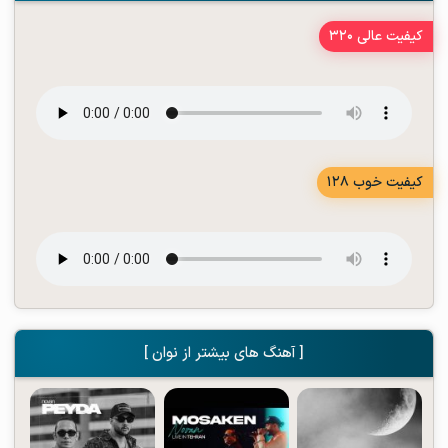
کیفیت عالی 320
کیفیت خوب 128
[ آهنگ های بیشتر از نوان ]