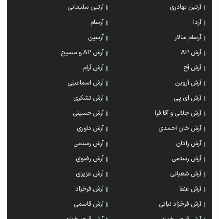
آرتین بهادری
آرتین سلیمانی
آردا
آرسام
آرسام سالار
آرسین
آرش AP
آرش AP و مسیح
آرش آج
آرش آرام
آرش آروین
آرش اسماعیلی
آرش ای پی
آرش تشکری
آرش جلالی و آقا فرا
آرش حسینی
آرش خان احمدی
آرش داوری
آرش رادان
آرش رستمى
آرش رستمی
آرش رضوی
آرش شعبانی
آرش عزیزی
آرش عنقا
آرش فرخزاد
آرش فرخزاد نباتی
آرش قاسمی