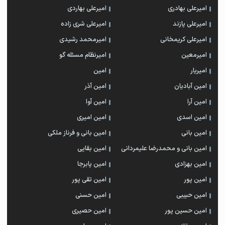
امیرعلی بهادری
امیرعلی بهاردی
امیرعلی پازند
امیرعلی شری زاده
امیرعلی کریمخانی
امیرمحمد رشیدی
امیرمعین
امیرنظام مسئله گو
امیریار
امین
امین آبادیان
امین آذر
امین آرا
امین آوا
امین اسدی
امین امیری
امین بانی
امین بانی و فرناز ملکی
امین بانی و محمدرضا علیمردانی
امین بقایی
امین بهزادی
امین پابرجا
امین پور
امین تقی پور
امین حبیبی
امین حسنی
امین حسین پور
امین حصیری