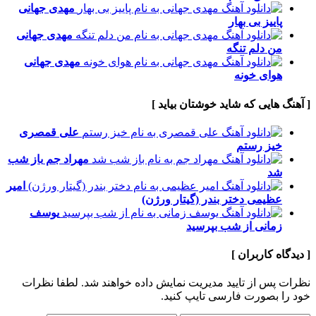
مهدی جهانی
پاییز بی بهار
مهدی جهانی
من دلم تنگه
مهدی جهانی
هوای خونه
[ آهنگ هایی که شاید خوشتان بیاید ]
علی قمصری
خیز رستم
مهراد جم
باز شب
شد
امیر
عظیمی
دختر بندر (گیتار ورژن)
یوسف
زمانی
از شب بپرسید
[ دیدگاه کاربران ]
نظرات پس از تایید مدیریت نمایش داده خواهند شد.
لطفا نظرات
خود را بصورت فارسی تایپ کنید.