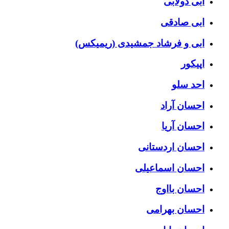
ابی دولابی
ابی صادقی
ابی و فرشاد جمشیدی (ریمیکس)
اپیکور
احد سلو
احسان آراد
احسان آریا
احسان اردستانی
احسان اسماعیلی
احسان بااوج
احسان بهرامی