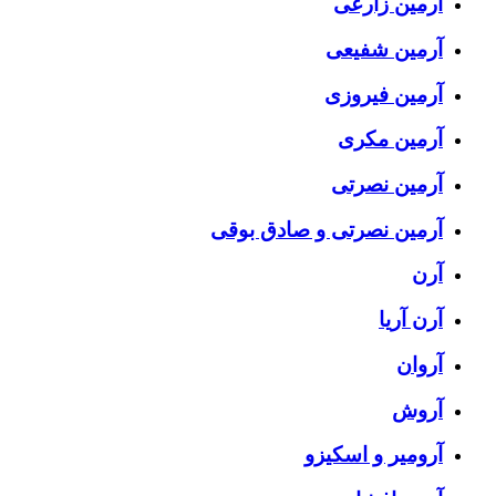
آرمین زارعی
آرمین شفیعی
آرمین فیروزی
آرمین مکری
آرمین نصرتی
آرمین نصرتی و صادق بوقی
آرن
آرن آریا
آروان
آروش
آرومیر و اسکیزو