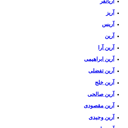
آریانفر
آریز
آریس
آرین
آرین آرا
آرین ابراهیمی
آرین تفضلی
آرین خلج
آرین صالحی
آرین مقصودی
آرین وحیدی