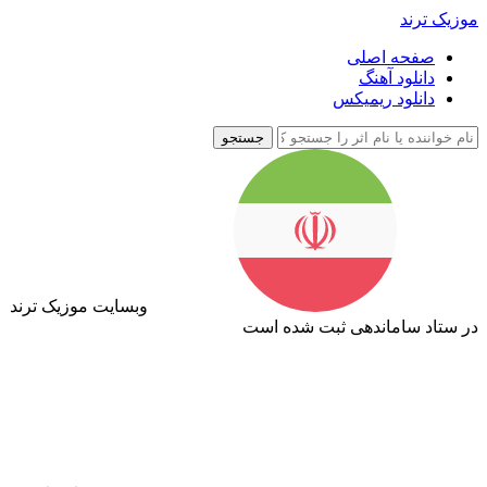
موزیک ترند
صفحه اصلی
دانلود آهنگ
دانلود ریمیکس
جستجو
وبسایت موزیک ترند
در ستاد ساماندهی ثبت شده است