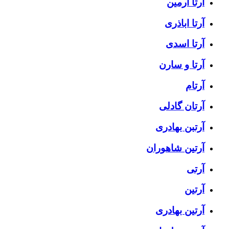
آرتا آرمین
آرتا اباذری
آرتا اسدی
آرتا و سارن
آرتام
آرتان گادلی
آرتبن بهادری
آرتين شاهوران
آرتی
آرتین
آرتین بهادری