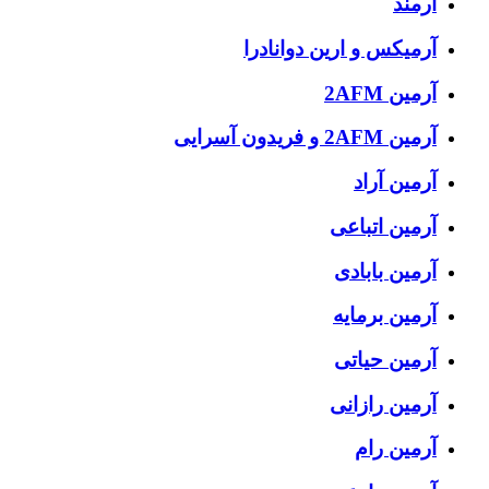
آرمند
آرمیکس و ارین دوانادرا
آرمین 2AFM
آرمین 2AFM و فریدون آسرایی
آرمین آراد
آرمین اتباعی
آرمین بابادی
آرمین برمایه
آرمین حیاتی
آرمین رازانی
آرمین رام