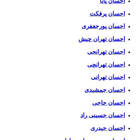
احسان پایا
احسان پرفکت
احسان پورجعفری
احسان تهران چیش
احسان تهرانجی
احسان تهرانچی
احسان تهرانی
احسان جمشیدی
احسان حاجی
احسان حسینی راد
احسان حیدری