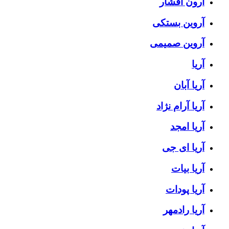
آرون افشار
آروین بستکی
آروین صمیمی
آریا
آریا آبان
آریا آرام نژاد
آریا امجد
آریا ای جی
آریا بیات
آریا پودات
آریا رادمهر