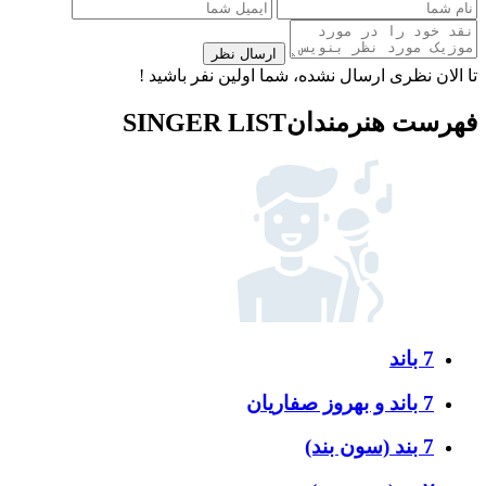
ارسال نظر
تا الان نظری ارسال نشده، شما اولین نفر باشید !
فهرست هنرمندان
SINGER LIST
7 باند
7 باند و بهروز صفاریان
7 بند (سون بند)