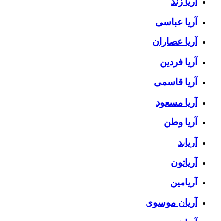
آریا زند
آریا عباسی
آریا عصاران
آریا فردین
آریا قاسمی
آریا مسعود
آریا وطن
آریابد
آریاتون
آریامین
آریان موسوی