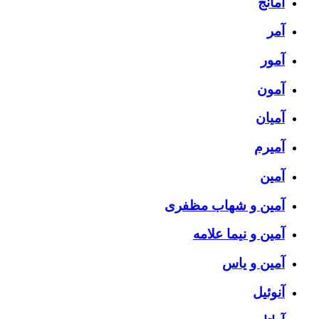
آمانج
آمر
آمور
آمون
آمیان
آمیرم
آمین
آمین و شهاب مظفری
آمین و نیما علامه
آمین و یاس
آنوئیل