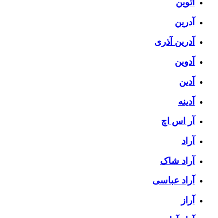
آتوین
آدرین
آدرین آذری
آدوین
آدین
آدینه
آر اس اچ
آراد
آراد شاک
آراد عباسی
آراز