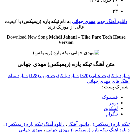
۲۶ خرداد ۱۴۰۵
/
۲۳
دانلود آهنگ جدید
مهدی جهانی
به نام
تیکه پاره (ریمیکس)
با کیفیت
عالی از موزیک ترند
Download New Song
Mehdi Jahani
–
Tike Pare Tech House
Version
متن آهنگ تیکه پاره (ریمیکس) مهدی جهانی
دانلود با کیفیت عالی (320)
دانلود با کیفیت خوب (128)
دانلود تمام
آهنگ های مهدی جهانی
اشتراک پست :
فيسبوک
تويتر
لینکدین
تلگرام
تیکه پاره (ریمیکس)
،
دانلود آهنگ
،
دانلود آهنگ تیکه پاره (ریمیکس)
،
دانلود اهنگ تیکه پاره (ریمیکس) مهدی جهانی
،
مهدی جهانی