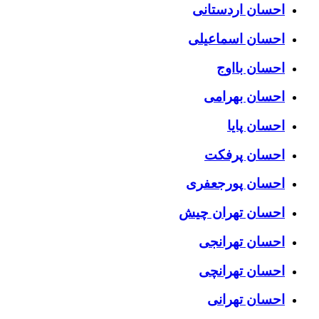
احسان اردستانی
احسان اسماعیلی
احسان بااوج
احسان بهرامی
احسان پایا
احسان پرفکت
احسان پورجعفری
احسان تهران چیش
احسان تهرانجی
احسان تهرانچی
احسان تهرانی