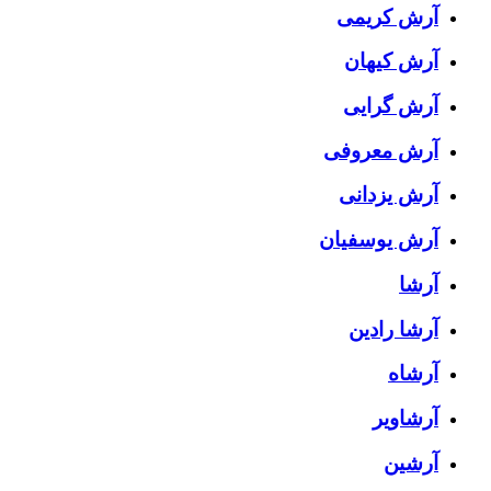
آرش کریمی
آرش کیهان
آرش گرایی
آرش معروفی
آرش یزدانی
آرش یوسفیان
آرشا
آرشا رادین
آرشاه
آرشاویر
آرشین