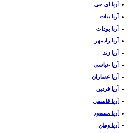
آریا ای جی
آریا بیات
آریا پودات
آریا رادمهر
آریا زند
آریا عباسی
آریا عصاران
آریا فردین
آریا قاسمی
آریا مسعود
آریا وطن