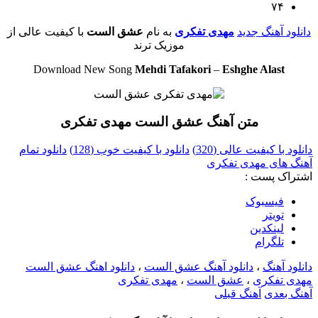
۷۴
دانلود آهنگ جدید
مهدی تفکری
به نام
عشق الست
با کیفیت عالی از
موزیک ترند
Download New Song
Mehdi Tafakori
–
Eshghe Alast
متن آهنگ عشق الست مهدی تفکری
دانلود با کیفیت عالی (320)
دانلود با کیفیت خوب (128)
دانلود تمام
آهنگ های مهدی تفکری
اشتراک پست :
فيسبوک
تويتر
لینکدین
تلگرام
دانلود آهنگ
،
دانلود آهنگ عشق الست
،
دانلود اهنگ عشق الست
مهدی تفکری
،
عشق الست
،
مهدی تفکری
آهنگ بعدی
آهنگ قبلی