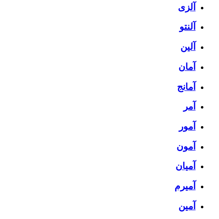
آلزی
آلنتو
آلین
آمان
آمانج
آمر
آمور
آمون
آمیان
آمیرم
آمین