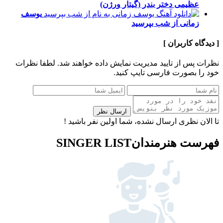
عظیمی
دختر بندر (گیتار ورژن)
یوسف
زمانی
از شب بپرسید
[ دیدگاه کاربران ]
نظرات پس از تایید مدیریت نمایش داده خواهند شد.
لطفا نظرات
خود را بصورت فارسی تایپ کنید.
ارسال نظر
تا الان نظری ارسال نشده، شما اولین نفر باشید !
فهرست هنرمندان
SINGER LIST