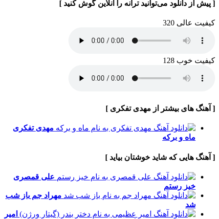
[ پیش از دانلود می‌توانید ترانه را آنلاین گوش کنید ]
کیفیت عالی 320
کیفیت خوب 128
[ آهنگ های بیشتر از مهدی تفکری ]
مهدی تفکری
ماه و برکه
[ آهنگ هایی که شاید خوشتان بیاید ]
علی قمصری
خیز رستم
مهراد جم
باز شب
شد
امیر