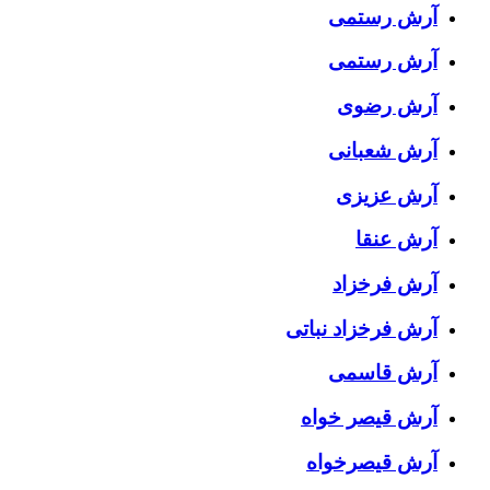
آرش رستمى
آرش رستمی
آرش رضوی
آرش شعبانی
آرش عزیزی
آرش عنقا
آرش فرخزاد
آرش فرخزاد نباتی
آرش قاسمی
آرش قیصر خواه
آرش قیصرخواه