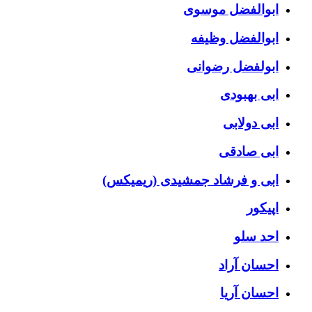
ابوالفضل موسوی
ابوالفضل وظیفه
ابولفضل رضوانی
ابی بهبودی
ابی دولابی
ابی صادقی
ابی و فرشاد جمشیدی (ریمیکس)
اپیکور
احد سلو
احسان آراد
احسان آریا