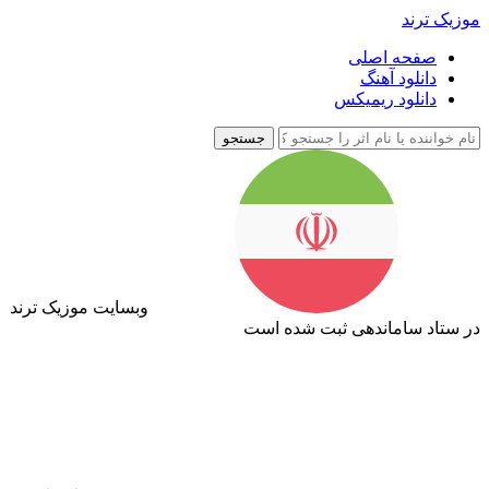
موزیک ترند
صفحه اصلی
دانلود آهنگ
دانلود ریمیکس
جستجو
وبسایت موزیک ترند
در ستاد ساماندهی ثبت شده است