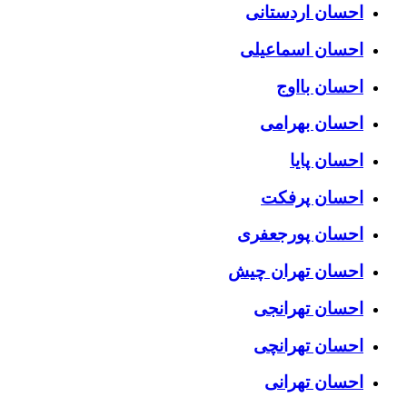
احسان اردستانی
احسان اسماعیلی
احسان بااوج
احسان بهرامی
احسان پایا
احسان پرفکت
احسان پورجعفری
احسان تهران چیش
احسان تهرانجی
احسان تهرانچی
احسان تهرانی