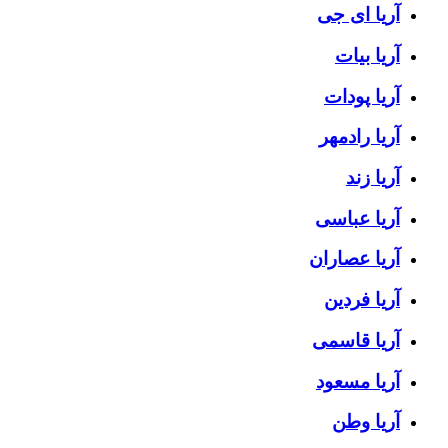
آریا ای جی
آریا بیات
آریا پودات
آریا رادمهر
آریا زند
آریا عباسی
آریا عصاران
آریا فردین
آریا قاسمی
آریا مسعود
آریا وطن