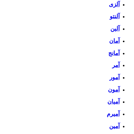
آلزی
آلنتو
آلین
آمان
آمانج
آمر
آمور
آمون
آمیان
آمیرم
آمین