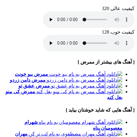
کیفیت عالی 320
کیفیت خوب 128
[ آهنگ های بیشتر از ممرض ]
ممرض
بیو خونت
ممرض
دامن زردو
ممرض
عشق تو
ممرض
کی منو
بغل کنه
[ آهنگ هایی که شاید خوشتان بیاید ]
شهرام
معصومیان
پناه
مهران