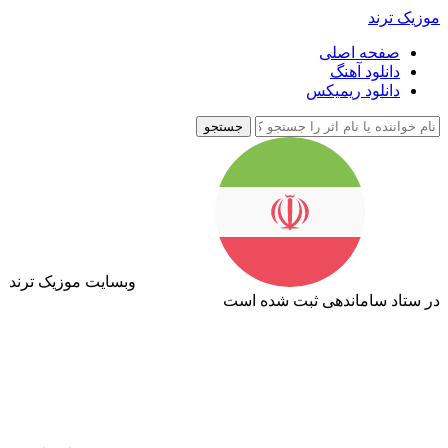
موزیک ترند
صفحه اصلی
دانلود آهنگ
دانلود ریمیکس
جستجو
وبسایت موزیک ترند
در ستاد ساماندهی ثبت شده است