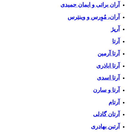
آران براتی و ایمان حمیدی
آران، مُوِرس و وینتِرس
آرپژ
آرتا
آرتا آرمین
آرتا اباذری
آرتا اسدی
آرتا و سارن
آرتام
آرتان گادلی
آرتبن بهادری