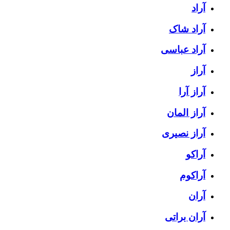
آراد
آراد شاک
آراد عباسی
آراز
آراز آرا
آراز المان
آراز نصیری
آراکو
آراکوم
آران
آران براتی