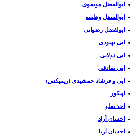
ابوالفضل موسوی
ابوالفضل وظیفه
ابولفضل رضوانی
ابی بهبودی
ابی دولابی
ابی صادقی
ابی و فرشاد جمشیدی (ریمیکس)
اپیکور
احد سلو
احسان آراد
احسان آریا