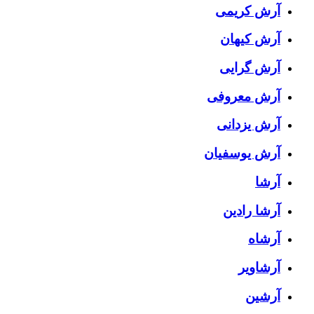
آرش کریمی
آرش کیهان
آرش گرایی
آرش معروفی
آرش یزدانی
آرش یوسفیان
آرشا
آرشا رادین
آرشاه
آرشاویر
آرشین