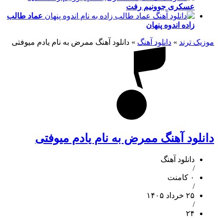
عسکری
جوونیم رفت
عماد طالب
زاده
اندوه پنهان
موزیک ترند
»
دانلود آهنگ
»
دانلود آهنگ ممرض به نام یادم میوفتی
دانلود آهنگ ممرض به نام یادم میوفتی
دانلود آهنگ
/
۰ کامنت
/
۲۵ خرداد ۱۴۰۵
/
۲۴