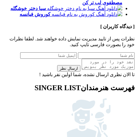
مصطفوی
لب تر کن
سیا
دختر خوشگله
کوروش
فیانسه
[ دیدگاه کاربران ]
نظرات پس از تایید مدیریت نمایش داده خواهند شد.
لطفا نظرات
خود را بصورت فارسی تایپ کنید.
ارسال نظر
تا الان نظری ارسال نشده، شما اولین نفر باشید !
فهرست هنرمندان
SINGER LIST