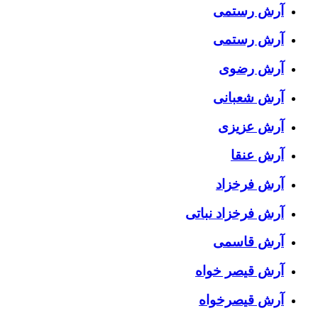
آرش رستمى
آرش رستمی
آرش رضوی
آرش شعبانی
آرش عزیزی
آرش عنقا
آرش فرخزاد
آرش فرخزاد نباتی
آرش قاسمی
آرش قیصر خواه
آرش قیصرخواه