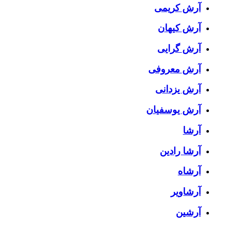
آرش کریمی
آرش کیهان
آرش گرایی
آرش معروفی
آرش یزدانی
آرش یوسفیان
آرشا
آرشا رادین
آرشاه
آرشاویر
آرشین