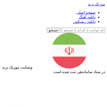
موزیک ترند
صفحه اصلی
دانلود آهنگ
دانلود ریمیکس
جستجو
وبسایت موزیک ترند
در ستاد ساماندهی ثبت شده است