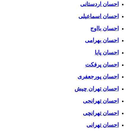
احسان اردستانی
احسان اسماعیلی
احسان بااوج
احسان بهرامی
احسان پایا
احسان پرفکت
احسان پورجعفری
احسان تهران چیش
احسان تهرانجی
احسان تهرانچی
احسان تهرانی