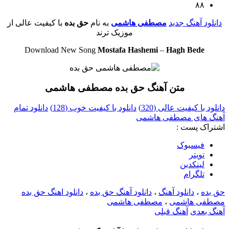
۸۸
دانلود آهنگ جدید
مصطفی هاشمی
به نام
حق بده
با کیفیت عالی از
موزیک ترند
Download New Song
Mostafa Hashemi
–
Hagh Bede
متن آهنگ حق بده مصطفی هاشمی
دانلود با کیفیت عالی (320)
دانلود با کیفیت خوب (128)
دانلود تمام
آهنگ های مصطفی هاشمی
اشتراک پست :
فيسبوک
تويتر
لینکدین
تلگرام
حق بده
،
دانلود آهنگ
،
دانلود آهنگ حق بده
،
دانلود اهنگ حق بده
مصطفی هاشمی
،
مصطفی هاشمی
آهنگ بعدی
آهنگ قبلی