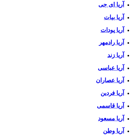
آریا ای جی
آریا بیات
آریا پودات
آریا رادمهر
آریا زند
آریا عباسی
آریا عصاران
آریا فردین
آریا قاسمی
آریا مسعود
آریا وطن