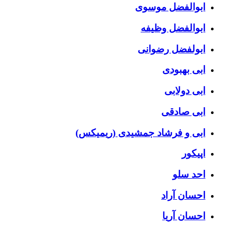
ابوالفضل موسوی
ابوالفضل وظیفه
ابولفضل رضوانی
ابی بهبودی
ابی دولابی
ابی صادقی
ابی و فرشاد جمشیدی (ریمیکس)
اپیکور
احد سلو
احسان آراد
احسان آریا