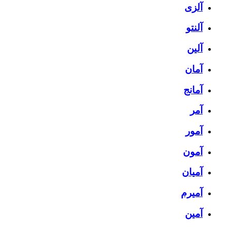
آلزی
آلنتو
آلین
آمان
آمانج
آمر
آمور
آمون
آمیان
آمیرم
آمین