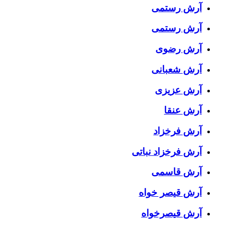
آرش رستمى
آرش رستمی
آرش رضوی
آرش شعبانی
آرش عزیزی
آرش عنقا
آرش فرخزاد
آرش فرخزاد نباتی
آرش قاسمی
آرش قیصر خواه
آرش قیصرخواه