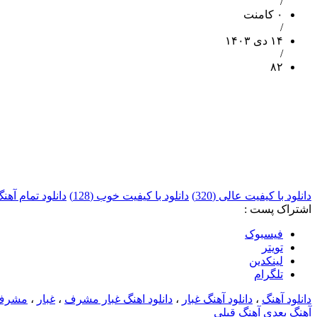
/
۰ کامنت
/
۱۴ دی ۱۴۰۳
/
۸۲
دانلود با کیفیت عالی (320)
دانلود با کیفیت خوب (128)
دانلود تمام آ
اشتراک پست :
فيسبوک
تويتر
لینکدین
تلگرام
دانلود آهنگ
،
دانلود آهنگ غبار
،
دانلود اهنگ غبار مشرف
،
غبار
،
مشرف
آهنگ بعدی
آهنگ قبلی