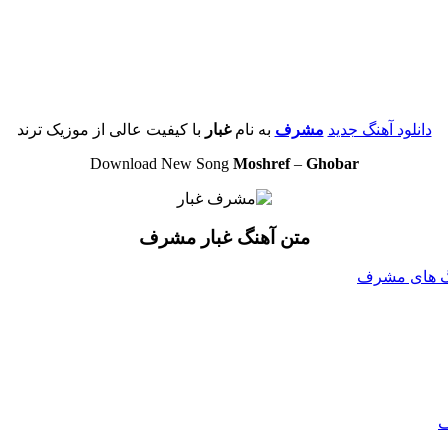
دانلود آهنگ جدید
مشرف
به نام
غبار
با کیفیت عالی از موزیک ترند
Download New Song
Moshref
–
Ghobar
متن آهنگ غبار مشرف
هنگ های مشرف