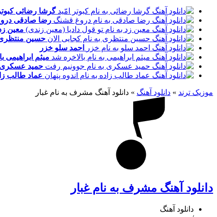
گرشا رضائی
کبوتر
رضا صادقی
درو
معین زد
حسین منتظری
احمد سلو
خزر
میثم ابراهیمی
با
حمید عسکری
عماد طالب زا
موزیک ترند
»
دانلود آهنگ
»
دانلود آهنگ مشرف به نام غبار
دانلود آهنگ مشرف به نام غبار
دانلود آهنگ