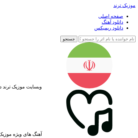
موزیک ترند
صفحه اصلی
دانلود آهنگ
دانلود ریمیکس
جستجو
وبسایت موزیک ترند د
آهنگ های ویژه موزیک 