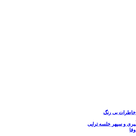
خاطرات بی رنگ
یری و سپهر خلسه
تراپی
وفا