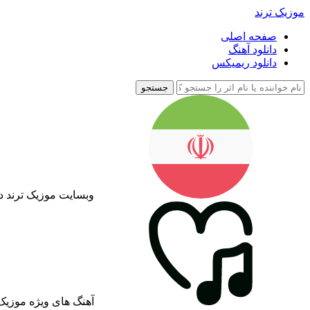
موزیک ترند
صفحه اصلی
دانلود آهنگ
دانلود ریمیکس
جستجو
وبسایت موزیک ترند د
آهنگ های ویژه موزیک 