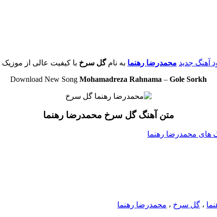
ود آهنگ جدید
محمدرضا رهنما
به نام
گل سرخ
با کیفیت عالی از موزیک ت
Download New Song
Mohamadreza Rahnama
–
Gole Sorkh
متن آهنگ گل سرخ محمدرضا رهنما
نگ های محمدرضا رهنما
ما
،
گل سرخ
،
محمدرضا رهنما