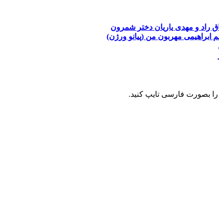
ق راد و مهدی یاریان
دختر شمرون
م ابراهیمی
مهربون من (پیانو ورژن)
را بصورت فارسی تایپ کنید.