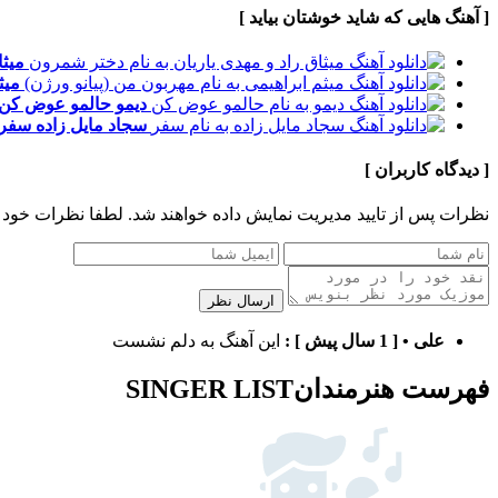
[ آهنگ هایی که شاید خوشتان بیاید ]
میثا
میث
دیمو
حالمو عوض کن
سجاد مایل زاده
سفر
[ دیدگاه کاربران ]
نظرات پس از تایید مدیریت نمایش داده خواهند شد.
لطفا نظرات خود 
ارسال نظر
علی
•
[ 1 سال پیش ]
:
این آهنگ به دلم نشست
فهرست هنرمندان
SINGER LIST