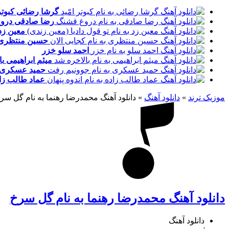
گرشا رضائی
کبوتر
رضا صادقی
درو
معین زد
حسین منتظری
احمد سلو
خزر
میثم ابراهیمی
با
حمید عسکری
عماد طالب زا
موزیک ترند
»
دانلود آهنگ
»
دانلود آهنگ محمدرضا رهنما به نام گل سر
دانلود آهنگ محمدرضا رهنما به نام گل سرخ
دانلود آهنگ