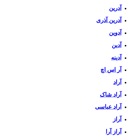
آدرین
آدرین آذری
آدوین
آدین
آدینه
آر اس اچ
آراد
آراد شاک
آراد عباسی
آراز
آراز آرا