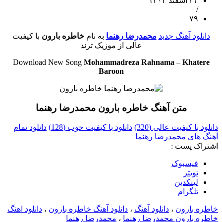
۲۳ اسفند ۱۴۰۳
/
۷۹
دانلود آهنگ جدید
محمدرضا رهنما
به نام
خاطره بارون
با کیفیت
عالی از موزیک ترند
Download New Song
Mohammadreza Rahnama
–
Khatere
Baroon
متن آهنگ خاطره بارون محمدرضا رهنما
دانلود با کیفیت عالی (320)
دانلود با کیفیت خوب (128)
دانلود تمام
آهنگ های محمدرضا رهنما
اشتراک پست :
فيسبوک
تويتر
لینکدین
تلگرام
خاطره بارون
،
دانلود آهنگ
،
دانلود آهنگ خاطره بارون
،
دانلود اهنگ
خاطره بارون محمدرضا رهنما
،
محمدرضا رهنما