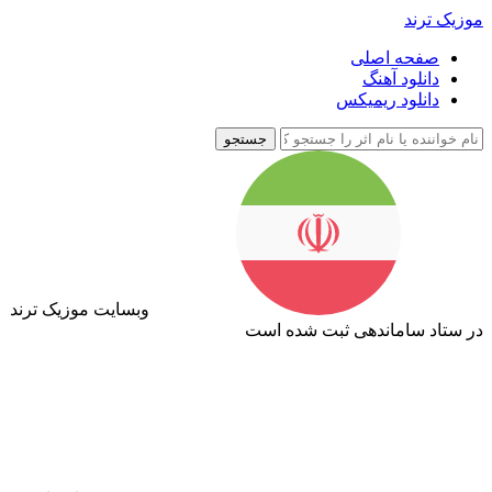
موزیک ترند
صفحه اصلی
دانلود آهنگ
دانلود ریمیکس
جستجو
وبسایت موزیک ترند
در ستاد ساماندهی ثبت شده است