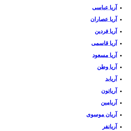
آریا عباسی
آریا عصاران
آریا فردین
آریا قاسمی
آریا مسعود
آریا وطن
آریابد
آریاتون
آریامین
آریان موسوی
آریانفر