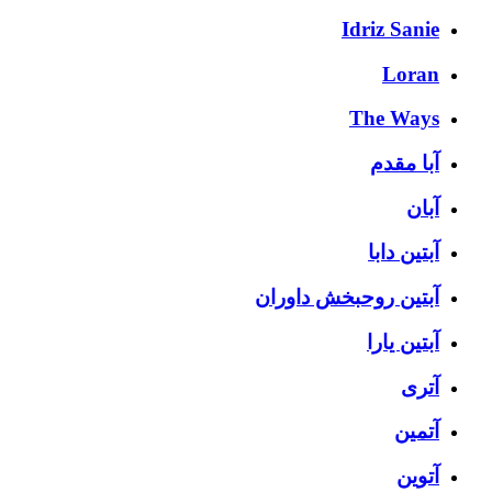
Idriz Sanie
Loran
The Ways
آبا مقدم
آبان
آبتین دابا
آبتین روحبخش داوران
آبتین یارا
آتری
آتمین
آتوین