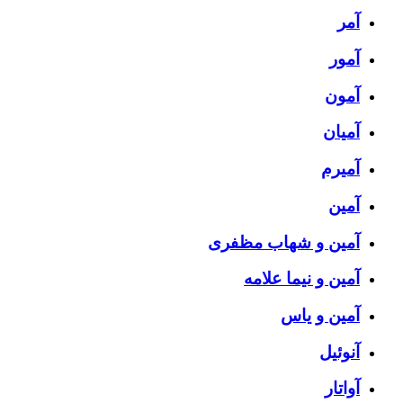
آمر
آمور
آمون
آمیان
آمیرم
آمین
آمین و شهاب مظفری
آمین و نیما علامه
آمین و یاس
آنوئیل
آواتار