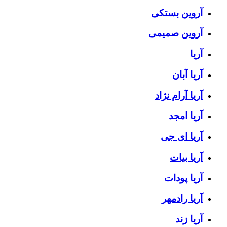
آروین بستکی
آروین صمیمی
آریا
آریا آبان
آریا آرام نژاد
آریا امجد
آریا ای جی
آریا بیات
آریا پودات
آریا رادمهر
آریا زند