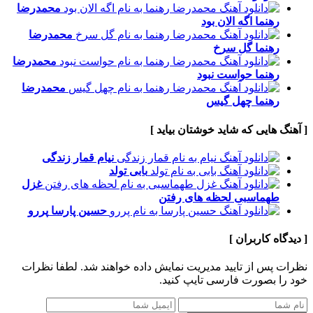
محمدرضا
رهنما
اگه الان بود
محمدرضا
رهنما
گل سرخ
محمدرضا
رهنما
حواست نبود
محمدرضا
رهنما
چهل گیس
[ آهنگ هایی که شاید خوشتان بیاید ]
نیام
قمار زندگی
بابی
تولد
غزل
طهماسبی
لحظه های رفتن
حسین پارسا
پررو
[ دیدگاه کاربران ]
نظرات پس از تایید مدیریت نمایش داده خواهند شد.
لطفا نظرات
خود را بصورت فارسی تایپ کنید.