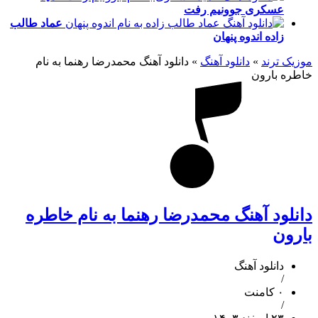
عسکری
جوونیم رفت
عماد طالب
زاده
اندوه پنهان
موزیک ترند
»
دانلود آهنگ
»
دانلود آهنگ محمدرضا رهنما به نام
خاطره بارون
دانلود آهنگ محمدرضا رهنما به نام خاطره
بارون
دانلود آهنگ
/
۰ کامنت
/