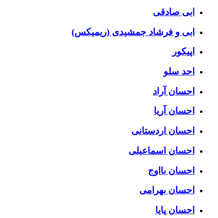
ابی صادقی
ابی و فرشاد جمشیدی (ریمیکس)
اپیکور
احد سلو
احسان آراد
احسان آریا
احسان اردستانی
احسان اسماعیلی
احسان بااوج
احسان بهرامی
احسان پایا