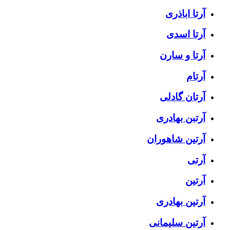
آرتا اباذری
آرتا اسدی
آرتا و سارن
آرتام
آرتان گادلی
آرتبن بهادری
آرتين شاهوران
آرتی
آرتین
آرتین بهادری
آرتین سلیمانی