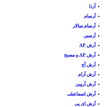
آردا
آرسام
آرسام سالار
آرسین
آرش AP
آرش AP و مسیح
آرش آج
آرش آرام
آرش آروین
آرش اسماعیلی
آرش ای پی