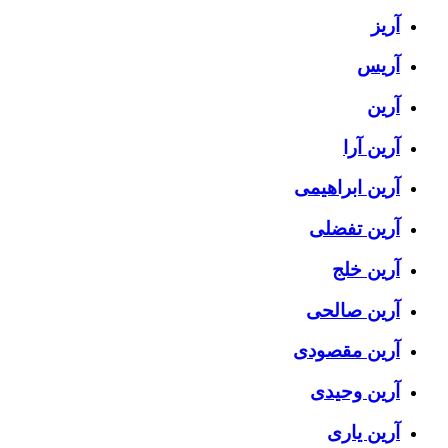
آریز
آریس
آرین
آرین آرا
آرین ابراهیمی
آرین تفضلی
آرین خلج
آرین صالحی
آرین مقصودی
آرین وحیدی
آرین یاری