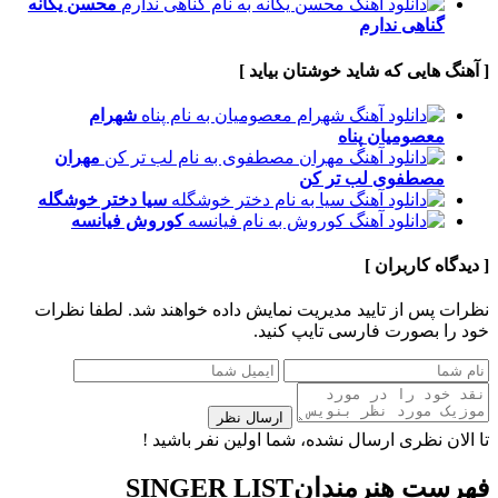
محسن یگانه
گناهی ندارم
[ آهنگ هایی که شاید خوشتان بیاید ]
شهرام
معصومیان
پناه
مهران
مصطفوی
لب تر کن
سیا
دختر خوشگله
کوروش
فیانسه
[ دیدگاه کاربران ]
نظرات پس از تایید مدیریت نمایش داده خواهند شد.
لطفا نظرات
خود را بصورت فارسی تایپ کنید.
ارسال نظر
تا الان نظری ارسال نشده، شما اولین نفر باشید !
فهرست هنرمندان
SINGER LIST