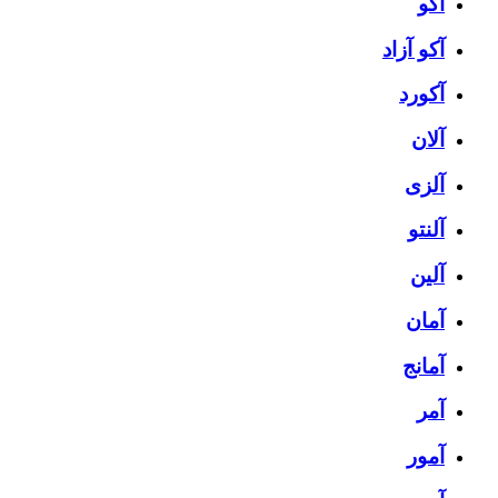
آکو
آکو آزاد
آکورد
آلان
آلزی
آلنتو
آلین
آمان
آمانج
آمر
آمور