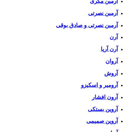
آرمین مکری
آرمین نصرتی
آرمین نصرتی و صادق بوقی
آرن
آرن آریا
آروان
آروش
آرومیر و اسکیزو
آرون افشار
آروین بستکی
آروین صمیمی