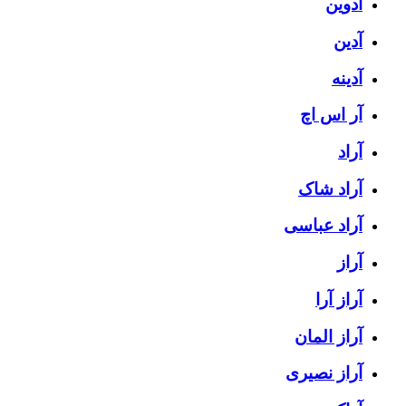
آدوین
آدین
آدینه
آر اس اچ
آراد
آراد شاک
آراد عباسی
آراز
آراز آرا
آراز المان
آراز نصیری