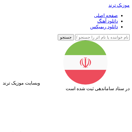
موزیک ترند
صفحه اصلی
دانلود آهنگ
دانلود ریمیکس
جستجو
وبسایت موزیک ترند
در ستاد ساماندهی ثبت شده است