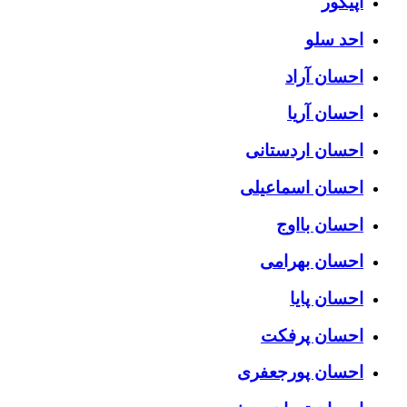
اپیکور
احد سلو
احسان آراد
احسان آریا
احسان اردستانی
احسان اسماعیلی
احسان بااوج
احسان بهرامی
احسان پایا
احسان پرفکت
احسان پورجعفری