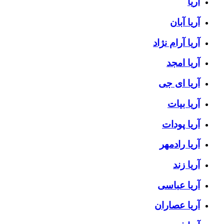
آریا
آریا آبان
آریا آرام نژاد
آریا امجد
آریا ای جی
آریا بیات
آریا پودات
آریا رادمهر
آریا زند
آریا عباسی
آریا عصاران