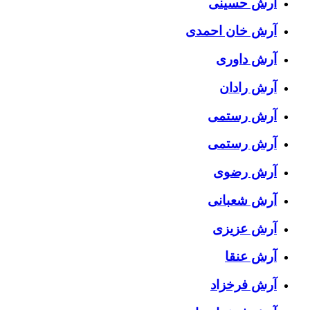
آرش حسینی
آرش خان احمدی
آرش داوری
آرش رادان
آرش رستمى
آرش رستمی
آرش رضوی
آرش شعبانی
آرش عزیزی
آرش عنقا
آرش فرخزاد