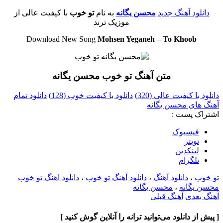
دانلود آهنگ جدید
محسن یگانه
به نام
تو خوب
با کیفیت عالی از
موزیک ترند
Download New Song
Mohsen Yeganeh
–
To Khoob
متن آهنگ تو خوب محسن یگانه
دانلود با کیفیت عالی (320)
دانلود با کیفیت خوب (128)
دانلود تمام
آهنگ های محسن یگانه
اشتراک پست :
فيسبوک
تويتر
لینکدین
تلگرام
تو خوب
،
دانلود آهنگ
،
دانلود آهنگ تو خوب
،
دانلود اهنگ تو خوب
محسن یگانه
،
محسن یگانه
آهنگ بعدی
آهنگ قبلی
[ پیش از دانلود می‌توانید ترانه را آنلاین گوش کنید ]