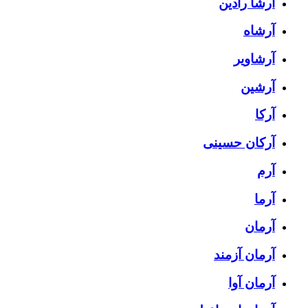
آرشا رادین
آرشاه
آرشاویر
آرشین
آرکا
آرکان حسینی
آرم
آرما
آرمان
آرمان آزمند
آرمان آوا