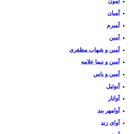
آمون
آمیان
آمیرم
آمین
آمین و شهاب مظفری
آمین و نیما علامه
آمین و یاس
آنوئیل
آواتار
آوامهر بند
آوای زند