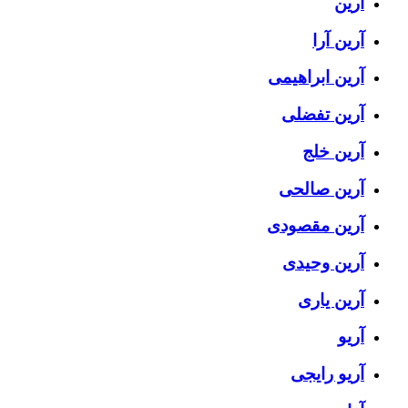
آرین
آرین آرا
آرین ابراهیمی
آرین تفضلی
آرین خلج
آرین صالحی
آرین مقصودی
آرین وحیدی
آرین یاری
آریو
آریو رایجی