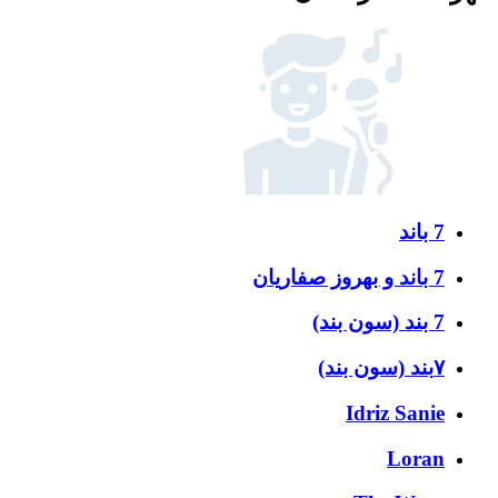
7 باند
7 باند و بهروز صفاریان
7 بند (سون بند)
۷بند (سون بند)
Idriz Sanie
Loran