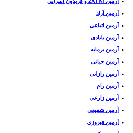
آرمین 2AFM و فریدون آسرایی
آرمین آراد
آرمین اتباعی
آرمین بابادی
آرمین برمایه
آرمین حیاتی
آرمین رازانی
آرمین رام
آرمین زارعی
آرمین شفیعی
آرمین فیروزی