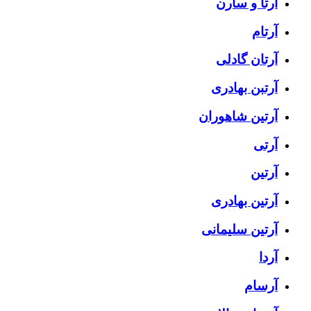
آرتا و سارن
آرتام
آرتان گادلی
آرتبن بهادری
آرتين شاهوران
آرتی
آرتین
آرتین بهادری
آرتین سلیمانی
آردا
آرسام