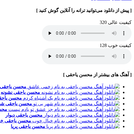
[ پیش از دانلود می‌توانید ترانه را آنلاین گوش کنید ]
کیفیت عالی 320
کیفیت خوب 128
[ آهنگ های بیشتر از محسن یاحقی ]
محسن یاحقی
محسن یاحقی
نشونه
محسن یاح
محسن یاحقی
شه
محس
محسن یاحقی
دیوار
محسن یاحقی
خی
محسن یاحقی
پریا