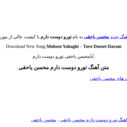
آهنگ جدید
محسن یاحقی
به نام
تورو دوست دارم
با کیفیت عالی از موزی
Download New Song
Mohsen Yahaghi
–
Toro Dooset Daram
متن آهنگ تورو دوست دارم محسن یاحقی
هنگ های محسن یاحقی
 اهنگ تورو دوست دارم محسن یاحقی
،
محسن یاحقی