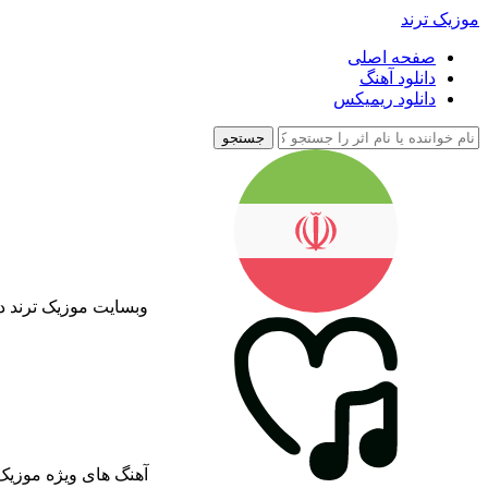
موزیک ترند
صفحه اصلی
دانلود آهنگ
دانلود ریمیکس
جستجو
وبسایت موزیک ترند د
آهنگ های ویژه موزیک 