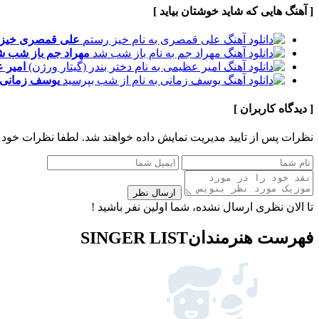
[ آهنگ هایی که شاید خوشتان بیاید ]
علی قمصری
خیز
مهراد جم
باز شب ش
امیر 
یوسف زمانی
[ دیدگاه کاربران ]
نظرات پس از تایید مدیریت نمایش داده خواهند شد.
لطفا نظرات خود 
ارسال نظر
تا الان نظری ارسال نشده، شما اولین نفر باشید !
فهرست هنرمندان
SINGER LIST