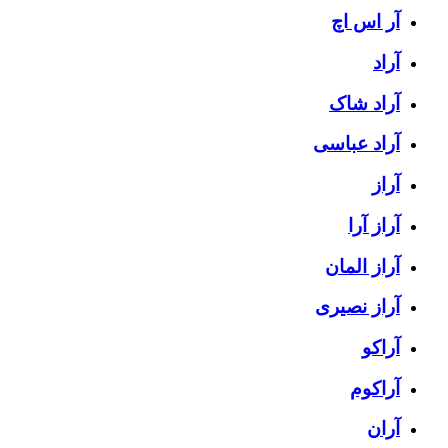
آر اس اچ
آراد
آراد شاک
آراد عباسی
آراز
آراز آرا
آراز المان
آراز نصیری
آراکو
آراکوم
آران