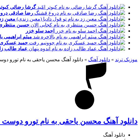
گرشا رضائی
کبوتر
رضا صادقی
درو
معین زد
حسین منتظری
احمد سلو
خزر
میثم ابراهیمی
با
حمید عسکری
عماد طالب زا
موزیک ترند
»
دانلود آهنگ
»
دانلود آهنگ محسن یاحقی به نام تورو دوس
دانلود آهنگ محسن یاحقی به نام تورو دوست 
دانلود آهنگ