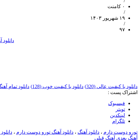
/
۰ کامنت
/
۱۹ شهریور ۱۴۰۳
/
۹۷
دانلود 
دانلود با کیفیت عالی (320)
دانلود با کیفیت خوب (128)
دانلود تمام آ
اشتراک پست :
فيسبوک
تويتر
لینکدین
تلگرام
تورو دوست دارم
،
دانلود آهنگ
،
دانلود آهنگ تورو دوست دارم
،
دانلود
آهنگ بعدی
آهنگ قبلی