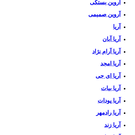
آروین بستکی
آروین صمیمی
آریا
آریا آبان
آریا آرام نژاد
آریا امجد
آریا ای جی
آریا بیات
آریا پودات
آریا رادمهر
آریا زند