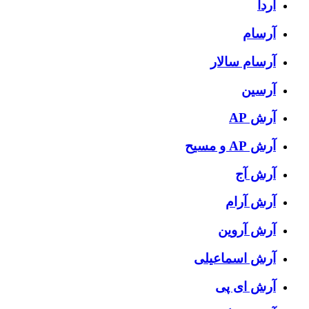
آردا
آرسام
آرسام سالار
آرسین
آرش AP
آرش AP و مسیح
آرش آج
آرش آرام
آرش آروین
آرش اسماعیلی
آرش ای پی