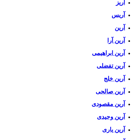
آریز
آریس
آرین
آرین آرا
آرین ابراهیمی
آرین تفضلی
آرین خلج
آرین صالحی
آرین مقصودی
آرین وحیدی
آرین یاری