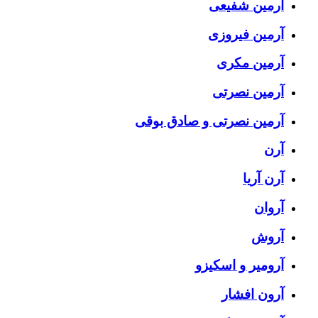
آرمین شفیعی
آرمین فیروزی
آرمین مکری
آرمین نصرتی
آرمین نصرتی و صادق بوقی
آرن
آرن آریا
آروان
آروش
آرومیر و اسکیزو
آرون افشار