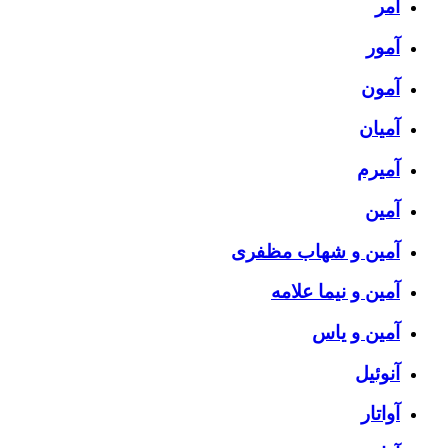
آمر
آمور
آمون
آمیان
آمیرم
آمین
آمین و شهاب مظفری
آمین و نیما علامه
آمین و یاس
آنوئیل
آواتار