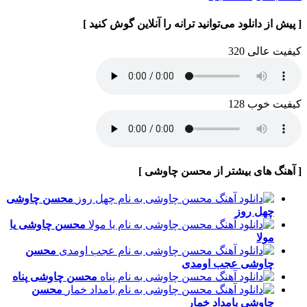
[ پیش از دانلود می‌توانید ترانه را آنلاین گوش کنید ]
کیفیت عالی 320
کیفیت خوب 128
[ آهنگ های بیشتر از محسن چاوشی ]
محسن چاوشی
چهل روز
محسن چاوشی
یا
مولا
محسن
چاوشی
عجب اومدی
محسن چاوشی
پناه
محسن
چاوشی
بامداد خمار