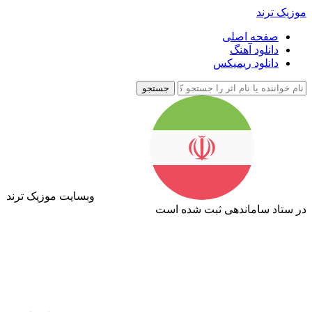
موزیک ترند
صفحه اصلی
دانلود آهنگ
دانلود ریمیکس
جستجو
وبسایت موزیک ترند
در ستاد ساماندهی ثبت شده است