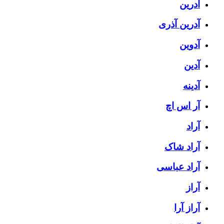
آدرین
آدرین آذری
آدوین
آدین
آدینه
آر اس اچ
آراد
آراد شاک
آراد عباسی
آراز
آراز آرا