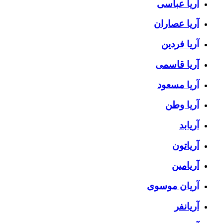
آریا عباسی
آریا عصاران
آریا فردین
آریا قاسمی
آریا مسعود
آریا وطن
آریابد
آریاتون
آریامین
آریان موسوی
آریانفر