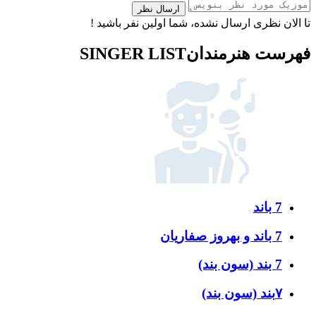
ارسال نظر
تا الان نظری ارسال نشده، شما اولین نفر باشید !
فهرست هنرمندان
SINGER LIST
7 باند
7 باند و بهروز صفاریان
7 بند (سون بند)
۷بند (سون بند)