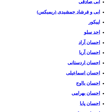
ابی صادقی
ابی و فرشاد جمشیدی (ریمیکس)
اپیکور
احد سلو
احسان آراد
احسان آریا
احسان اردستانی
احسان اسماعیلی
احسان بااوج
احسان بهرامی
احسان پایا