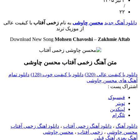
۲ تیر ۱۴۰۵
/
۲۲
دانلود آهنگ جدید
محسن چاوشی
به نام
زخمی آفتاب
با کیفیت عالی
از موزیک ترند
Download New Song
Mohsen Chavoshi
–
Zakhmie Aftab
متن آهنگ زخمی آفتاب محسن چاوشی
دانلود با کیفیت عالی (320)
دانلود با کیفیت خوب (128)
دانلود تمام
آهنگ های محسن چاوشی
اشتراک پست :
فيسبوک
تويتر
لینکدین
تلگرام
دانلود آهنگ
،
دانلود آهنگ زخمی آفتاب
،
دانلود اهنگ زخمی آفتاب
محسن چاوشی
،
زخمی آفتاب
،
محسن چاوشی
آهنگ بعدی
آهنگ قبلی