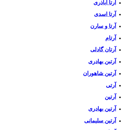
آرتا اباذری
آرتا اسدی
آرتا و سارن
آرتام
آرتان گادلی
آرتبن بهادری
آرتين شاهوران
آرتی
آرتین
آرتین بهادری
آرتین سلیمانی