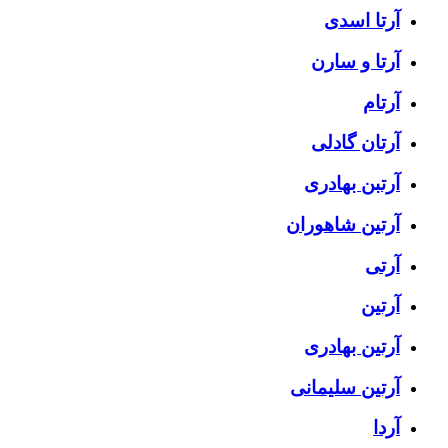
آرتا اسدی
آرتا و سارن
آرتام
آرتان گادلی
آرتبن بهادری
آرتين شاهوران
آرتی
آرتین
آرتین بهادری
آرتین سلیمانی
آردا