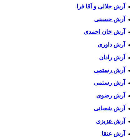
آرش جلالی و آقا فرا
آرش حسینی
آرش خان احمدی
آرش داوری
آرش رادان
آرش رستمى
آرش رستمی
آرش رضوی
آرش شعبانی
آرش عزیزی
آرش عنقا