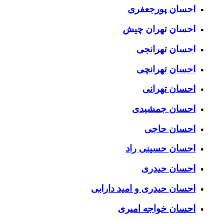
احسان پورجعفری
احسان تهران چیش
احسان تهرانجی
احسان تهرانچی
احسان تهرانی
احسان جمشیدی
احسان حاجی
احسان حسینی راد
احسان حیدری
احسان حیدری و امید دارابی
احسان خواجه امیری