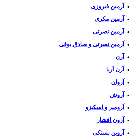
آرمین فیروزی
آرمین مکری
آرمین نصرتی
آرمین نصرتی و صادق بوقی
آرن
آرن آریا
آروان
آروش
آرومیر و اسکیزو
آرون افشار
آروین بستکی