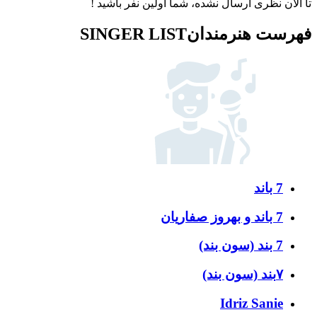
تا الان نظری ارسال نشده، شما اولین نفر باشید !
فهرست هنرمندان
SINGER LIST
7 باند
7 باند و بهروز صفاریان
7 بند (سون بند)
۷بند (سون بند)
Idriz Sanie