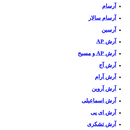
آرسام
آرسام سالار
آرسین
آرش AP
آرش AP و مسیح
آرش آج
آرش آرام
آرش آروین
آرش اسماعیلی
آرش ای پی
آرش تشکری