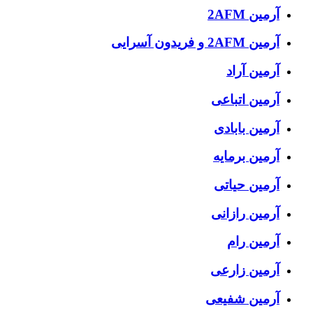
آرمین 2AFM
آرمین 2AFM و فریدون آسرایی
آرمین آراد
آرمین اتباعی
آرمین بابادی
آرمین برمایه
آرمین حیاتی
آرمین رازانی
آرمین رام
آرمین زارعی
آرمین شفیعی