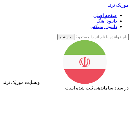
موزیک ترند
صفحه اصلی
دانلود آهنگ
دانلود ریمیکس
جستجو
وبسایت موزیک ترند
در ستاد ساماندهی ثبت شده است