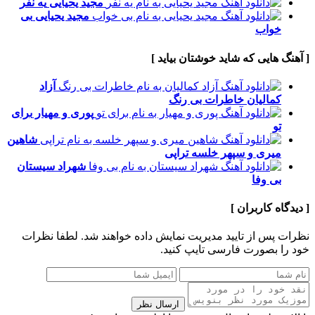
مجید یحیایی
یه نفر
مجید یحیایی
بی
خواب
[ آهنگ هایی که شاید خوشتان بیاید ]
آزاد
کمالیان
خاطرات بی رنگ
پوری و مهیار
برای
تو
شاهین
میری و سپهر خلسه
تراپی
شهراد سیستان
بی وفا
[ دیدگاه کاربران ]
نظرات پس از تایید مدیریت نمایش داده خواهند شد.
لطفا نظرات
خود را بصورت فارسی تایپ کنید.
ارسال نظر