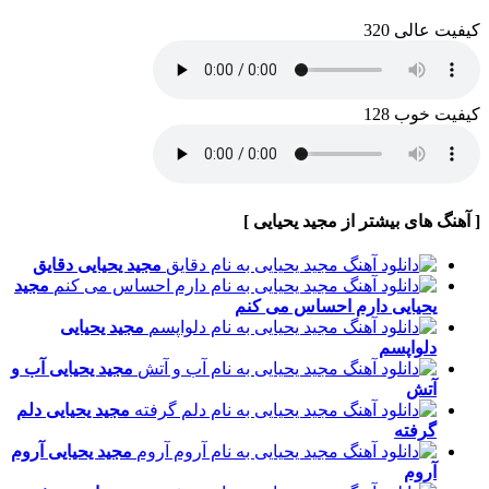
کیفیت عالی 320
کیفیت خوب 128
[ آهنگ های بیشتر از مجید یحیایی ]
مجید یحیایی
دقایق
مجید
یحیایی
دارم احساس می کنم
مجید یحیایی
دلواپسم
مجید یحیایی
آب و
آتش
مجید یحیایی
دلم
گرفته
مجید یحیایی
آروم
آروم