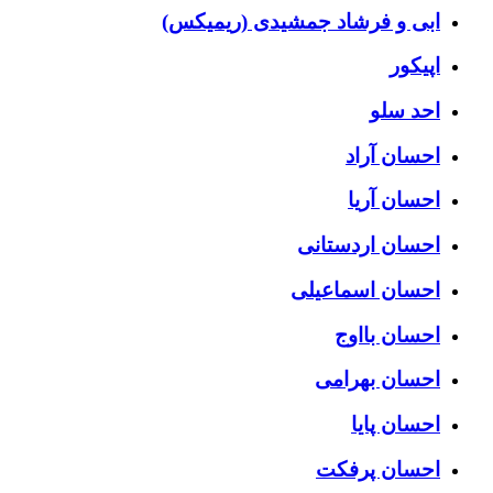
ابی و فرشاد جمشیدی (ریمیکس)
اپیکور
احد سلو
احسان آراد
احسان آریا
احسان اردستانی
احسان اسماعیلی
احسان بااوج
احسان بهرامی
احسان پایا
احسان پرفکت