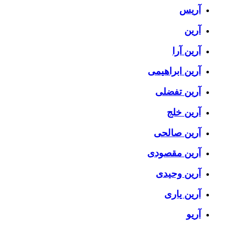
آریس
آرین
آرین آرا
آرین ابراهیمی
آرین تفضلی
آرین خلج
آرین صالحی
آرین مقصودی
آرین وحیدی
آرین یاری
آریو