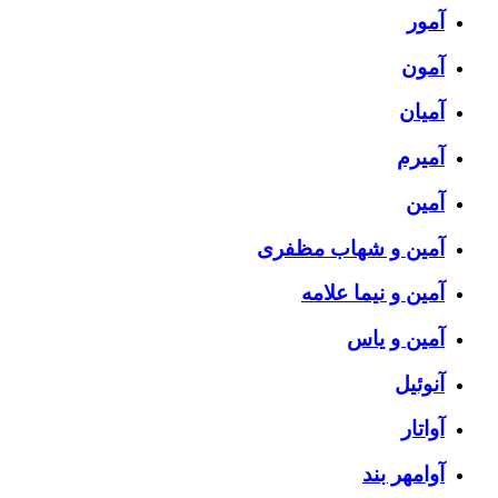
آمور
آمون
آمیان
آمیرم
آمین
آمین و شهاب مظفری
آمین و نیما علامه
آمین و یاس
آنوئیل
آواتار
آوامهر بند