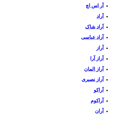
آر اس اچ
آراد
آراد شاک
آراد عباسی
آراز
آراز آرا
آراز المان
آراز نصیری
آراکو
آراکوم
آران