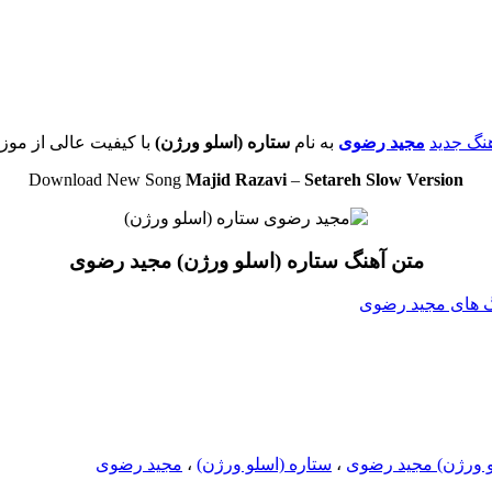
هنگ جدید
مجید رضوی
به نام
ستاره (اسلو ورژن)
با کیفیت عالی از موزی
Download New Song
Majid Razavi
–
Setareh Slow Version
متن آهنگ ستاره (اسلو ورژن) مجید رضوی
نگ های مجید رضوی
لو ورژن) مجید رضوی
،
ستاره (اسلو ورژن)
،
مجید رضوی