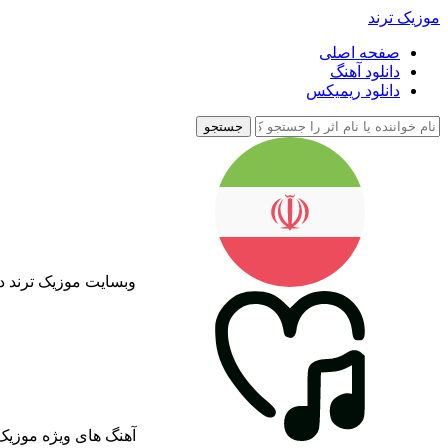
موزیک ترند
صفحه اصلی
دانلود آهنگ
دانلود ریمیکس
جستجو
وبسایت موزیک ترند د
آهنگ های ویژه موزیک 