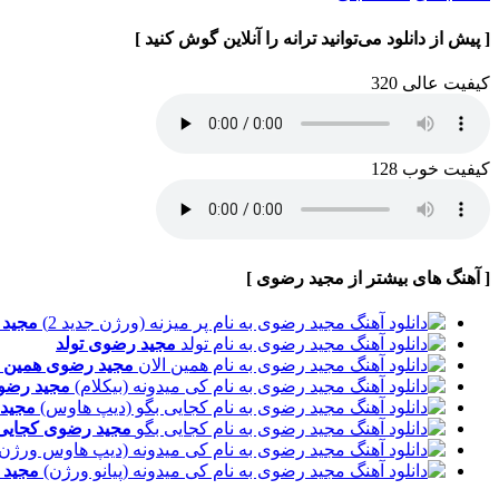
[ پیش از دانلود می‌توانید ترانه را آنلاین گوش کنید ]
کیفیت عالی 320
کیفیت خوب 128
[ آهنگ های بیشتر از مجید رضوی ]
مجید
مجید رضوی
تولد
مجید رضوی
همین ا
مجید رض
مجید
مجید رضوی
کجایی
مجید