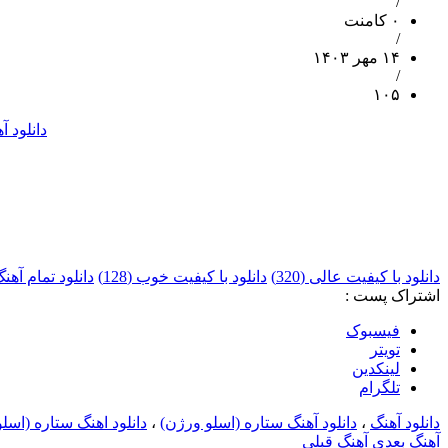
/
۰ کامنت
/
۱۴ مهر ۱۴۰۳
/
۱۰۵
دانلود آ
دانلود با کیفیت عالی (320)
دانلود با کیفیت خوب (128)
دانلود تمام آه
اشتراک پست :
فيسبوک
تويتر
لینکدین
تلگرام
دانلود آهنگ
،
دانلود آهنگ ستاره (اسلو ورژن)
،
دانلود اهنگ ستاره (اس
آهنگ بعدی
آهنگ قبلی