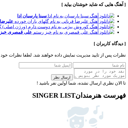
[ آهنگ هایی که شاید خوشتان بیاید ]
سینا پارسیان
ادا
علیرضا 
ک
علی قمصری
خیز
[ دیدگاه کاربران ]
نظرات پس از تایید مدیریت نمایش داده خواهند شد.
لطفا نظرات خود 
ارسال نظر
تا الان نظری ارسال نشده، شما اولین نفر باشید !
فهرست هنرمندان
SINGER LIST