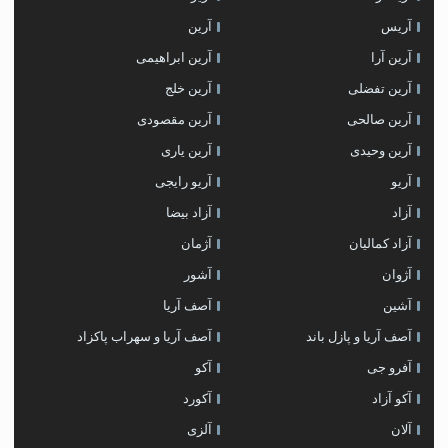
آریس
آرین
آرین آرا
آرین ابراهیمی
آرین تفضلی
آرین خلج
آرین صالحی
آرین مقصودی
آرین وحیدی
آرین یاری
آریو
آریو رایجی
آزاد
آزاد بیضا
آزاد کمالیان
آژمان
آژوان
آشور
آشین
آصف آریا
آصف آریا و پازل باند
آصف آریا و سهراب پاکزاد
آفرو جی
آکو
آکو آزاد
آکورد
آلان
آلزی