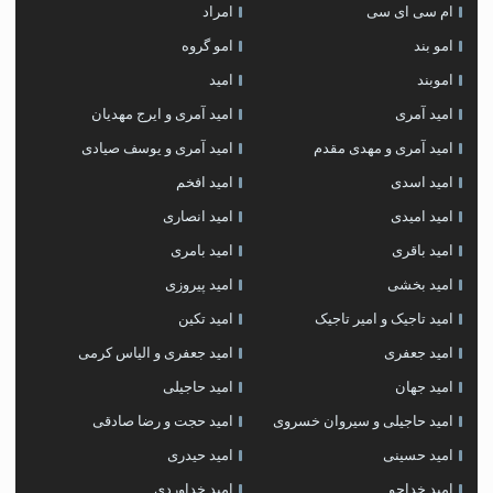
ام سی ای سی
امراد
امو بند
امو گروه
اموبند
امید
امید آمری
امید آمری و ایرج مهدیان
امید آمری و مهدی مقدم
امید آمری و یوسف صیادی
امید اسدی
امید افخم
امید امیدی
امید انصاری
امید باقری
امید بامری
امید بخشی
امید پیروزی
امید تاجیک و امیر تاجیک
امید تکین
امید جعفری
امید جعفری و الیاس کرمی
امید جهان
امید حاجیلی
امید حاجیلی و سیروان خسروی
امید حجت و رضا صادقی
امید حسینی
امید حیدری
امید خداجو
امید خداوردی