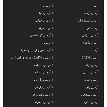
آرما
آرمان
آرمان آزمند
آرمان آوا
آرمان اسماعیلی
آرمان جهانی
آرمان ذویا
آرمان زند
آرمان شهابی
آرمان گرشاسبی
آرمان واحدی
آرمن
آرمند
آرمیکس و ارین دوانادرا
آرمین 2AFM
آرمین 2AFM و فریدون آسرایی
آرمین آراد
آرمین اتباعی
آرمین بابادی
آرمین برمایه
آرمین حیاتی
آرمین رازانی
آرمین رام
آرمین زارعی
آرمین شفیعی
آرمین فیروزی
آرمین مکری
آرمین نصرتی