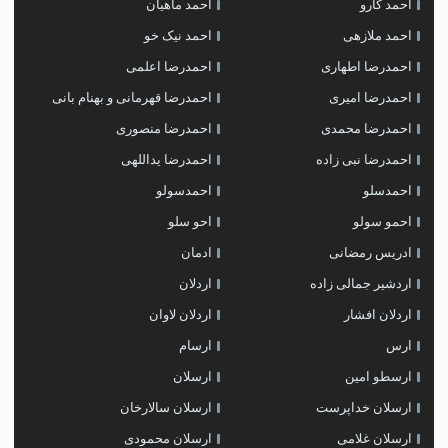
احمد کارو
احمد ماهیان
احمد ملازهی
احمد نیک خو
احمدرضا اطهاری
احمدرضا اعلمی
احمدرضا امیری
احمدرضا قهرمانی و بهنام بانی
احمدرضا محمدی
احمدرضا منصوری
احمدرضا نبی زاده
احمدرضا یداللهی
احمدسلو
احمدسولو
احمو سولو
احو سلو
ادریس رمضانی
ادمان
اردشیر جمالی زاده
اردلان
اردلان افشار
اردلان لاوان
ارس
ارسام
ارسطو امین
ارسلان
ارسلان خداپرست
ارسلان سالارخان
ارسلان غلامی
ارسلان محمودی