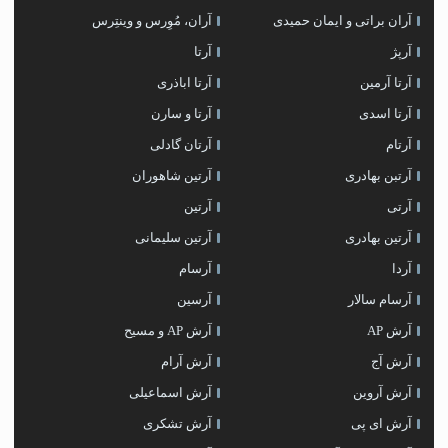
آران براتی و ایمان حمیدی
آران، مُوِرس و وینتِرس
آرپژ
آرتا
آرتا آرمین
آرتا اباذری
آرتا اسدی
آرتا و سارن
آرتام
آرتان گادلی
آرتبن بهادری
آرتين شاهوران
آرتی
آرتین
آرتین بهادری
آرتین سلیمانی
آردا
آرسام
آرسام سالار
آرسین
آرش AP
آرش AP و مسیح
آرش آج
آرش آرام
آرش آروین
آرش اسماعیلی
آرش ای پی
آرش تشکری