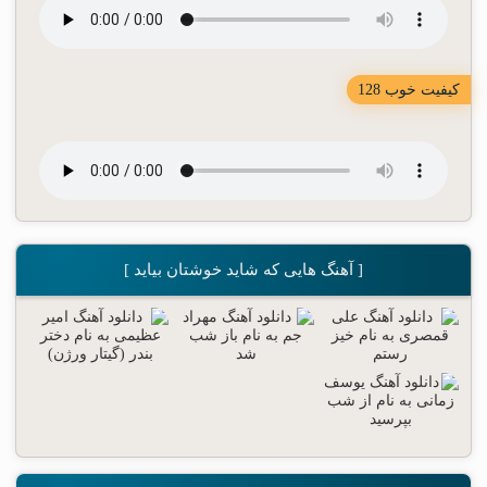
کیفیت خوب 128
[ آهنگ هایی که شاید خوشتان بیاید ]