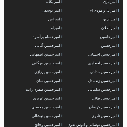
امیر یاری
امیر یگانه
امیر یل و مودی ام
امیر یوسفی
امیراچ تو
امیراس
امیراصلان
امیرام
امیرحاسین
امیرحسام برآسود
امیرحسین
امیرحسین آقایی
امیرحسین احسانی
امیرحسین اصفهانی
امیرحسین افتخاری
امیرحسین تیرگانی
امیرحسین حدادی
امیرحسین رزازی
امیرحسین زنده دل
امیرحسین سان
امیرحسین سلمانی
امیرحسین صفری زاده
امیرحسین طائی
امیرحسین عزیزی
امیرحسین کریمان
امیرحسین محسنی
امیرحسین نادری
امیرحسین نوشالی
امیرحسین نوشالی و انوش تقوی
امیرحسین و فاتح