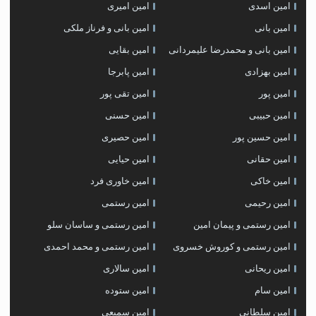
امین اسدی
امین امیری
امین بانی
امین بانی و فرناز ملکی
امین بانی و محمدرضا علیمردانی
امین بقایی
امین بهزادی
امین پابرجا
امین پور
امین تقی پور
امین حبیبی
امین حسنی
امین حسین پور
امین حصیری
امین حقانی
امین حیایی
امین خاکی
امین خاوری فرد
امین رحیمی
امین رستمی
امین رستمی و پیمان امین
امین رستمی و ساسان سلو
امین رستمی و کوروش خسروی
امین رستمی و محمد احمدی
امین ریحانی
امین سالاری
امین سام
امین ستوده
امین سلطانی
امین سمیعی