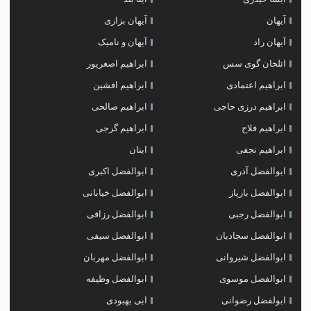
آیهان
آیهان بزازی
آیهان راد
آیهان و نامیک
ائلخان گوی سس
ابراهیم اصغرپور
ابراهیم اعتمادی
ابراهیم افشین
ابراهیم درزی حاجی
ابراهیم صالحی
ابراهیم فلاح
ابراهیم گرجی
ابراهیم نجفی
ابنان
ابوالفضل آذری
ابوالفضل اکبری
ابوالفضل بارپاز
ابوالفضل خیابانی
ابوالفضل رجبی
ابوالفضل رزاقی
ابوالفضل سجادیان
ابوالفضل سیفی
ابوالفضل شیروانی
ابوالفضل مهربان
ابوالفضل موسوی
ابوالفضل وظیفه
ابولفضل رضوانی
ابی بهبودی