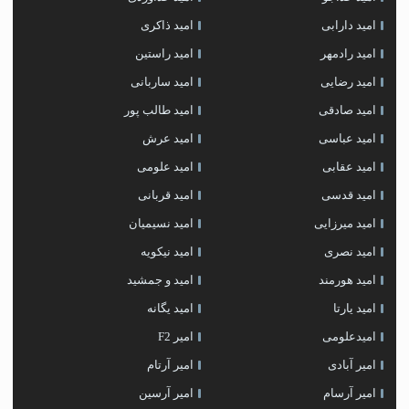
امید دارابی
امید ذاکری
امید رادمهر
امید راستین
امید رضایی
امید ساربانی
امید صادقی
امید طالب پور
امید عباسی
امید عرش
امید عقابی
امید علومی
امید قدسی
امید قربانی
امید میرزایی
امید نسیمیان
امید نصری
امید نیکویه
امید هورمند
امید و جمشید
امید یارتا
امید یگانه
امیدعلومی
امیر F2
امیر آبادی
امیر آرتام
امیر آرسام
امیر آرسین