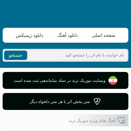
صفحه اصلی
دانلود آهنگ
دانلود ریمیکس
جستجو
وبسایت موزیک ترند در ستاد ساماندهی ثبت شده است
متن پخش اثر یا هر متن دلخواه دیگر
آهنگ های ویژه موزیک ترند