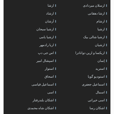
ارسلان میردادی
ارشا
ارشا دهقانی
ارشاد
ارشام
اَرشان
ارشیا
ارشیا سبحان
ارشیا شالی بیک
ارشیا یامی
ارشیان
اریا رادمهر
اریکسا و ارین دوانادرا
اس جی دپ
اِسان
اسپشال امیر
استرید
استوار
استودیو گویا
اسحاق
اسماعیل جعفری
اسماعیل قیاسی
اسمال
اسی
اسی خیراتی
اشکان بلندرفتار
اشکان رسا
اشکان شاه محمدی