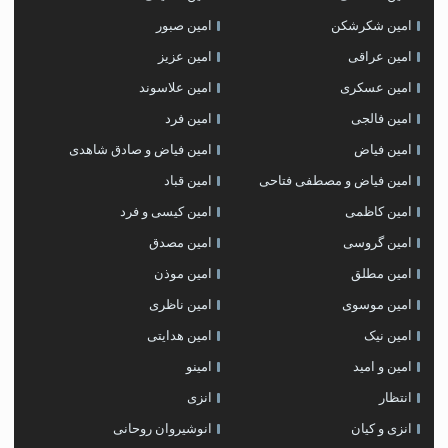
امین شکرشکن
امین صبور
امین عراقی
امین عزیز
امین عسکری
امین علاسوند
امین فالجی
امین فرد
امین فیاض
امین فیاض و صادق شاهدی
امین فیاض و مصطفی فتاحی
امین قباد
امین کاظمی
امین کیسی و فرد
امین گروسی
امین مصدق
امین مطلق
امین موذن
امین موسوی
امین ناظری
امین نیک
امین هدایتی
امین و امید
امینو
انتظار
انزی
انزی و کیان
انوشیروان روحانی