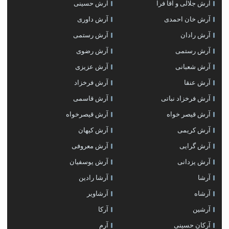
آرش جلالی و آقا فرا
آرش حسینی
آرش خان احمدی
آرش داوری
آرش رادان
آرش رستمى
آرش رستمی
آرش رضوی
آرش شعبانی
آرش عزیزی
آرش عنقا
آرش فرخزاد
آرش فرخزاد نباتی
آرش قاسمی
آرش قیصر خواه
آرش قیصرخواه
آرش کریمی
آرش کیهان
آرش گرایی
آرش معروفی
آرش یزدانی
آرش یوسفیان
آرشا
آرشا رادین
آرشاه
آرشاویر
آرشین
آرکا
آرکان حسینی
آرم