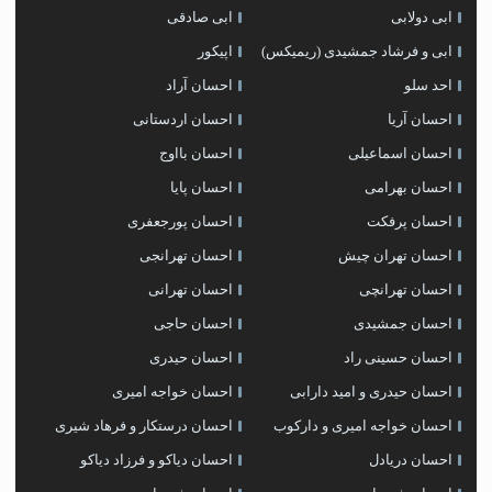
ابی دولابی
ابی صادقی
ابی و فرشاد جمشیدی (ریمیکس)
اپیکور
احد سلو
احسان آراد
احسان آریا
احسان اردستانی
احسان اسماعیلی
احسان بااوج
احسان بهرامی
احسان پایا
احسان پرفکت
احسان پورجعفری
احسان تهران چیش
احسان تهرانجی
احسان تهرانچی
احسان تهرانی
احسان جمشیدی
احسان حاجی
احسان حسینی راد
احسان حیدری
احسان حیدری و امید دارابی
احسان خواجه امیری
احسان خواجه امیری و دارکوب
احسان درستكار و فرهاد شيرى
احسان دریادل
احسان دیاکو و فرزاد دیاکو