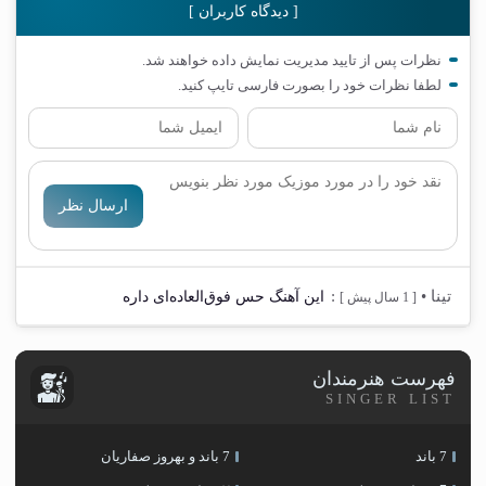
[ دیدگاه کاربران ]
نظرات پس از تایید مدیریت نمایش داده خواهند شد.
لطفا نظرات خود را بصورت فارسی تایپ کنید.
ارسال نظر
تینا
•
:
این آهنگ حس فوق‌العاده‌ای داره
[ 1 سال پیش ]
فهرست هنرمندان
SINGER LIST
7 باند
7 باند و بهروز صفاریان