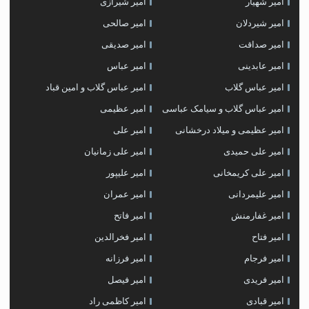
امیر شهیار
امیر شیرازی
امیر شیردلان
امیر صالحی
امیر صداقت
امیر صدیقی
امیر عابدینی
امیر عباس
امیر عباس گلاب
امیر عباس گلاب و امین قباد
امیر عباس گلاب و سیامک عباسی
امیر عظیمی
امیر عظیمی و میلاد درخشانی
امیر علی
امیر علی حمیدی
امیر علی زمانیان
امیر علی کریمخانی
امیر علیپور
امیر علیمردانی
امیر عمران
امیر غفارمنش
امیر فاتح
امیر فتاح
امیر فخرالدین
امیر فرجام
امیر فرزانه
امیر فریدی
امیر فیصل
امیر قبادی
امیر کاظمی راد