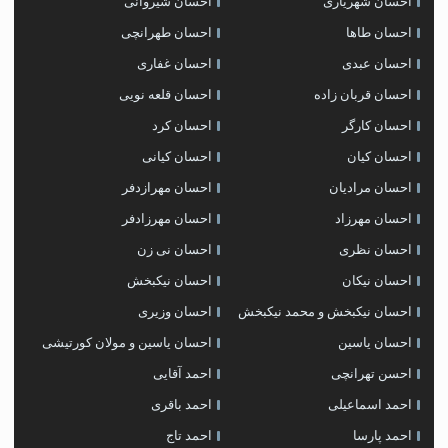
احسان شهریاری
احسان شیروانی
احسان طاها
احسان طهرانچی
احسان عبدی
احسان غفاری
احسان قربان زاده
احسان قلعه نویی
احسان کارگر
احسان کرد
احسان کیان
احسان کیانی
احسان مرادیان
احسان مهرازدفر
احسان مهرزاد
احسان مهرزادفر
احسان نظری
احسان نی زن
احسان نیکان
احسان نیکبخش
احسان نیکبخش و محمد نیکبخش
احسان وزیری
احسان یاسین
احسان یاسین و مولان کورتیشی
احسن تهرانچی
احمد آقایی
احمد اسماعیلی
احمد باقری
احمد پارسا
احمد تاج