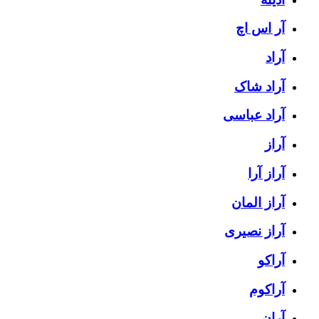
آر اس اچ
آراد
آراد شاک
آراد عباسی
آراز
آراز آرا
آراز المان
آراز نصیری
آراکو
آراکوم
آران