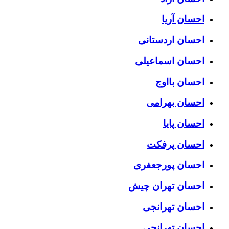
احسان آریا
احسان اردستانی
احسان اسماعیلی
احسان بااوج
احسان بهرامی
احسان پایا
احسان پرفکت
احسان پورجعفری
احسان تهران چیش
احسان تهرانجی
احسان تهرانچی