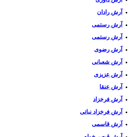
آرش رادان
آرش رستمى
آرش رستمی
آرش رضوی
آرش شعبانی
آرش عزیزی
آرش عنقا
آرش فرخزاد
آرش فرخزاد نباتی
آرش قاسمی
آرش قیصر خواه