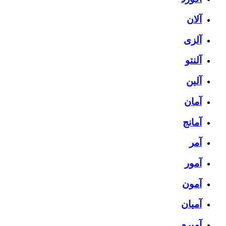
آلان
آلزی
آلنتو
آلین
آمان
آمانج
آمر
آمور
آمون
آمیان
آمیرم