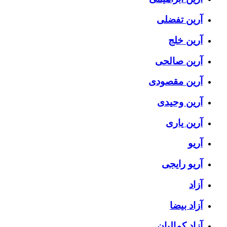
آرین تفضلی
آرین خلج
آرین صالحی
آرین مقصودی
آرین وحیدی
آرین یاری
آریو
آریو رایجی
آزاد
آزاد بیضا
آزاد کمالیان