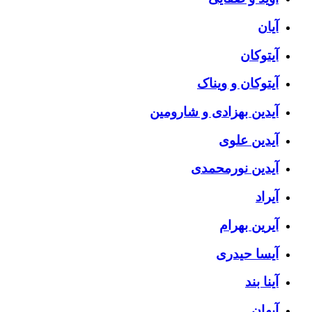
آیان
آیتوکان
آیتوکان و ویناک
آیدین بهزادی و شارومین
آیدین علوی
آیدین نورمحمدی
آیراد
آیرین بهرام
آیسا حیدری
آینا بند
آیهان