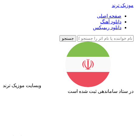
موزیک ترند
صفحه اصلی
دانلود آهنگ
دانلود ریمیکس
جستجو
وبسایت موزیک ترند
در ستاد ساماندهی ثبت شده است