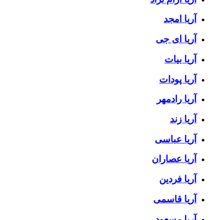
آریا امجد
آریا ای جی
آریا بیات
آریا پودات
آریا رادمهر
آریا زند
آریا عباسی
آریا عصاران
آریا فردین
آریا قاسمی
آریا مسعود