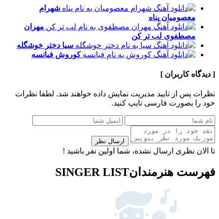
شهرام
معصومیان
پناه
مهران
مصطفوی
لب تر کن
سیا
دختر خوشگله
کوروش
فیانسه
[ دیدگاه کاربران ]
نظرات پس از تایید مدیریت نمایش داده خواهند شد.
لطفا نظرات
خود را بصورت فارسی تایپ کنید.
ارسال نظر
تا الان نظری ارسال نشده، شما اولین نفر باشید !
فهرست هنرمندان
SINGER LIST