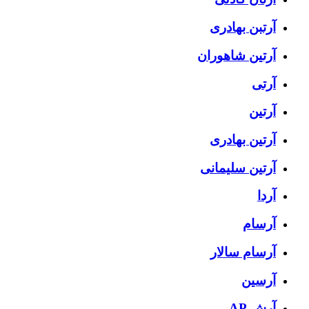
آرتبن بهادری
آرتين شاهوران
آرتی
آرتین
آرتین بهادری
آرتین سلیمانی
آردا
آرسام
آرسام سالار
آرسین
آرش AP