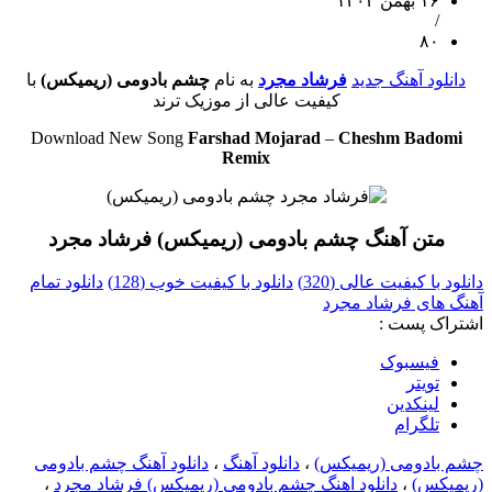
۱۶ بهمن ۱۴۰۳
/
۸۰
دانلود آهنگ جدید
فرشاد مجرد
به نام
چشم بادومی (ریمیکس)
با
کیفیت عالی از موزیک ترند
Download New Song
Farshad Mojarad
–
Cheshm Badomi
Remix
متن آهنگ چشم بادومی (ریمیکس) فرشاد مجرد
دانلود با کیفیت عالی (320)
دانلود با کیفیت خوب (128)
دانلود تمام
آهنگ های فرشاد مجرد
اشتراک پست :
فيسبوک
تويتر
لینکدین
تلگرام
چشم بادومی (ریمیکس)
،
دانلود آهنگ
،
دانلود آهنگ چشم بادومی
(ریمیکس)
،
دانلود اهنگ چشم بادومی (ریمیکس) فرشاد مجرد
،