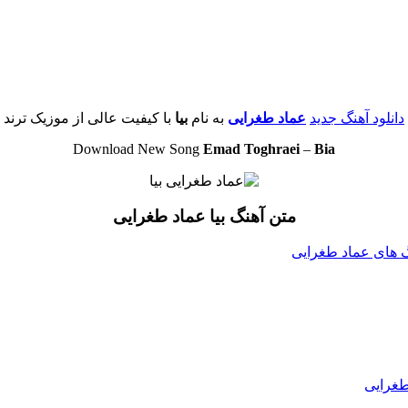
دانلود آهنگ جدید
عماد طغرایی
به نام
بیا
با کیفیت عالی از موزیک ترند
Download New Song
Emad Toghraei
–
Bia
متن آهنگ بیا عماد طغرایی
نگ های عماد طغرایی
طغرایی