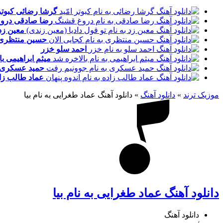
گرشا رضائی
کبوتر
رضا صادقی
درو
معین زد
حسین منتظری
احمد سلو
خزر
میثم ابراهیمی
با
حمید عسکری
عماد طالب زا
موزیک ترند
»
دانلود آهنگ
»
دانلود آهنگ عماد طغرایی به نام بیا
دانلود آهنگ عماد طغرایی به نام بیا
دانلود آهنگ