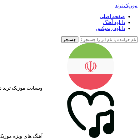
موزیک ترند
صفحه اصلی
دانلود آهنگ
دانلود ریمیکس
جستجو
وبسایت موزیک ترند د
آهنگ های ویژه موزیک 