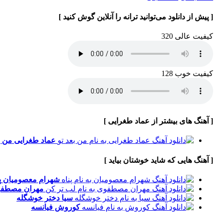
[ پیش از دانلود می‌توانید ترانه را آنلاین گوش کنید ]
کیفیت عالی 320
کیفیت خوب 128
[ آهنگ های بیشتر از عماد طغرایی ]
عماد طغرایی
من ب
[ آهنگ هایی که شاید خوشتان بیاید ]
شهرام معصومیان
پ
مهران مصطف
سیا
دختر خوشگله
کوروش
فیانسه