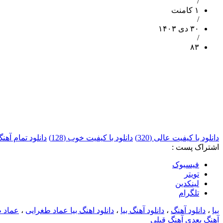
/
۱ کامنت
/
۳۰ دی ۱۴۰۳
/
۸۳
دانلود با کیفیت عالی (320)
دانلود با کیفیت خوب (128)
دانلود تمام آه
اشتراک پست :
فيسبوک
تويتر
لینکدین
تلگرام
بیا
،
دانلود آهنگ
،
دانلود آهنگ بیا
،
دانلود اهنگ بیا عماد طغرایی
،
عماد 
آهنگ بعدی
آهنگ قبلی