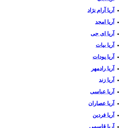
آریا آرام نژاد
آریا امجد
آریا ای جی
آریا بیات
آریا پودات
آریا رادمهر
آریا زند
آریا عباسی
آریا عصاران
آریا فردین
آریا قاسمی