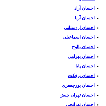
احسان آراد
احسان آریا
احسان اردستانی
احسان اسماعیلی
احسان بااوج
احسان بهرامی
احسان پایا
احسان پرفکت
احسان پورجعفری
احسان تهران چیش
احسان تهرانجی