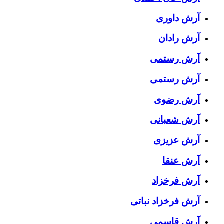
آرش داوری
آرش رادان
آرش رستمى
آرش رستمی
آرش رضوی
آرش شعبانی
آرش عزیزی
آرش عنقا
آرش فرخزاد
آرش فرخزاد نباتی
آرش قاسمی