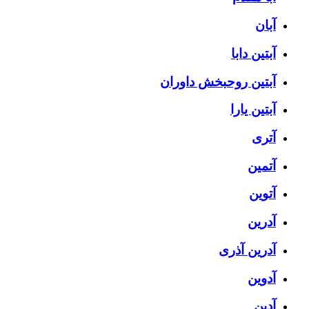
آبان
آبتین دابا
آبتین روحبخش داوران
آبتین یارا
آتری
آتمین
آتوین
آدرین
آدرین آذری
آدوین
آدین