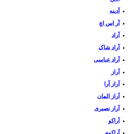
آدینه
آر اس اچ
آراد
آراد شاک
آراد عباسی
آراز
آراز آرا
آراز المان
آراز نصیری
آراکو
آراکوم