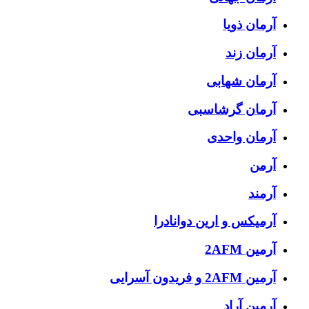
آرمان ذویا
آرمان زند
آرمان شهابی
آرمان گرشاسبی
آرمان واحدی
آرمن
آرمند
آرمیکس و ارین دوانادرا
آرمین 2AFM
آرمین 2AFM و فریدون آسرایی
آرمین آراد