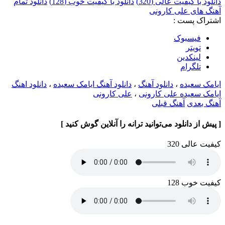
دانلود با کیفیت عالی (320)
دانلود با کیفیت خوب (128)
دانلود تمام
آهنگ های علی کارونی
اشتراک پست :
فيسبوک
تويتر
لینکدین
تلگرام
ایامک سعیده
،
دانلود آهنگ
،
دانلود آهنگ ایامک سعیده
،
دانلود اهنگ
ایامک سعیده علی کارونی
،
علی کارونی
آهنگ بعدی
آهنگ قبلی
[ پیش از دانلود می‌توانید ترانه را آنلاین گوش کنید ]
کیفیت عالی 320
کیفیت خوب 128