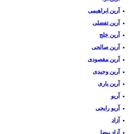
آرین ابراهیمی
آرین تفضلی
آرین خلج
آرین صالحی
آرین مقصودی
آرین وحیدی
آرین یاری
آریو
آریو رایجی
آزاد
آزاد بیضا