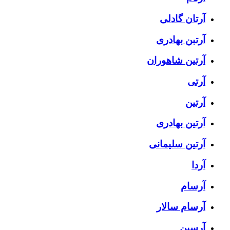
آرتان گادلی
آرتبن بهادری
آرتين شاهوران
آرتی
آرتین
آرتین بهادری
آرتین سلیمانی
آردا
آرسام
آرسام سالار
آرسین