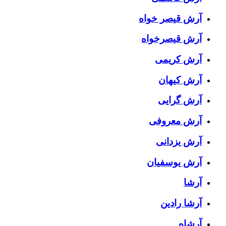
آرش قیصر خواه
آرش قیصرخواه
آرش کریمی
آرش کیهان
آرش گرایی
آرش معروفی
آرش یزدانی
آرش یوسفیان
آرشا
آرشا رادین
آرشاه