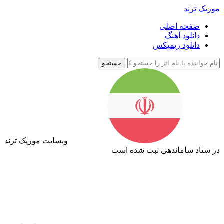
موزیک ترند
صفحه اصلی
دانلود آهنگ
دانلود ریمیکس
جستجو
وبسایت موزیک ترند
در ستاد ساماندهی ثبت شده است