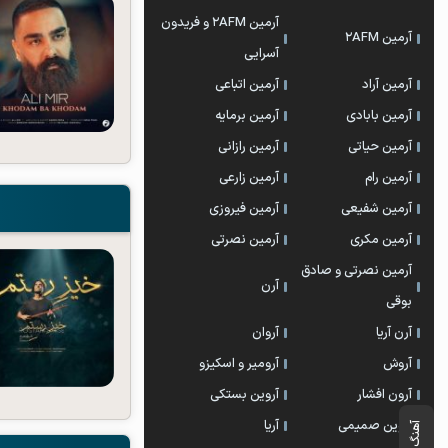
آرمین 2AFM و فریدون
آرمین 2AFM
آسرایی
آرمین آراد
آرمین اتباعی
آرمین بابادی
آرمین برمایه
آرمین حیاتی
آرمین رازانی
آرمین رام
آرمین زارعی
آرمین شفیعی
آرمین فیروزی
آرمین مکری
آرمین نصرتی
آرمین نصرتی و صادق
آرن
بوقی
آرن آریا
آروان
آروش
آرومیر و اسکیزو
آرون افشار
آروین بستکی
آروین صمیمی
آریا
آهنگ بعدی