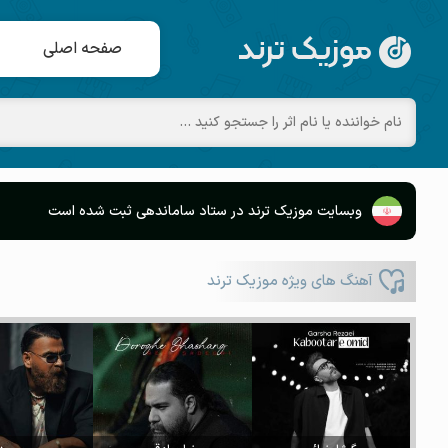
صفحه اصلی
وبسایت موزیک ترند در ستاد ساماندهی ثبت شده است
آهنگ های ویژه موزیک ترند