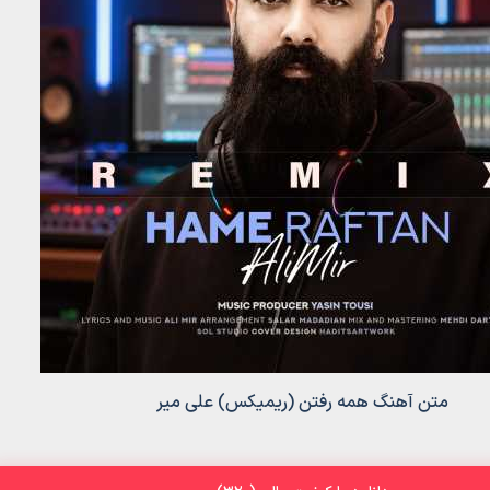
متن آهنگ همه رفتن (ریمیکس) علی میر