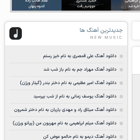
 ابراهیمی
حمید عسکری
عماد طالب زاده
اخره شد
جوونیم رفت
اندوه پنهان
جدیدترین آهنگ ها
NEW MUSIC
دانلود آهنگ علی قمصری به نام خیز رستم
دانلود آهنگ مهراد جم به نام باز شب شد
دانلود آهنگ امیر عظیمی به نام دختر بندر (گیتار ورژن)
دانلود آهنگ یوسف زمانی به نام از شب بپرسید
دانلود آهنگ میثاق راد و مهدی یاریان به نام دختر شمرون
دانلود آهنگ میثم ابراهیمی به نام مهربون من (پیانو ورژن)
دانلود آهنگ دیمو به نام حالمو عوض کن