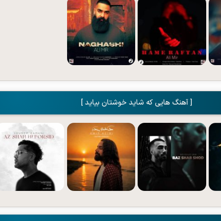
[ آهنگ هایی که شاید خوشتان بیاید ]