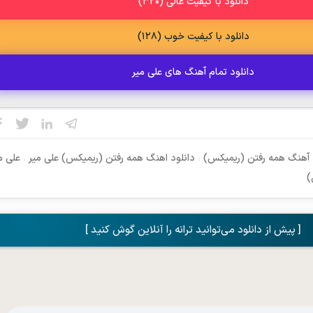
دانلود با کیفیت عالی (320)
دانلود با کیفیت خوب (128)
دانلود تمام آهنگ های علی میر
 آهنگ همه رفتن (ریمیکس)
،
دانلود اهنگ همه رفتن (ریمیکس) علی میر
،
علی م
)
[ پیش از دانلود می‌توانید ترانه را آنلاین گوش کنید ]