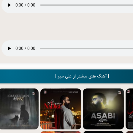
[ آهنگ های بیشتر از علی میر ]