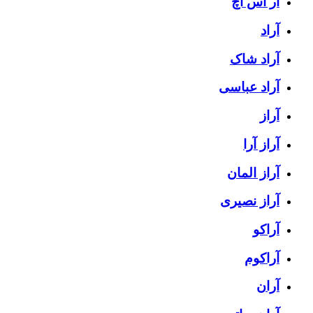
آر اس اچ
آراد
آراد شاک
آراد عباسی
آراز
آراز آرا
آراز المان
آراز نصیری
آراکو
آراکوم
آران