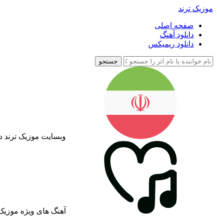
موزیک ترند
صفحه اصلی
دانلود آهنگ
دانلود ریمیکس
جستجو
وبسایت موزیک ترند د
آهنگ های ویژه موزیک 