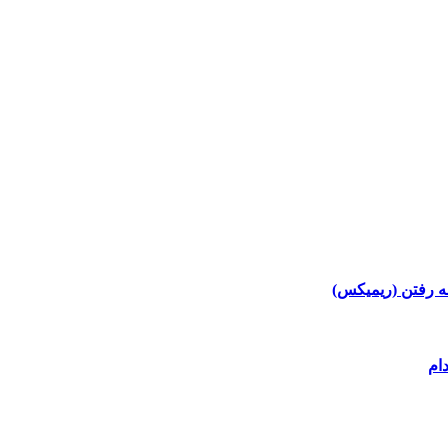
 رفتن (ریمیکس)
ام