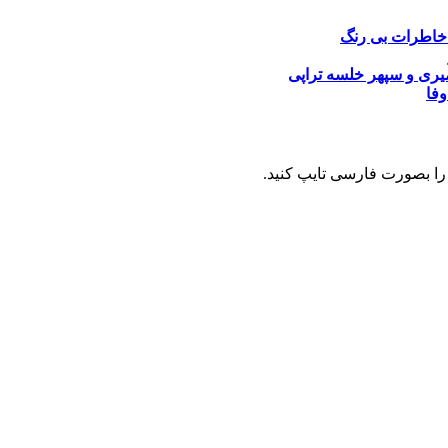
خاطرات بی رنگ
یری و سپهر خلسه
تراپی
وفا
را بصورت فارسی تایپ کنید.