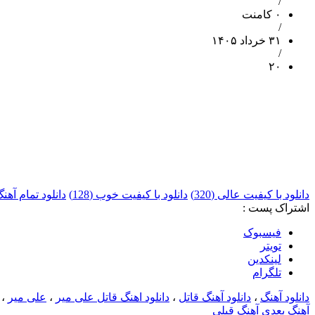
/
۰ کامنت
/
۳۱ خرداد ۱۴۰۵
/
۲۰
دانلود با کیفیت عالی (320)
دانلود با کیفیت خوب (128)
دانلود تمام آه
اشتراک پست :
فيسبوک
تويتر
لینکدین
تلگرام
دانلود آهنگ
،
دانلود آهنگ قاتل
،
دانلود اهنگ قاتل علی میر
،
علی میر
،
آهنگ بعدی
آهنگ قبلی