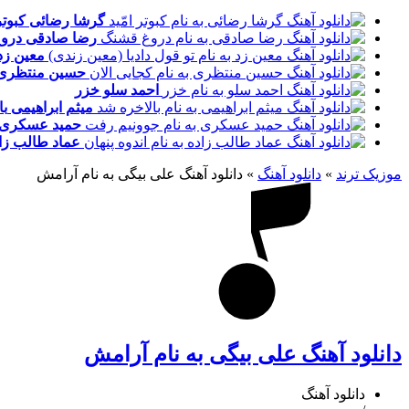
گرشا رضائی
کبوتر
رضا صادقی
درو
معین زد
حسین منتظری
احمد سلو
خزر
میثم ابراهیمی
با
حمید عسکری
عماد طالب زا
موزیک ترند
»
دانلود آهنگ
»
دانلود آهنگ علی بیگی به نام آرامش
دانلود آهنگ علی بیگی به نام آرامش
دانلود آهنگ