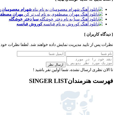
شهرام معصومیان
پ
مهران مصطف
سیا
دختر خوشگله
کوروش
فیانسه
[ دیدگاه کاربران ]
نظرات پس از تایید مدیریت نمایش داده خواهند شد.
لطفا نظرات خود 
ارسال نظر
تا الان نظری ارسال نشده، شما اولین نفر باشید !
فهرست هنرمندان
SINGER LIST