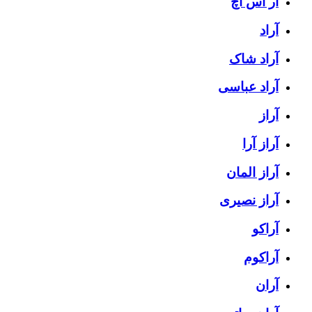
آر اس اچ
آراد
آراد شاک
آراد عباسی
آراز
آراز آرا
آراز المان
آراز نصیری
آراکو
آراکوم
آران