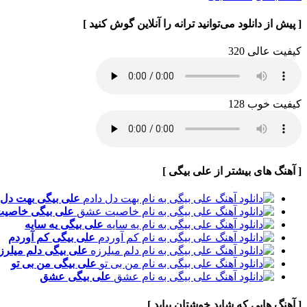
[ پیش از دانلود می‌توانید ترانه را آنلاین گوش کنید ]
کیفیت عالی 320
کیفیت خوب 128
[ آهنگ های بیشتر از علی بیگی ]
علی بیگی
بهت دل 
علی بیگی
خاصیت
علی بیگی
یه سایه
علی بیگی
کم آوردم
علی بیگی
دلم میلرز
علی بیگی
من بی تو
علی بیگی
عشق
[ آهنگ هایی که شاید خوشتان بیاید ]