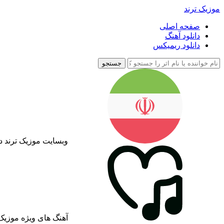
موزیک ترند
صفحه اصلی
دانلود آهنگ
دانلود ریمیکس
جستجو
وبسایت موزیک ترند د
آهنگ های ویژه موزیک 