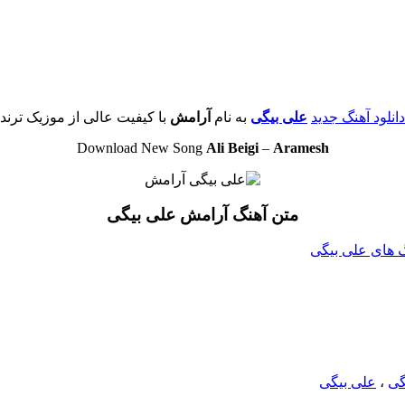
دانلود آهنگ جدید
علی بیگی
به نام
آرامش
با کیفیت عالی از موزیک ترند
Download New Song
Ali Beigi
–
Aramesh
متن آهنگ آرامش علی بیگی
نگ های علی بیگی
گی
،
علی بیگی