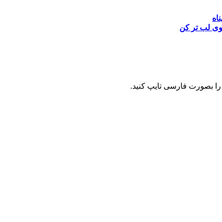
ناه
وی
لب تر کن
را بصورت فارسی تایپ کنید.