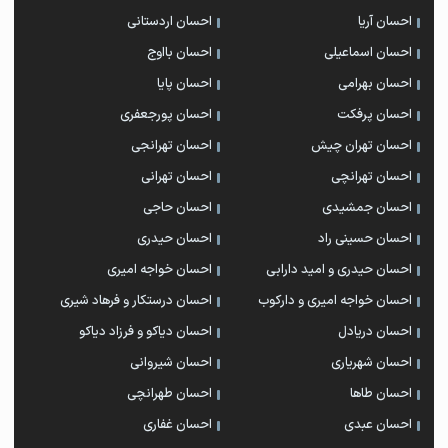
احسان آریا
احسان اردستانی
احسان اسماعیلی
احسان بااوج
احسان بهرامی
احسان پایا
احسان پرفکت
احسان پورجعفری
احسان تهران چیش
احسان تهرانجی
احسان تهرانچی
احسان تهرانی
احسان جمشیدی
احسان حاجی
احسان حسینی راد
احسان حیدری
احسان حیدری و امید دارابی
احسان خواجه امیری
احسان خواجه امیری و دارکوب
احسان درستكار و فرهاد شيرى
احسان دریادل
احسان دیاکو و فرزاد دیاکو
احسان شهریاری
احسان شیروانی
احسان طاها
احسان طهرانچی
احسان عبدی
احسان غفاری