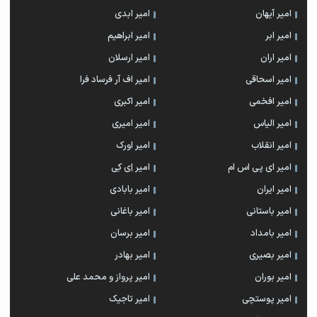
امیر آیهان
امیر ابدی
امیر ابر
امیر ابراهیم
امیر اران
امیر ارسلان
امیر اسحاقی
امیر اف آر فرساد فرا
امیر افخمی
امیر اکبری
امیر الیاس
امیر امیری
امیر انقلاب
امیر اورک
امیر ای پی اس ام
امیر اِی کِی
امیر ایران
امیر بابادی
امیر باستانی
امیر باغانی
امیر بامداد
امیر برسان
امیر بصیری
امیر بهادر
امیر بوران
امیر پرواز و محمد علی
امیر پوستچی
امیر تاجیک