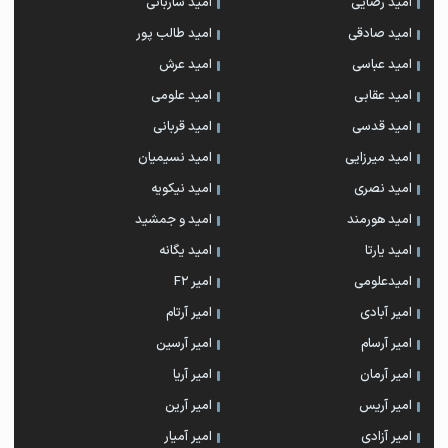
امید رضایی
امید ساربانی
امید صادقی
امید طالب پور
امید عباسی
امید عرش
امید عقابی
امید علومی
امید قدسی
امید قربانی
امید میرزایی
امید نسیمیان
امید نصری
امید نیکویه
امید هورمند
امید و جمشید
امید یارتا
امید یگانه
امیدعلومی
امیر F2
امیر آبادی
امیر آرتام
امیر آرسام
امیر آرسین
امیر آرمان
امیر آریا
امیر آریس
امیر آرین
امیر آزادی
امیر آمیار