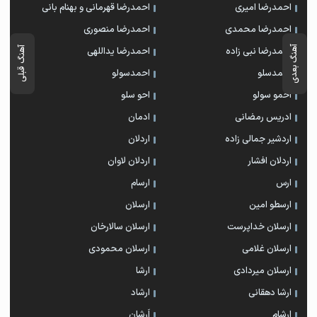
احمدرضا امیری
احمدرضا قهرمانی و بهنام بانی
احمدرضا محمدی
احمدرضا منصوری
آهنگ بعدی
آهنگ قبلی
احمدرضا نبی زاده
احمدرضا یداللهی
احمدسلو
احمدسولو
احمو سولو
احو سلو
ادریس رمضانی
ادمان
اردشیر جمالی زاده
اردلان
اردلان افشار
اردلان لاوان
ارس
ارسام
ارسطو امین
ارسلان
ارسلان خداپرست
ارسلان سالارخان
ارسلان غلامی
ارسلان محمودی
ارسلان میردادی
ارشا
ارشا دهقانی
ارشاد
ارشام
اَرشان