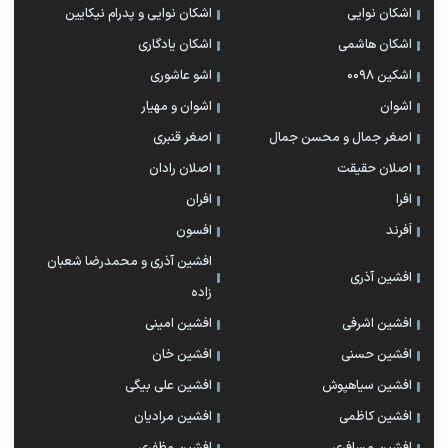
اشکان نوایی
اشکان نوایی و پدرام نیکایین
اشکان هاشمی
اشکان یادگاری
اشکین ۰۰۹۸
اشو عاشوری
اشوان
اشوان و مهیار
اصغر جمال و محسن جمال
اصغر قنبری
اصلان حقیقت
اصلان رادان
افرا
افران
اَفرند
افسون
افشین آذری و محمدرضا شعبان
افشین آذری
زاده
افشین اشرفی
افشین امینی
افشین حسنی
افشین خان
افشین سیاهپوش
افشین علی بیگی
افشین کاظمی
افشین مرادیان