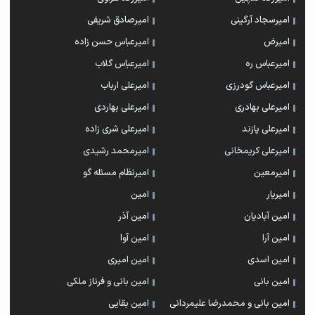
امیرسجاد آرگینی
امیرصادق شریفی
امیرض
امیرعباس حسن زاده
امیرعباس ره
امیرعباس گلاب
امیرعباس گودرزی
امیرعلی ارباب
امیرعلی بهادری
امیرعلی بهاردی
امیرعلی پازند
امیرعلی شری زاده
امیرعلی کریمخانی
امیرمحمد رشیدی
امیرمعین
امیرنظام مسئله گو
امیریار
امین
امین آبادیان
امین آذر
امین آرا
امین آوا
امین اسدی
امین امیری
امین بانی
امین بانی و فرناز ملکی
امین بانی و محمدرضا علیمردانی
امین بقایی