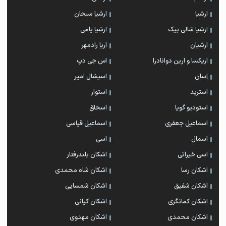
ارشیا
ارشیا سبحان
ارشیا شالی بیک
ارشیا یامی
ارشیان
اریا رادمهر
اریکسا و ارین دوانادرا
اس جی دپ
اِسان
اسپشال امیر
استرید
استوار
استودیو گویا
اسحاق
اسماعیل جعفری
اسماعیل قیاسی
اسمال
اسی
اسی خیراتی
اشکان بلندرفتار
اشکان رسا
اشکان شاه محمدی
اشکان شفیق
اشکان شمسایی
اشکان‌ کمانگری
اشکان کیانی
اشکان محمدی
اشکان مهدوی