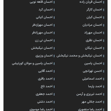
احسان قربان زاده
احسان قلعه نویی
احسان کارگر
احسان کرد
احسان کیان
احسان کیانی
احسان مرادیان
احسان مهرازدفر
احسان مهرزاد
احسان مهرزادفر
احسان نظری
احسان نی زن
احسان نیکان
احسان نیکبخش
احسان نیکبخش و محمد نیکبخش
احسان وزیری
احسان یاسین
احسان یاسین و مولان کورتیشی
احسن تهرانچی
احمد آقایی
احمد اسماعیلی
احمد باقری
احمد پارسا
احمد تاج
احمد تبریزی و آرسن
احمد جعفری
احمد جلالی مهر
احمد دشتی
احمد رضا منصوری
احمد رضا موسوی