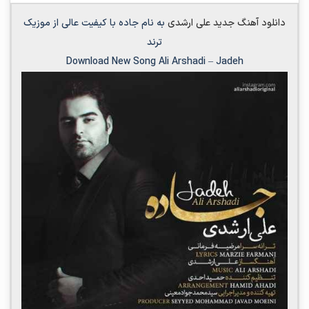
دانلود آهنگ جدید
علی ارشدی
به نام
جاده
با کیفیت عالی از موزیک
ترند
Download New Song
Ali Arshadi
–
Jadeh