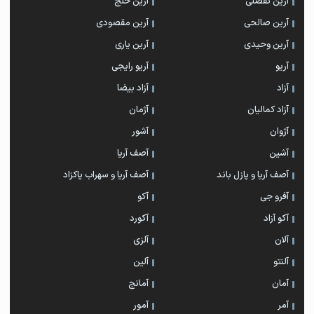
آرین تفضلی
آرین خلج
آرین صالحی
آرین مقصودی
آرین وحیدی
آرین یاری
آریو
آریو رایجی
آزاد
آزاد بیضا
آزاد کمالیان
آژمان
آژوان
آشور
آشین
آصف آریا
آصف آریا و پازل باند
آصف آریا و سهراب پاکزاد
آفرو جی
آکو
آکو آزاد
آکورد
آلان
آلزی
آلنتو
آلین
آمان
آمانج
آمر
آمور