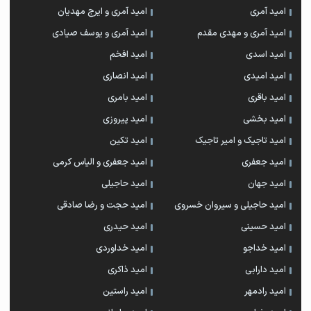
امید آمری
امید آمری و ایرج مهدیان
امید آمری و مهدی مقدم
امید آمری و یوسف صیادی
امید اسدی
امید افخم
امید امیدی
امید انصاری
امید باقری
امید بامری
امید بخشی
امید پیروزی
امید تاجیک و امیر تاجیک
امید تکین
امید جعفری
امید جعفری و الیاس کرمی
امید جهان
امید حاجیلی
امید حاجیلی و سیروان خسروی
امید حجت و رضا صادقی
امید حسینی
امید حیدری
امید خداجو
امید خداوردی
امید دارابی
امید ذاکری
امید رادمهر
امید راستین