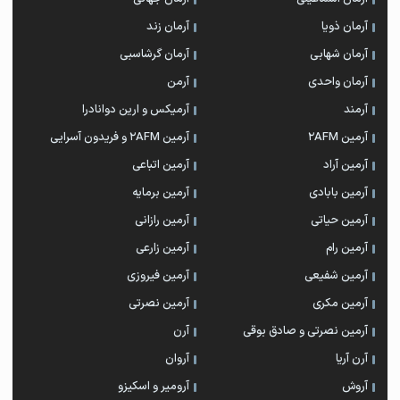
آرمان ذویا
آرمان زند
آرمان شهابی
آرمان گرشاسبی
آرمان واحدی
آرمن
آرمند
آرمیکس و ارین دوانادرا
آرمین 2AFM
آرمین 2AFM و فریدون آسرایی
آرمین آراد
آرمین اتباعی
آرمین بابادی
آرمین برمایه
آرمین حیاتی
آرمین رازانی
آرمین رام
آرمین زارعی
آرمین شفیعی
آرمین فیروزی
آرمین مکری
آرمین نصرتی
آرمین نصرتی و صادق بوقی
آرن
آرن آریا
آروان
آروش
آرومیر و اسکیزو