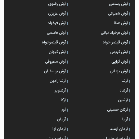
آرش رستمی
آرش رضوی
آرش شعبانی
آرش عزیزی
آرش عنقا
آرش فرخزاد
آرش فرخزاد نباتی
آرش قاسمی
آرش قیصر خواه
آرش قیصرخواه
آرش کریمی
آرش کیهان
آرش گرایی
آرش معروفی
آرش یزدانی
آرش یوسفیان
آرشا
آرشا رادین
آرشاه
آرشاویر
آرشین
آرکا
آرکان حسینی
آرم
آرما
آرمان
آرمان آزمند
آرمان آوا
آرمان اسماعیلی
آرمان جهانی