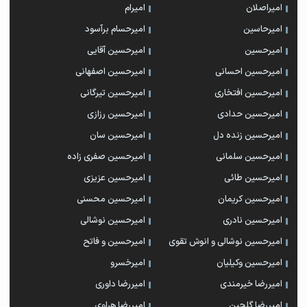
امیراصلان
امیرام
امیرحاسین
امیرحسام برآسود
امیرحسین
امیرحسین آقایی
امیرحسین احسانی
امیرحسین اصفهانی
امیرحسین افتخاری
امیرحسین تیرگانی
امیرحسین حدادی
امیرحسین رزازی
امیرحسین زنده دل
امیرحسین سان
امیرحسین سلمانی
امیرحسین صفری زاده
امیرحسین طائی
امیرحسین عزیزی
امیرحسین کریمان
امیرحسین محسنی
امیرحسین نادری
امیرحسین نوشالی
امیرحسین نوشالی و انوش تقوی
امیرحسین و فاتح
امیرحسین وکیلیان
امیرخسرو
امیررضا خیرمندی
امیررضا داوری
امیررضا گلچین
امیررضا هراوی