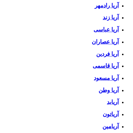
آریا رادمهر
آریا زند
آریا عباسی
آریا عصاران
آریا فردین
آریا قاسمی
آریا مسعود
آریا وطن
آریابد
آریاتون
آریامین