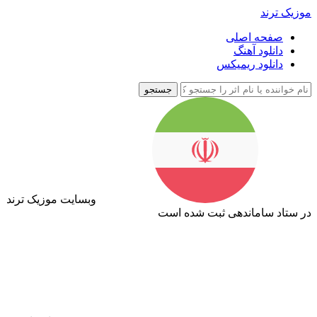
موزیک ترند
صفحه اصلی
دانلود آهنگ
دانلود ریمیکس
جستجو
وبسایت موزیک ترند
در ستاد ساماندهی ثبت شده است