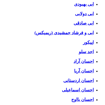
ابی بهبودی
ابی دولابی
ابی صادقی
ابی و فرشاد جمشیدی (ریمیکس)
اپیکور
احد سلو
احسان آراد
احسان آریا
احسان اردستانی
احسان اسماعیلی
احسان بااوج