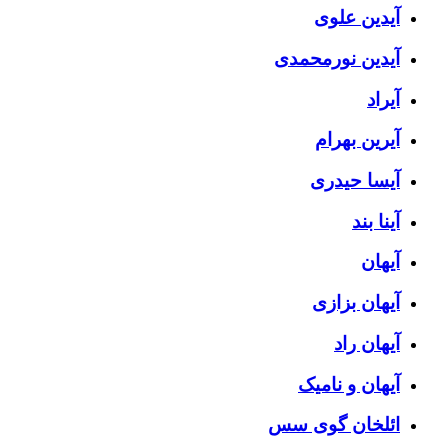
آیدین علوی
آیدین نورمحمدی
آیراد
آیرین بهرام
آیسا حیدری
آینا بند
آیهان
آیهان بزازی
آیهان راد
آیهان و نامیک
ائلخان گوی سس