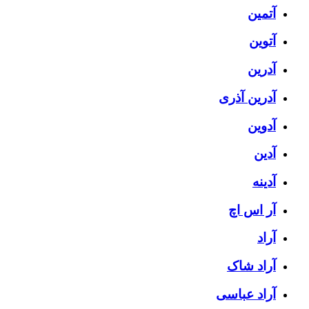
آتمین
آتوین
آدرین
آدرین آذری
آدوین
آدین
آدینه
آر اس اچ
آراد
آراد شاک
آراد عباسی