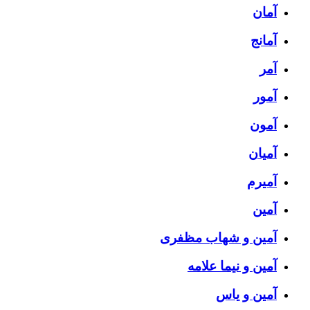
آمان
آمانج
آمر
آمور
آمون
آمیان
آمیرم
آمین
آمین و شهاب مظفری
آمین و نیما علامه
آمین و یاس