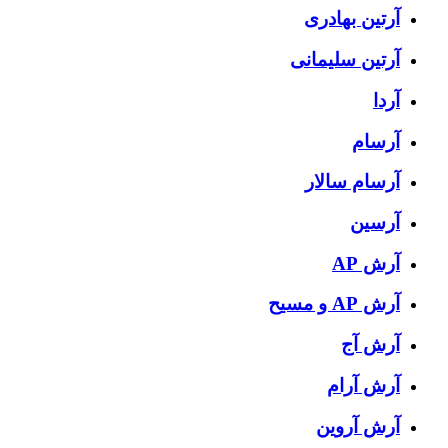
آرتین بهادری
آرتین سلیمانی
آردا
آرسام
آرسام سالار
آرسین
آرش AP
آرش AP و مسیح
آرش آج
آرش آرام
آرش آروین