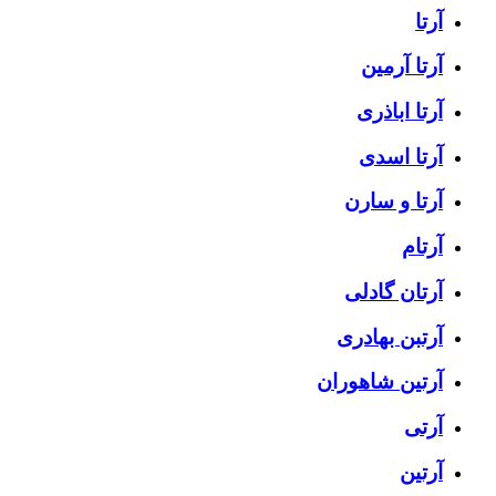
آرتا
آرتا آرمین
آرتا اباذری
آرتا اسدی
آرتا و سارن
آرتام
آرتان گادلی
آرتبن بهادری
آرتين شاهوران
آرتی
آرتین