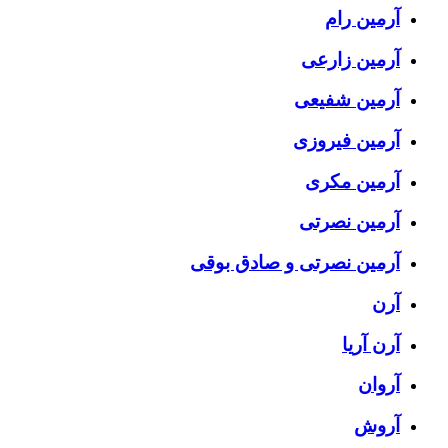
آرمین رام
آرمین زارعی
آرمین شفیعی
آرمین فیروزی
آرمین مکری
آرمین نصرتی
آرمین نصرتی و صادق بوقی
آرن
آرن آریا
آروان
آروش