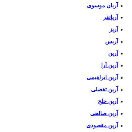
آریان موسوی
آریانفر
آریز
آریس
آرین
آرین آرا
آرین ابراهیمی
آرین تفضلی
آرین خلج
آرین صالحی
آرین مقصودی