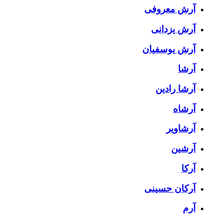
آرش معروفی
آرش یزدانی
آرش یوسفیان
آرشا
آرشا رادین
آرشاه
آرشاویر
آرشین
آرکا
آرکان حسینی
آرم