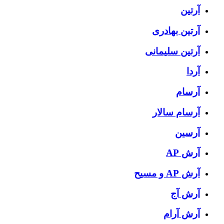
آرتین
آرتین بهادری
آرتین سلیمانی
آردا
آرسام
آرسام سالار
آرسین
آرش AP
آرش AP و مسیح
آرش آج
آرش آرام