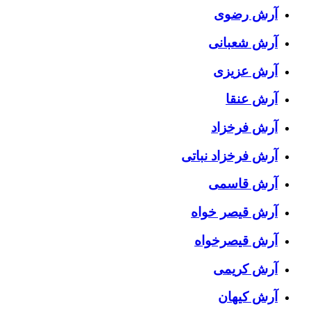
آرش رضوی
آرش شعبانی
آرش عزیزی
آرش عنقا
آرش فرخزاد
آرش فرخزاد نباتی
آرش قاسمی
آرش قیصر خواه
آرش قیصرخواه
آرش کریمی
آرش کیهان