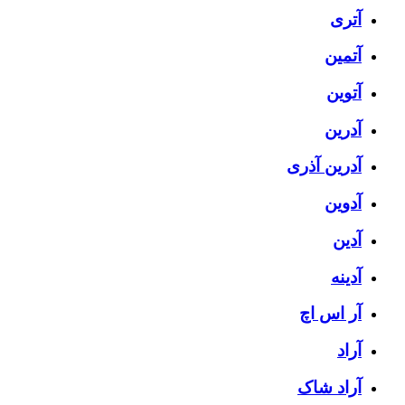
آتری
آتمین
آتوین
آدرین
آدرین آذری
آدوین
آدین
آدینه
آر اس اچ
آراد
آراد شاک