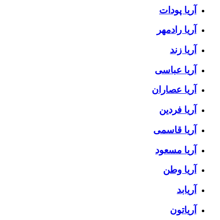
آریا پودات
آریا رادمهر
آریا زند
آریا عباسی
آریا عصاران
آریا فردین
آریا قاسمی
آریا مسعود
آریا وطن
آریابد
آریاتون