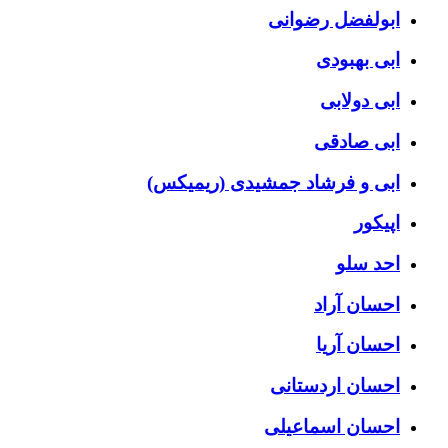
ابولفضل رضوانی
ابی بهبودی
ابی دولابی
ابی صادقی
ابی و فرشاد جمشیدی (ریمیکس)
اپیکور
احد سلو
احسان آراد
احسان آریا
احسان اردستانی
احسان اسماعیلی