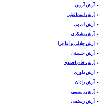
آرش آروین
آرش اسماعیلی
آرش ای پی
آرش تشکری
آرش جلالی و آقا فرا
آرش حسینی
آرش خان احمدی
آرش داوری
آرش رادان
آرش رستمى
آرش رستمی