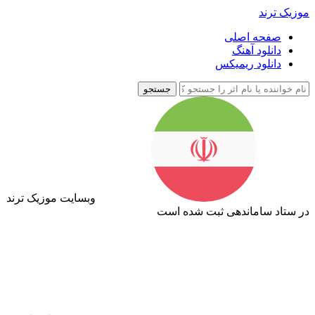
موزیک ترند
صفحه اصلی
دانلود آهنگ
دانلود ریمیکس
جستجو
وبسایت موزیک ترند
در ستاد ساماندهی ثبت شده است