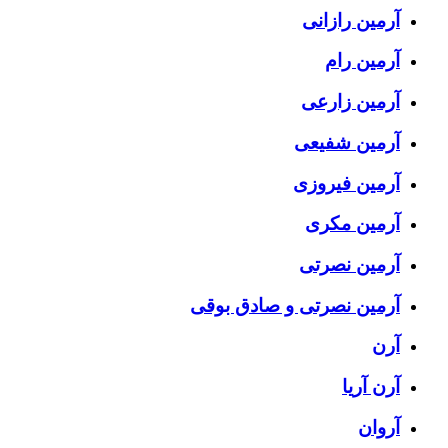
آرمین رازانی
آرمین رام
آرمین زارعی
آرمین شفیعی
آرمین فیروزی
آرمین مکری
آرمین نصرتی
آرمین نصرتی و صادق بوقی
آرن
آرن آریا
آروان