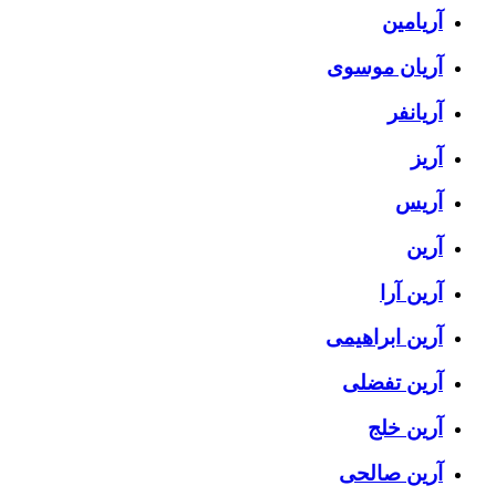
آریامین
آریان موسوی
آریانفر
آریز
آریس
آرین
آرین آرا
آرین ابراهیمی
آرین تفضلی
آرین خلج
آرین صالحی