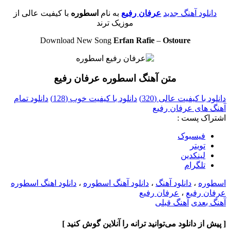
دانلود آهنگ جدید
عرفان رفیع
به نام
اسطوره
با کیفیت عالی از
موزیک ترند
Download New Song
Erfan Rafie
–
Ostoure
متن آهنگ اسطوره عرفان رفیع
دانلود با کیفیت عالی (320)
دانلود با کیفیت خوب (128)
دانلود تمام
آهنگ های عرفان رفیع
اشتراک پست :
فيسبوک
تويتر
لینکدین
تلگرام
اسطوره
،
دانلود آهنگ
،
دانلود آهنگ اسطوره
،
دانلود اهنگ اسطوره
عرفان رفیع
،
عرفان رفیع
آهنگ بعدی
آهنگ قبلی
[ پیش از دانلود می‌توانید ترانه را آنلاین گوش کنید ]