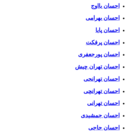
احسان بااوج
احسان بهرامی
احسان پایا
احسان پرفکت
احسان پورجعفری
احسان تهران چیش
احسان تهرانجی
احسان تهرانچی
احسان تهرانی
احسان جمشیدی
احسان حاجی