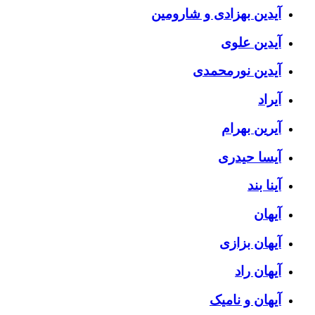
آیدین بهزادی و شارومین
آیدین علوی
آیدین نورمحمدی
آیراد
آیرین بهرام
آیسا حیدری
آینا بند
آیهان
آیهان بزازی
آیهان راد
آیهان و نامیک