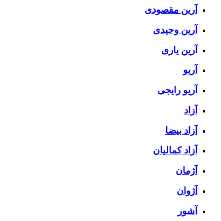
آرین مقصودی
آرین وحیدی
آرین یاری
آریو
آریو رایجی
آزاد
آزاد بیضا
آزاد کمالیان
آژمان
آژوان
آشور