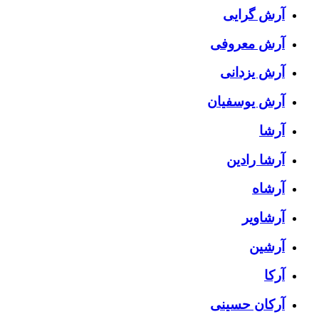
آرش گرایی
آرش معروفی
آرش یزدانی
آرش یوسفیان
آرشا
آرشا رادین
آرشاه
آرشاویر
آرشین
آرکا
آرکان حسینی