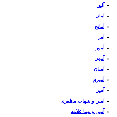
آلین
آمان
آمانج
آمر
آمور
آمون
آمیان
آمیرم
آمین
آمین و شهاب مظفری
آمین و نیما علامه