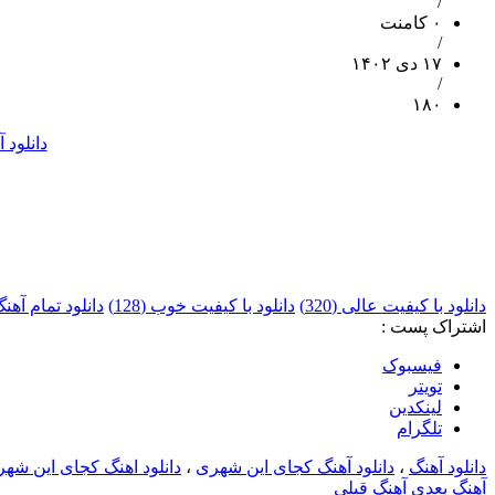
/
۰ کامنت
/
۱۷ دی ۱۴۰۲
/
۱۸۰
دانلود 
دانلود با کیفیت عالی (320)
دانلود با کیفیت خوب (128)
دانلود تمام آه
اشتراک پست :
فيسبوک
تويتر
لینکدین
تلگرام
دانلود آهنگ
،
دانلود آهنگ کجای این شهری
،
دانلود اهنگ کجای این ش
آهنگ بعدی
آهنگ قبلی