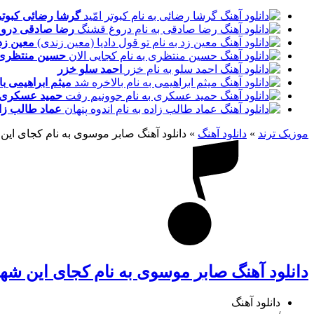
گرشا رضائی
کبوتر
رضا صادقی
درو
معین زد
حسین منتظری
احمد سلو
خزر
میثم ابراهیمی
با
حمید عسکری
عماد طالب زا
موزیک ترند
»
دانلود آهنگ
»
دانلود آهنگ صابر موسوی به نام کجای ای
دانلود آهنگ صابر موسوی به نام کجای این شه
دانلود آهنگ