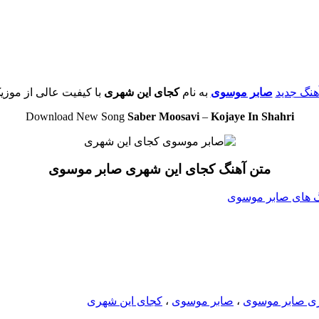
آهنگ جدید
صابر موسوی
به نام
کجای این شهری
با کیفیت عالی از موزی
Download New Song
Saber Moosavi
–
Kojaye In Shahri
متن آهنگ کجای این شهری صابر موسوی
نگ های صابر موسوی
هری صابر موسوی
،
صابر موسوی
،
کجای این شهری