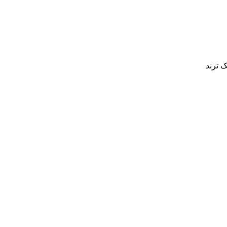
ک ترند