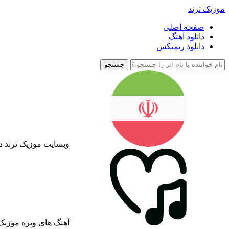
موزیک ترند
صفحه اصلی
دانلود آهنگ
دانلود ریمیکس
جستجو
وبسایت موزیک ترند د
آهنگ های ویژه موزیک 