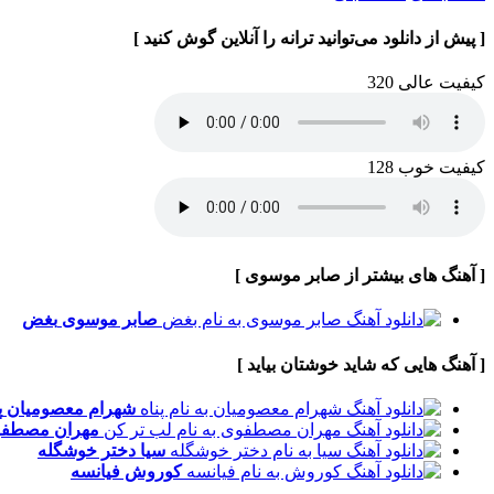
[ پیش از دانلود می‌توانید ترانه را آنلاین گوش کنید ]
کیفیت عالی 320
کیفیت خوب 128
[ آهنگ های بیشتر از صابر موسوی ]
صابر موسوی
بغض
[ آهنگ هایی که شاید خوشتان بیاید ]
شهرام معصومیان
پ
مهران مصطف
سیا
دختر خوشگله
کوروش
فیانسه