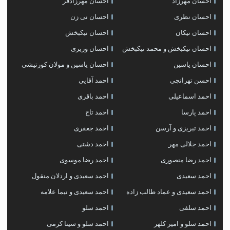
احسان مهرزاد
احسان مهرزادفر
احسان نظری
احسان نی زن
احسان نیکان
احسان نیکبخش
احسان نیکبخش و محمد نیکبخش
احسان وزیری
احسان یاسین
احسان یاسین و مولان کورتیشی
احسن تهرانچی
احمد آقایی
احمد اسماعیلی
احمد باقری
احمد پارسا
احمد تاج
احمد تبریزی و آرسن
احمد جعفری
احمد جلالی مهر
احمد دشتی
احمد رضا منصوری
احمد رضا موسوی
احمد سعیدی
احمد سعیدی و اردلان منقول
احمد سعیدی و عماد طالب زاده
احمد سعیدی و نیما علامه
احمد سلفی
احمد سلو
احمد سلو و امیر کلهر
احمد سلو و سینا کرمی