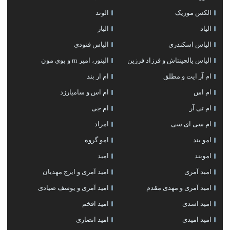
الکس موزیک
الوند
الیاد
الیاز
الیاس اسکندری
الیاس فنودی
الیاس یالچینتاش و فرزاد فرزین
الینور، امیر rn و بوی مون
ام آر ایت و مطلق
ام‌ ار بند
ام اس
ام اس و سامیارزد
ام تی آر
ام جی
ام سی ای سی
امراد
امو بند
امو گروه
اموبند
امید
امید آمری
امید آمری و ایرج مهدیان
امید آمری و مهدی مقدم
امید آمری و یوسف صیادی
امید اسدی
امید افخم
امید امیدی
امید انصاری