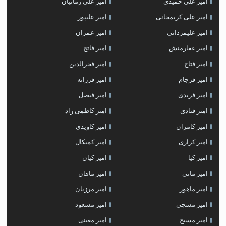
امیر علی حمیدی
امیر علی زمانیان
امیر علی کریمخانی
امیر علیپور
امیر علیمردانی
امیر عمران
امیر غفارمنش
امیر فاتح
امیر فتاح
امیر فخرالدین
امیر فرجام
امیر فرزانه
امیر فریدی
امیر فیصل
امیر قبادی
امیر کاظمی راد
امیر کامران
امیر کاویدی
امیر کراری
امیر کمیکال
امیر کیا
امیر کیان
امیر مانی
امیر ماهان
امیر ماهور
امیر مرزبان
امیر مسچی
امیر مسعود
امیر مسیح
امیر معینی