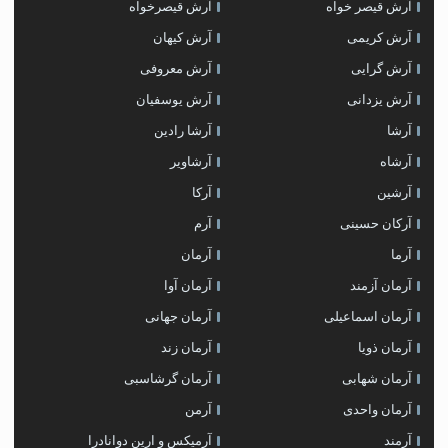
آرش قیصر خواه
آرش قیصرخواه
آرش کریمی
آرش کیهان
آرش گرایی
آرش معروفی
آرش یزدانی
آرش یوسفیان
آرشا
آرشا رادین
آرشاه
آرشاویر
آرشین
آرکا
آرکان حسینی
آرم
آرما
آرمان
آرمان آزمند
آرمان آوا
آرمان اسماعیلی
آرمان جهانی
آرمان ذویا
آرمان زند
آرمان شهابی
آرمان گرشاسبی
آرمان واحدی
آرمن
آرمند
آرمیکس و ارین دوانادرا