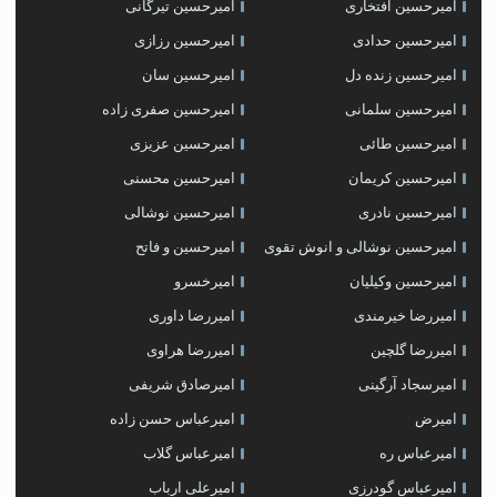
امیرحسین افتخاری
امیرحسین تیرگانی
امیرحسین حدادی
امیرحسین رزازی
امیرحسین زنده دل
امیرحسین سان
امیرحسین سلمانی
امیرحسین صفری زاده
امیرحسین طائی
امیرحسین عزیزی
امیرحسین کریمان
امیرحسین محسنی
امیرحسین نادری
امیرحسین نوشالی
امیرحسین نوشالی و انوش تقوی
امیرحسین و فاتح
امیرحسین وکیلیان
امیرخسرو
امیررضا خیرمندی
امیررضا داوری
امیررضا گلچین
امیررضا هراوی
امیرسجاد آرگینی
امیرصادق شریفی
امیرض
امیرعباس حسن زاده
امیرعباس ره
امیرعباس گلاب
امیرعباس گودرزی
امیرعلی ارباب