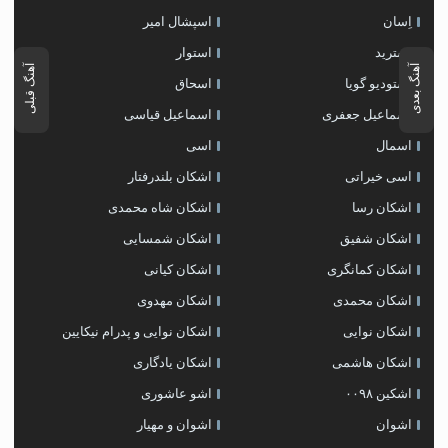
اِسان
اسپشال امیر
استرید
استوار
آهنگ بعدی
آهنگ قبلی
استودیو گویا
اسحاق
اسماعیل جعفری
اسماعیل قیاسی
اسمال
اسی
اسی خیراتی
اشکان بلندرفتار
اشکان رسا
اشکان شاه محمدی
اشکان شفیق
اشکان شمسایی
اشکان‌ کمانگری
اشکان کیانی
اشکان محمدی
اشکان مهدوی
اشکان نوایی
اشکان نوایی و پدرام نیکایین
اشکان هاشمی
اشکان یادگاری
اشکین ۰۰۹۸
اشو عاشوری
اشوان
اشوان و مهیار