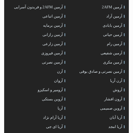
آرمین 2AFM
آرمین 2AFM و فریدون آسرایی
آرمین آراد
آرمین اتباعی
آرمین بابادی
آرمین برمایه
آرمین حیاتی
آرمین رازانی
آرمین رام
آرمین زارعی
آرمین شفیعی
آرمین فیروزی
آرمین مکری
آرمین نصرتی
آرمین نصرتی و صادق بوقی
آرن
آرن آریا
آروان
آروش
آرومیر و اسکیزو
آرون افشار
آروین بستکی
آروین صمیمی
آریا
آریا آبان
آریا آرام نژاد
آریا امجد
آریا ای جی