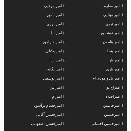
امیر مقاره
امیر مولایی
امیر مینایی
امیر نامور
امیر نبوی
امیر نوری
امیر نوشه ور
امیر نیا
امیر هامون
امیر هنرآموز
امیر هیرا
امیر وکیلی
امیر یار
امیر یارا
امیر یاری
امیر یگانه
امیر یل و مودی ام
امیر یوسفی
امیراچ تو
امیراس
امیراصلان
امیرام
امیرحاسین
امیرحسام برآسود
امیرحسین
امیرحسین آقایی
امیرحسین احسانی
امیرحسین اصفهانی