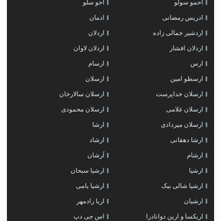
احمو سولو
احو سلو
ادریس رمضانی
ادمان
اردشیر جمالی زاده
اردلان
اردلان افشار
اردلان لاوان
ارس
ارسام
ارسطو امین
ارسلان
ارسلان خداپرست
ارسلان سالارخان
ارسلان غلامی
ارسلان محمودی
ارسلان میردادی
ارشا
ارشا دهقانی
ارشاد
ارشام
اَرشان
ارشیا
ارشیا سبحان
ارشیا شالی بیک
ارشیا یامی
ارشیان
اریا رادمهر
اریکسا و ارین دوانادرا
اس جی دپ