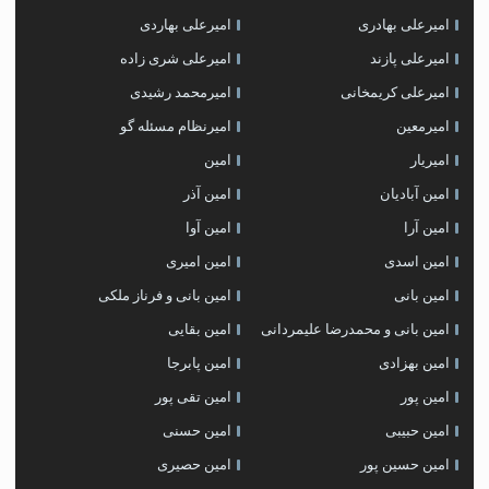
امیرعلی بهادری
امیرعلی بهاردی
امیرعلی پازند
امیرعلی شری زاده
امیرعلی کریمخانی
امیرمحمد رشیدی
امیرمعین
امیرنظام مسئله گو
امیریار
امین
امین آبادیان
امین آذر
امین آرا
امین آوا
امین اسدی
امین امیری
امین بانی
امین بانی و فرناز ملکی
امین بانی و محمدرضا علیمردانی
امین بقایی
امین بهزادی
امین پابرجا
امین پور
امین تقی پور
امین حبیبی
امین حسنی
امین حسین پور
امین حصیری