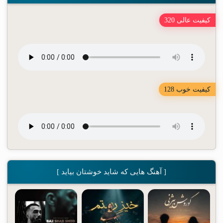
کیفیت عالی 320
کیفیت خوب 128
[ آهنگ هایی که شاید خوشتان بیاید ]