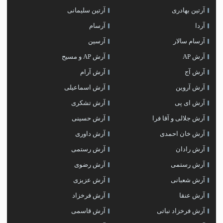
آرتین بهادری
آرتین سلیمانی
آردا
آرسام
آرسام سالار
آرسین
آرش AP
آرش AP و مسیح
آرش آج
آرش آرام
آرش آروین
آرش اسماعیلی
آرش ای پی
آرش تشکری
آرش جلالی و آقا فرا
آرش حسینی
آرش خان احمدی
آرش داوری
آرش رادان
آرش رستمى
آرش رستمی
آرش رضوی
آرش شعبانی
آرش عزیزی
آرش عنقا
آرش فرخزاد
آرش فرخزاد نباتی
آرش قاسمی