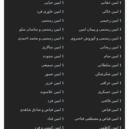
امین حقانی
امین حیایی
امین خاکی
امین خاوری فرد
امین رحیمی
امین رستمی
امین رستمی و پیمان امین
امین رستمی و ساسان سلو
امین رستمی و کوروش خسروی
امین رستمی و محمد احمدی
امین ریحانی
امین سالاری
امین سام
امین ستوده
امین سلطانی
امین سمیعی
امین شکرشکن
امین صبور
امین عراقی
امین عزیز
امین عسکری
امین علاسوند
امین فالجی
امین فرد
امین فیاض
امین فیاض و صادق شاهدی
امین فیاض و مصطفی فتاحی
امین قباد
امین کاظمی
امین کیسی و فرد