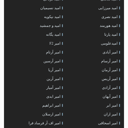
امید میرزایی
امید نسیمیان
امید نصری
امید نیکویه
امید هورمند
امید و جمشید
امید یارتا
امید یگانه
امیدعلومی
امیر F2
امیر آبادی
امیر آرتام
امیر آرسام
امیر آرسین
امیر آرمان
امیر آریا
امیر آریس
امیر آرین
امیر آزادی
امیر آمیار
امیر آیهان
امیر ابدی
امیر ابر
امیر ابراهیم
امیر اران
امیر ارسلان
امیر اسحاقی
امیر اف آر فرساد فرا