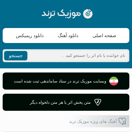
صفحه اصلی
دانلود آهنگ
دانلود ریمیکس
جستجو
وبسایت موزیک ترند در ستاد ساماندهی ثبت شده است
متن پخش اثر یا هر متن دلخواه دیگر
آهنگ های ویژه موزیک ترند