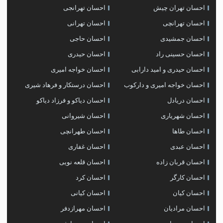
احسان تهران چیش
احسان تهرانجی
احسان تهرانچی
احسان تهرانی
احسان جمشیدی
احسان حاجی
احسان حسینی راد
احسان حیدری
احسان حیدری و امید دارابی
احسان خواجه امیری
احسان خواجه امیری و دارکوب
احسان درستكار و فرهاد شيرى
احسان دریادل
احسان دیاکو و فرزاد دیاکو
احسان شهریاری
احسان شیروانی
احسان طاها
احسان طهرانچی
احسان عبدی
احسان غفاری
احسان قربان زاده
احسان قلعه نویی
احسان کارگر
احسان کرد
احسان کیان
احسان کیانی
احسان مرادیان
احسان مهرازدفر