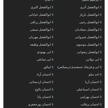
ابوالفضل آذری
ابوالفضل اکبری
ابوالفضل بارپاز
ابوالفضل خیابانی
ابوالفضل رجبی
ابوالفضل رزاقی
ابوالفضل سجادیان
ابوالفضل سیفی
ابوالفضل شیروانی
ابوالفضل مهربان
ابوالفضل موسوی
ابوالفضل وظیفه
ابولفضل رضوانی
ابی بهبودی
ابی دولابی
ابی صادقی
ابی و فرشاد جمشیدی (ریمیکس)
اپیکور
احد سلو
احسان آراد
احسان آریا
احسان اردستانی
احسان اسماعیلی
احسان بااوج
احسان بهرامی
احسان پایا
احسان پرفکت
احسان پورجعفری