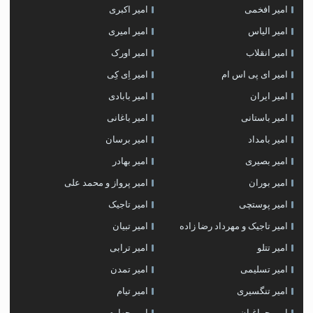
امیر افخمی
امیر اکبری
امیر الیاس
امیر امیری
امیر انقلاب
امیر اورک
امیر ای پی اس ام
امیر اِی کِی
امیر ایران
امیر بابادی
امیر باستانی
امیر باغانی
امیر بامداد
امیر برسان
امیر بصیری
امیر بهادر
امیر بوران
امیر پرواز و محمد علی
امیر پوستچی
امیر تاجیک
امیر تاجیک و مهرداد رضا زاده
امیر تبیان
امیر تتلو
امیر ترابی
امیر تسلیمی
امیر تمدن
امیر تنگسیری
امیر تیام
امیر چراغیان
امیر چهارم