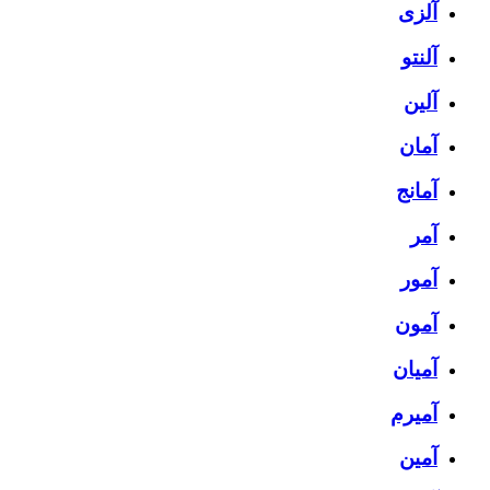
آلزی
آلنتو
آلین
آمان
آمانج
آمر
آمور
آمون
آمیان
آمیرم
آمین