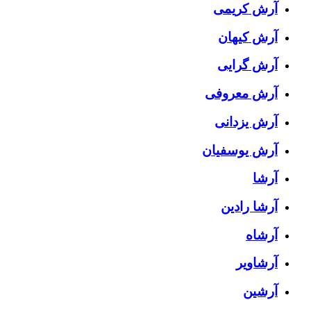
آرش کریمی
آرش کیهان
آرش گرایی
آرش معروفی
آرش یزدانی
آرش یوسفیان
آرشا
آرشا رادین
آرشاه
آرشاویر
آرشین