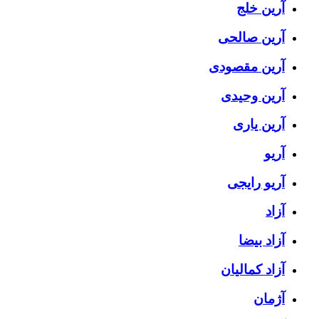
آرین خلج
آرین صالحی
آرین مقصودی
آرین وحیدی
آرین یاری
آریو
آریو رایجی
آزاد
آزاد بیضا
آزاد کمالیان
آژمان