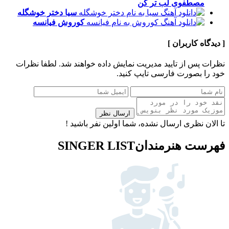
مصطفوی
لب تر کن
سیا
دختر خوشگله
کوروش
فیانسه
[ دیدگاه کاربران ]
نظرات پس از تایید مدیریت نمایش داده خواهند شد.
لطفا نظرات
خود را بصورت فارسی تایپ کنید.
ارسال نظر
تا الان نظری ارسال نشده، شما اولین نفر باشید !
فهرست هنرمندان
SINGER LIST