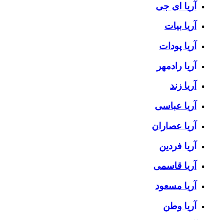
آریا ای جی
آریا بیات
آریا پودات
آریا رادمهر
آریا زند
آریا عباسی
آریا عصاران
آریا فردین
آریا قاسمی
آریا مسعود
آریا وطن