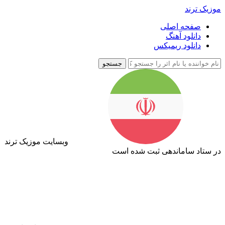
موزیک ترند
صفحه اصلی
دانلود آهنگ
دانلود ریمیکس
جستجو
وبسایت موزیک ترند
در ستاد ساماندهی ثبت شده است