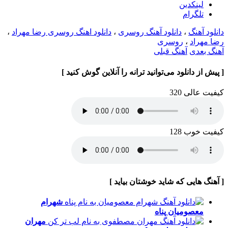
لینکدین
تلگرام
دانلود آهنگ
،
دانلود آهنگ روسری
،
دانلود اهنگ روسری رضا مهراد
،
رضا مهراد
،
روسری
آهنگ بعدی
آهنگ قبلی
[ پیش از دانلود می‌توانید ترانه را آنلاین گوش کنید ]
کیفیت عالی 320
کیفیت خوب 128
[ آهنگ هایی که شاید خوشتان بیاید ]
شهرام
معصومیان
پناه
مهران