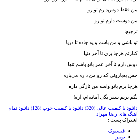
من فقط دوس‌دارم تو رو
من دوسِت دارم تو رو
ترجیع:
تو باشی و من باشم و یه جاده تا دریا
کنارتم هرجا بری تا آخر دنیا
دوس‌دارم تا آخر عمر باتو باشم تنها
حسِ یه‌بارونی که رو من داره می‌باره
هرجا برم باتو واسه من تازگی داره
بگم بریم سفر بگی آماده‌ام، آره!
دانلود با کیفیت عالی (320)
دانلود با کیفیت خوب (128)
دانلود تمام
آهنگ های رضا مهراد
اشتراک پست :
فيسبوک
تويتر