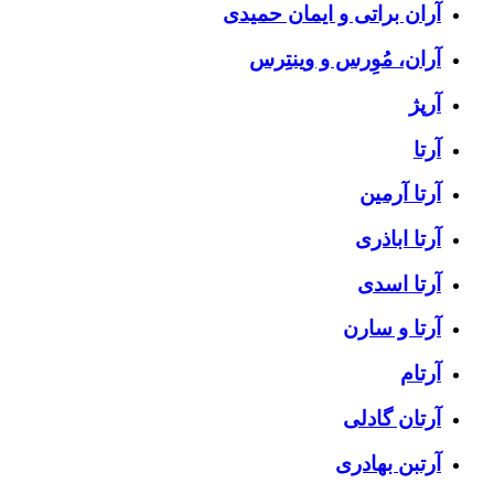
آران براتی و ایمان حمیدی
آران، مُوِرس و وینتِرس
آرپژ
آرتا
آرتا آرمین
آرتا اباذری
آرتا اسدی
آرتا و سارن
آرتام
آرتان گادلی
آرتبن بهادری